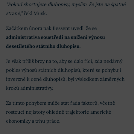
“Pokud shortujete dluhopisy, myslím, že jste na špatné
straně,”
řekl Musk.
Začátkem února pak Bessent uvedl, že se
administrativa soustředí na snížení výnosu
desetiletého státního dluhopisu
.
Je však příliš brzy na to, aby se dalo říci, zda nedávný
pokles výnosů státních dluhopisů, které se pohybují
inverzně k ceně dluhopisů, byl výsledkem záměrných
kroků administrativy.
Za tímto pohybem může stát řada faktorů, včetně
rostoucí nejistoty ohledně trajektorie americké
ekonomiky a trhu práce.