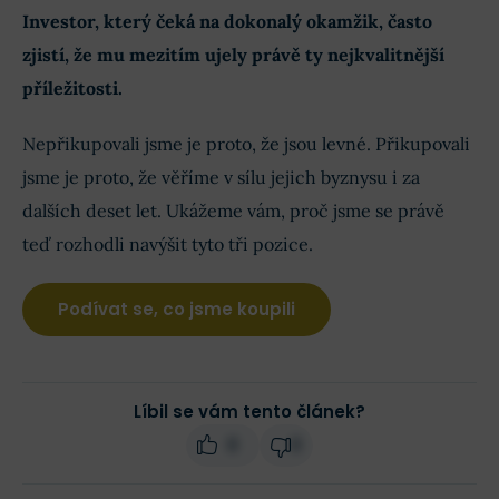
Investor, který čeká na dokonalý okamžik, často
zjistí, že mu mezitím ujely právě ty nejkvalitnější
příležitosti.
Nepřikupovali jsme je proto, že jsou levné. Přikupovali
jsme je proto, že věříme v sílu jejich byznysu i za
dalších deset let. Ukážeme vám, proč jsme se právě
teď rozhodli navýšit tyto tři pozice.
Podívat se, co jsme koupili
Líbil se vám tento článek?
0
0