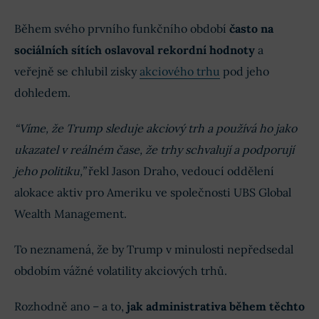
Během svého prvního funkčního období
často na
sociálních sítích oslavoval rekordní hodnoty
a
veřejně se chlubil zisky
akciového trhu
pod jeho
dohledem.
“Víme, že Trump sleduje akciový trh a používá ho jako
ukazatel v reálném čase, že trhy schvalují a podporují
jeho politiku,”
řekl Jason Draho, vedoucí oddělení
alokace aktiv pro Ameriku ve společnosti UBS Global
Wealth Management.
To neznamená, že by Trump v minulosti nepředsedal
obdobím vážné volatility akciových trhů.
Rozhodně ano – a to,
jak administrativa během těchto