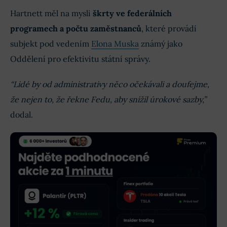
Hartnett měl na mysli
škrty ve federálních
programech a počtu zaměstnanců
, které provádí
subjekt pod vedením
Elona Muska
známý jako
Oddělení pro efektivitu státní správy.
“Lidé by od administrativy něco očekávali a doufejme,
že nejen to, že řekne Fedu, aby snížil úrokové sazby,”
dodal.