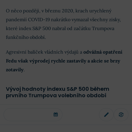
O něco později, v březnu 2020, krach urychlený
pandemií COVID-19 nakrátko vymazal všechny zisky,
které index S&P 500 nabral od začátku Trumpova
funkčního období.
Agresivní balíček vládních výdajů a
odvážná opatření
Fedu však výprodej rychle zastavily a akcie se brzy
zotavily
.
Vývoj hodnoty indexu S&P 500 během
prvního Trumpova volebního období