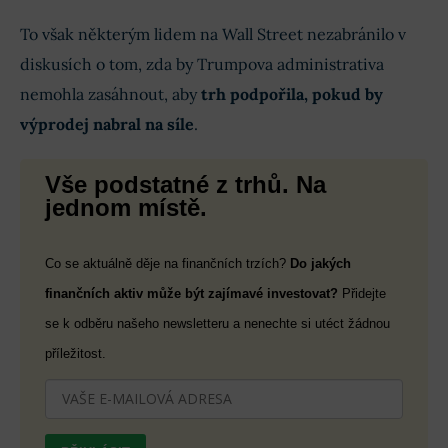
To však některým lidem na Wall Street nezabránilo v
diskusích o tom, zda by Trumpova administrativa
nemohla zasáhnout, aby
trh podpořila, pokud by
výprodej nabral na síle
.
Vše podstatné z trhů. Na
jednom místě.
Co se aktuálně děje na finančních trzích?
Do jakých
finančních aktiv může být zajímavé investovat?
Přidejte
se k odběru našeho newsletteru a nenechte si utéct žádnou
příležitost.