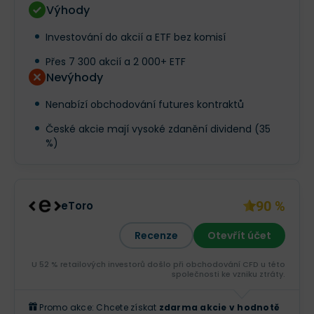
Výhody
Investování do akcií a ETF bez komisí
Přes 7 300 akcií a 2 000+ ETF
Nevýhody
Nenabízí obchodování futures kontraktů
České akcie mají vysoké zdanění dividend (35
%)
90 %
eToro
Recenze
Otevřít účet
U 52 % retailových investorů došlo při obchodování CFD u této
společnosti ke vzniku ztráty.
Promo akce: Chcete získat
zdarma akcie v hodnotě