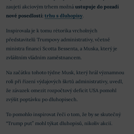
zaujetí akciovým trhem možná
ustupuje do pozadí
nové posedlosti:
trhu s dluhopisy
.
Inspirovala je k tomu rétorika vrcholných
představitelů Trumpovy administrativy, včetně
ministra financí Scotta Bessenta, a Muska, který je
zvláštním vládním zaměstnancem.
Na začátku tohoto týdne Musk, který hrál významnou
roli při řízení výdajových škrtů administrativy, uvedl,
že závazek omezit rozpočtový deficit USA pomohl
zvýšit poptávku po dluhopisech.
To pomohlo inspirovat řeči o tom, že by se skutečný
“Trump put” mohl týkat dluhopisů, nikoliv akcií.