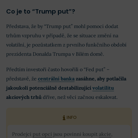
Co je to “Trump put”?
Představa, že by “Trump put” mohl pomoci dodat
trhům vzpruhu v případě, že se situace změní na
volatilní, je pozůstatkem z prvního funkčního období
prezidenta Donalda Trumpa v Bílém domě.
Předtím investoři často hovořili o “Fed put” –
představě, že
centrální banka
zasáhne, aby potlačila
jakoukoli potenciálně destabilizující
volatilitu
akciových trhů
dříve, než věci začnou eskalovat.
INFO
Prodejci
put opcí
jsou povinni koupit
akcie
,