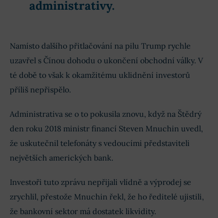
administrativy.
Namísto dalšího přitlačování na pilu Trump rychle
uzavřel s Čínou dohodu o ukončení obchodní války. V
té době to však k okamžitému uklidnění investorů
příliš nepřispělo.
Administrativa se o to pokusila znovu, když na Štědrý
den roku 2018 ministr financí Steven Mnuchin uvedl,
že uskutečnil telefonáty s vedoucími představiteli
největších amerických bank.
Investoři tuto zprávu nepřijali vlídně a výprodej se
zrychlil, přestože Mnuchin řekl, že ho ředitelé ujistili,
že bankovní sektor má dostatek likvidity.