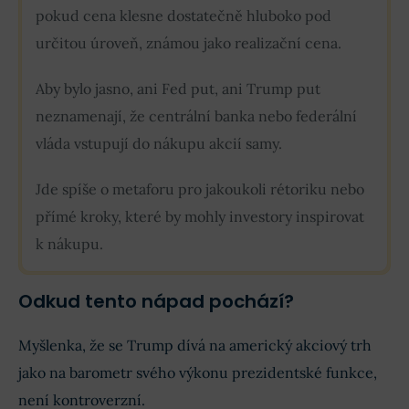
pokud cena klesne dostatečně hluboko pod
určitou úroveň, známou jako realizační cena.
Aby bylo jasno, ani Fed put, ani Trump put
neznamenají, že centrální banka nebo federální
vláda vstupují do nákupu akcií samy.
Jde spíše o metaforu pro jakoukoli rétoriku nebo
přímé kroky, které by mohly investory inspirovat
k nákupu.
Odkud tento nápad pochází?
Myšlenka, že se Trump dívá na americký akciový trh
jako na barometr svého výkonu prezidentské funkce,
není kontroverzní.