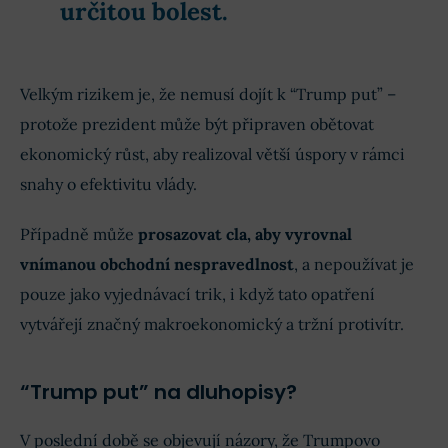
určitou bolest.
Velkým rizikem je, že nemusí dojít k “Trump put” –
protože prezident může být připraven obětovat
ekonomický růst, aby realizoval větší úspory v rámci
snahy o efektivitu vlády.
Případně může
prosazovat cla, aby vyrovnal
vnímanou obchodní nespravedlnost
, a nepoužívat je
pouze jako vyjednávací trik, i když tato opatření
vytvářejí značný makroekonomický a tržní protivítr.
“Trump put” na dluhopisy?
V poslední době se objevují názory, že Trumpovo