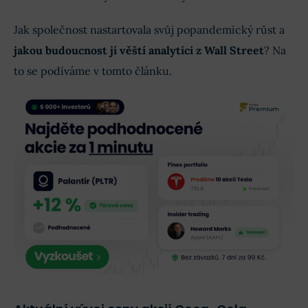
Jak společnost nastartovala svůj popandemický růst a
jakou budoucnost jí věští analytici z Wall Street
? Na
to se podíváme v tomto článku.