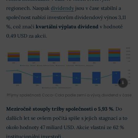
regionech. Naopak
dividendy
jsou v čase stabilní a
společnost nabízí investorům dividendový výnos 3,11
%, což značí
kvartální výplatu dividend
v hodnotě
0,49 USD za akcii.
Příjmy společnosti Coca-Cola podle zemí a vývoj dividend v čase
Meziročně stouply tržby společnosti o 5,93 %.
Do
dalších let se ovšem počítá spíše s jejich stagnací a to
okolo hodnoty 47 miliard USD. Akcie vlastní ze 62 %
institucionální investoři .