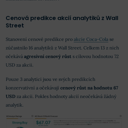
Cenová predikce akcií analytiků z Wall
Street
Stanovení cenové predikce pro
akcie Coca-Cola
se
zúčastnilo 16 analytiků z Wall Street. Celkem 13 z nich
očekává
agresivní cenový růst
s cílovou hodnotou 72
USD za akcii.
Pouze 3 analytici jsou ve svých predikcích
konzervativní a očekávají
cenový růst na hodnotu 67
USD
za akcii. Pokles hodnoty akcií neočekává žádný
analytik.