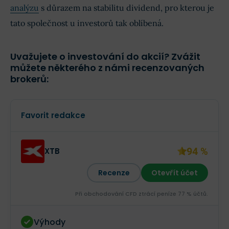
analýzu
s důrazem na stabilitu dividend, pro kterou je
tato společnost u investorů tak oblíbená.
Uvažujete o investování do akcií? Zvážit
můžete některého z námi recenzovaných
brokerů:
Favorit redakce
94 %
XTB
Recenze
Otevřít účet
Při obchodování CFD ztrácí peníze 77 % účtů.
Výhody