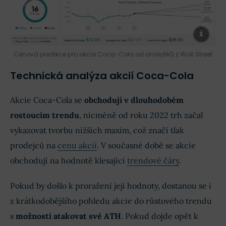
Cenová predikce pro akcie Coca-Cola od analytiků z Wall Street
Technická analýza akcií Coca-Cola
Akcie Coca-Cola se
obchodují v dlouhodobém
rostoucím trendu
, nicméně od roku 2022 trh začal
vykazovat tvorbu nižších maxim, což značí tlak
prodejců na
cenu akcií
. V současné době se akcie
obchodují na hodnotě klesající
trendové čáry
.
Pokud by došlo k proražení její hodnoty, dostanou se i
z krátkodobějšího pohledu akcie do růstového trendu
s
možností atakovat své ATH
. Pokud dojde opět k