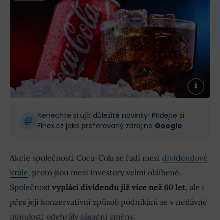
Nenechte si ujít důležité novinky! Přidejte si
Finex.cz jako preferovaný zdroj na
Google
.
Akcie společnosti Coca-Cola se řadí mezi
dividendové
krále
, proto jsou mezi investory velmi oblíbené.
Společnost
vyplácí dividendu již více než 60 let
, ale i
přes její konzervativní způsob podnikání se v nedávné
minulosti odehrály zásadní změny.