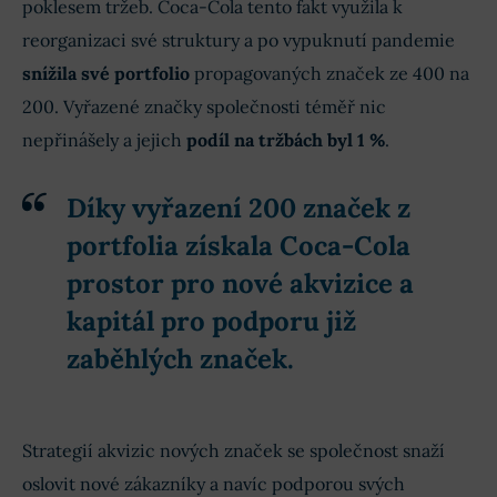
poklesem tržeb. Coca-Cola tento fakt využila k
reorganizaci své struktury a po vypuknutí pandemie
snížila své portfolio
propagovaných značek ze 400 na
200. Vyřazené značky společnosti téměř nic
nepřinášely a jejich
podíl na tržbách byl 1 %
.
Díky vyřazení 200 značek z
portfolia získala Coca-Cola
prostor pro nové akvizice a
kapitál pro podporu již
zaběhlých značek.
Strategií akvizic nových značek se společnost snaží
oslovit nové zákazníky a navíc podporou svých