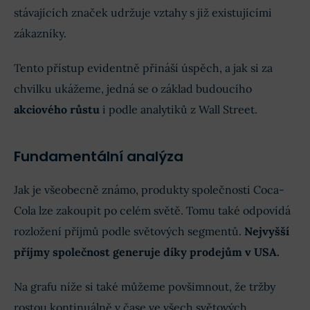
stávajících značek udržuje vztahy s již existujícími
zákazníky.
Tento přístup evidentně přináší úspěch, a jak si za
chvilku ukážeme, jedná se o základ budoucího
akciového růstu
i podle analytiků z Wall Street.
Fundamentální analýza
Jak je všeobecně známo, produkty společnosti Coca-
Cola lze zakoupit po celém světě. Tomu také odpovídá
rozložení příjmů podle světových segmentů.
Nejvyšší
příjmy společnost generuje díky prodejům v USA.
Na grafu níže si také můžeme povšimnout, že tržby
rostou kontinuálně v čase ve všech světových