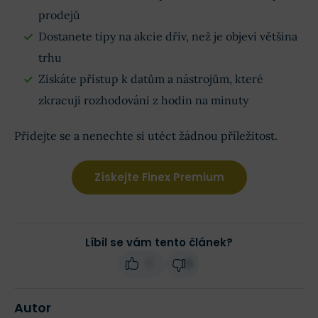
prodejů
Dostanete tipy na akcie dřív, než je objeví většina
trhu
Získáte přístup k datům a nástrojům, které
zkracují rozhodování z hodin na minuty
Přidejte se a nenechte si utéct žádnou příležitost.
Získejte Finex Premium
Líbil se vám tento článek?
1
0
Autor