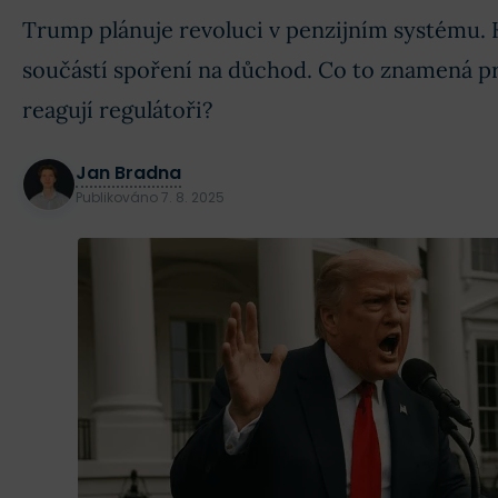
Trump plánuje revoluci v penzijním systému.
součástí spoření na důchod. Co to znamená pr
reagují regulátoři?
Jan Bradna
Publikováno
7. 8. 2025