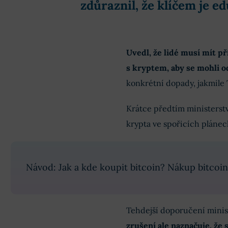
zdůraznil, že klíčem je e
Uvedl, že lidé musí mít p
s kryptem, aby se mohli 
konkrétní dopady, jakmile
Krátce předtím ministerstv
krypta ve spořicích plánec
Návod: Jak a kde koupit bitcoin? Nákup bitcoi
Tehdejší doporučení minis
zrušení ale naznačuje, že 