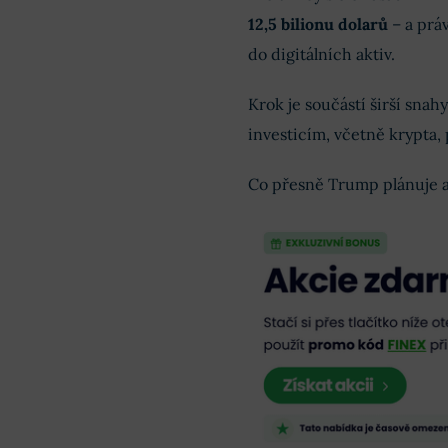
12,5 bilionu dolarů
– a prá
do digitálních aktiv.
Krok je součástí širší snah
investicím, včetně krypta, 
Co přesně Trump plánuje a