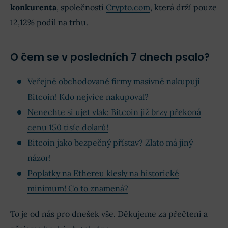
konkurenta
, společnosti
Crypto.com
, která drží pouze
12,12% podíl na trhu.
O čem se v posledních 7 dnech psalo?
Veřejně obchodované firmy masivně nakupují
Bitcoin! Kdo nejvíce nakupoval?
Nenechte si ujet vlak: Bitcoin již brzy překoná
cenu 150 tisíc dolarů!
Bitcoin jako bezpečný přístav? Zlato má jiný
názor!
Poplatky na Ethereu klesly na historické
minimum! Co to znamená?
To je od nás pro dnešek vše. Děkujeme za přečtení a