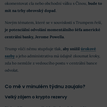
okomentovat cla nebo obchodní válku s Čínou,
bude to
mít na trhy obrovský dopad
.
Novým tématem, které se v souvislosti s Trumpem řeší,
je potenciální odvolání momentálního šéfa americké
centrální banky, Jerome Powella
.
Trump vůči němu stupňuje tlak,
aby snížil
úrokové
sazby
a jeho administrativa má údajně zkoumat kroky,
zda ho nemůže z vedoucího postu v centrální bance
odvolat.
Co mě v minulém týdnu zaujalo?
Velký zájem o krypto rezervy