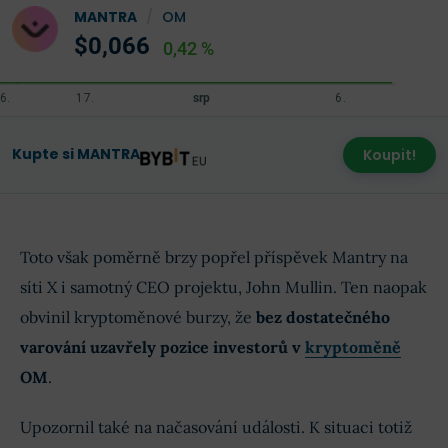
MANTRA
/
OM
$0,066
0,42 %
Kupte si MANTRA
Koupit!
Toto však poměrně brzy popřel příspěvek Mantry na
síti X i samotný CEO projektu, John Mullin. Ten naopak
obvinil kryptoměnové burzy, že
bez dostatečného
varování uzavřely pozice investorů v
kryptoměně
OM
.
Upozornil také na načasování události. K situaci totiž