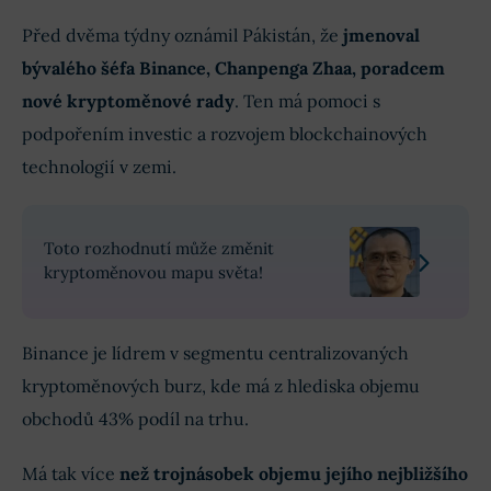
Před dvěma týdny oznámil Pákistán, že
jmenoval
bývalého šéfa Binance, Chanpenga Zhaa, poradcem
nové kryptoměnové rady
. Ten má pomoci s
podpořením investic a rozvojem blockchainových
technologií v zemi.
Toto rozhodnutí může změnit
kryptoměnovou mapu světa!
Binance je lídrem v segmentu centralizovaných
kryptoměnových burz, kde má z hlediska objemu
obchodů 43% podíl na trhu.
Má tak více
než trojnásobek objemu jejího nejbližšího