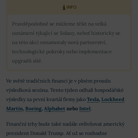
INFO
Pravděpodobně se můžeme těšit na velká
oznámení týkající se Solany, neboť historicky se
na této akci oznamovaly nová partnerství,
technologické pokroky nebo implementace
upgradů sítě.
Ve světě tradičních financí je v plném proudu
výsledková sezóna. Tento týden odhalí hospodářské
výsledky za první kvartál firmy jako
Tesla
,
Lockheed
Martin
,
Boeing
,
Alphabet
nebo
Intel
.
Finanční trhy bude také nadále ovlivňovat americký
prezident Donald Trump. Ať už se rozhodne