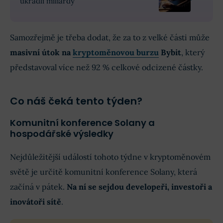
ukradli miliardy
Samozřejmě je třeba dodat, že za to z velké části může
masivní útok na
kryptoměnovou burzu
Bybit
, který
představoval více než 92 % celkové odcizené částky.
Co náš čeká tento týden?
Komunitní konference Solany a
hospodářské výsledky
Nejdůležitější událostí tohoto týdne v kryptoměnovém
světě je určitě komunitní konference Solany, která
začíná v pátek.
Na ní se sejdou developeři, investoři a
inovátoři sítě
.