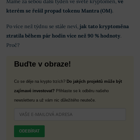
Máme za sebou další týden ve světě kryptoměn,
ve
kterém se řešil propad tokenu Mantra (OM)
.
Po více než týdnu se stále neví,
jak tato kryptoměna
ztratila během pár hodin více než 90 % hodnoty
.
Proč?
Buďte v obraze!
Co se děje na krypto trzích?
Do jakých projektů může být
zajímavé investovat?
Přihlaste se k odběru našeho
newsletteru a už vám nic důležitého neuteče.
ODEBÍRAT