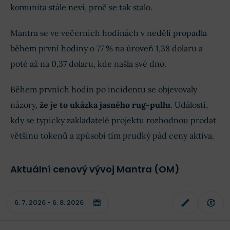
komunita stále neví, proč se tak stalo.
Mantra se ve večerních hodinách v neděli propadla
během první hodiny o 77 % na úroveň 1,38 dolaru a
poté až na 0,37 dolaru, kde našla své dno.
Během prvních hodin po incidentu se objevovaly
názory,
že je to ukázka jasného rug-pullu
. Události,
kdy se typicky zakladatelé projektu rozhodnou prodat
většinu tokenů a způsobí tím prudký pád ceny aktiva.
Aktuální cenový vývoj Mantra (OM)