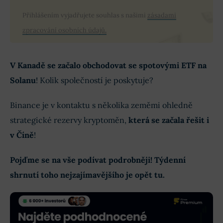
Přihlášením vyjadřujete souhlas s našimi
zásadami
zpracování osobních údajů.
V Kanadě se začalo obchodovat se spotovými ETF na
Solanu
! Kolik společností je poskytuje?
Binance je v kontaktu s několika zeměmi ohledně
strategické rezervy kryptoměn,
která se začala řešit i
v Číně
!
Pojďme se na vše podívat podrobněji! Týdenní
shrnutí toho nejzajímavějšího je opět tu.