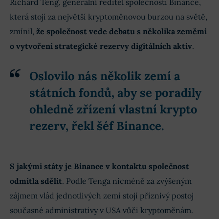
Richard Teng, generální ředitel společnosti Binance,
která stojí za největší kryptoměnovou burzou na světě,
zmínil,
že společnost vede debatu s několika zeměmi
o vytvoření strategické rezervy digitálních aktiv
.
Oslovilo nás několik zemí a
státních fondů, aby se poradily
ohledně zřízení vlastní krypto
rezerv, řekl šéf Binance.
S jakými státy je Binance v kontaktu společnost
odmítla sdělit
. Podle Tenga nicméně za zvýšeným
zájmem vlád jednotlivých zemí stojí příznivý postoj
současné administrativy v USA vůči kryptoměnám.