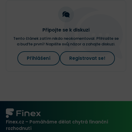
Připojte se k diskuzi
Tento článek zatím nikdo neokomentoval. Přihlašte se
a buďte první! Napište svůj názor a zahajte diskuzi.
Přihlášení
Registrovat se!
Finex.cz – Pomáháme dělat chytrá finanční
rozhodnutí