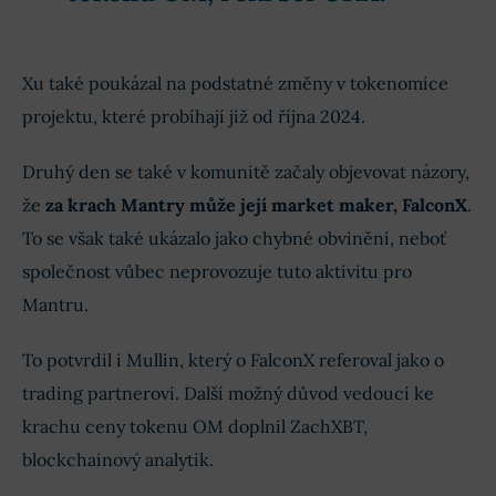
Xu také poukázal na podstatné změny v tokenomice
projektu, které probíhají již od října 2024.
Druhý den se také v komunitě začaly objevovat názory,
že
za krach Mantry může její market maker, FalconX
.
To se však také ukázalo jako chybné obvinění, neboť
společnost vůbec neprovozuje tuto aktivitu pro
Mantru.
To potvrdil i Mullin, který o FalconX referoval jako o
trading partnerovi. Další možný důvod vedoucí ke
krachu ceny tokenu OM doplnil ZachXBT,
blockchainový analytik.