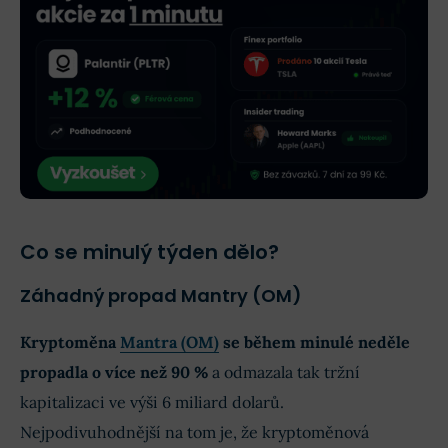
Co se minulý týden dělo?
Záhadný propad Mantry (OM)
Kryptoměna
Mantra (OM)
se během minulé neděle
propadla o více než 90 %
a odmazala tak tržní
kapitalizaci ve výši 6 miliard dolarů.
Nejpodivuhodnější na tom je, že kryptoměnová