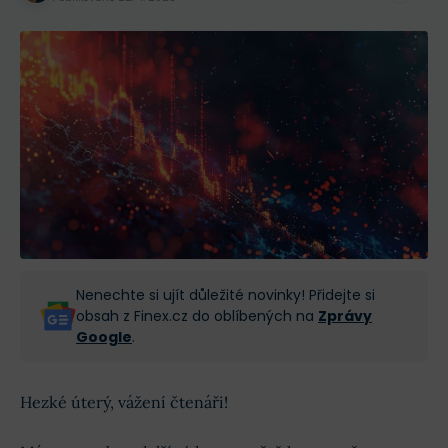
Nenechte si ujít důležité novinky! Přidejte si
obsah z Finex.cz do oblíbených na
Zprávy
Google
.
Hezké úterý, vážení čtenáři!