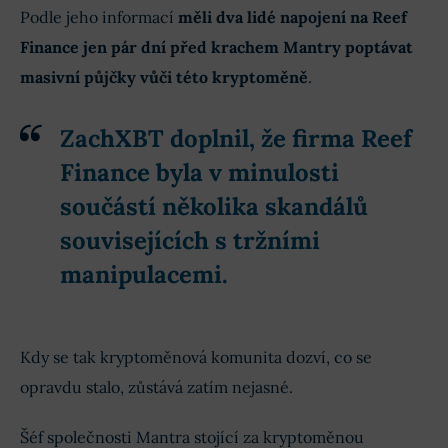
Podle jeho informací
měli dva lidé napojení na Reef
Finance jen pár dní před krachem Mantry poptávat
masivní půjčky vůči této kryptoměně
.
ZachXBT doplnil, že firma Reef
Finance byla v minulosti
součástí několika skandálů
souvisejících s tržními
manipulacemi.
Kdy se tak kryptoměnová komunita dozví, co se
opravdu stalo, zůstává zatím nejasné.
Šéf společnosti Mantra stojící za kryptoměnou