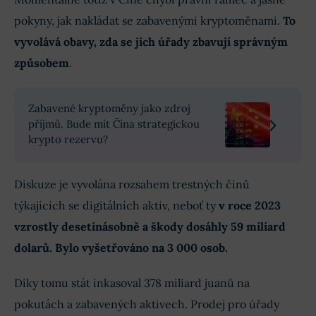
pokyny, jak nakládat se zabavenými kryptoměnami.
To
vyvolává obavy, zda se jich úřady zbavují správným
způsobem
.
Zabavené kryptoměny jako zdroj
příjmů. Bude mít Čína strategickou
krypto rezervu?
Diskuze je vyvolána rozsahem trestných činů
týkajících se digitálních aktiv, neboť ty
v roce 2023
vzrostly desetinásobně a škody dosáhly 59 miliard
dolarů. Bylo vyšetřováno na 3 000 osob.
Díky tomu stát inkasoval 378 miliard juanů na
pokutách a zabavených aktivech. Prodej pro úřady