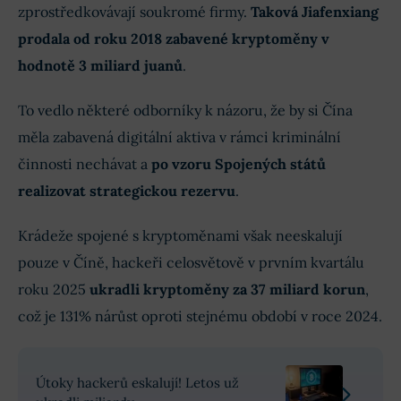
zprostředkovávají soukromé firmy.
Taková Jiafenxiang
prodala od roku 2018 zabavené kryptoměny v
hodnotě 3 miliard juanů
.
To vedlo některé odborníky k názoru, že by si Čína
měla zabavená digitální aktiva v rámci kriminální
činnosti nechávat a
po vzoru Spojených států
realizovat strategickou rezervu
.
Krádeže spojené s kryptoměnami však neeskalují
pouze v Číně, hackeři celosvětově v prvním kvartálu
roku 2025
ukradli kryptoměny za 37 miliard korun
,
což je 131% nárůst oproti stejnému období v roce 2024.
Útoky hackerů eskalují! Letos už