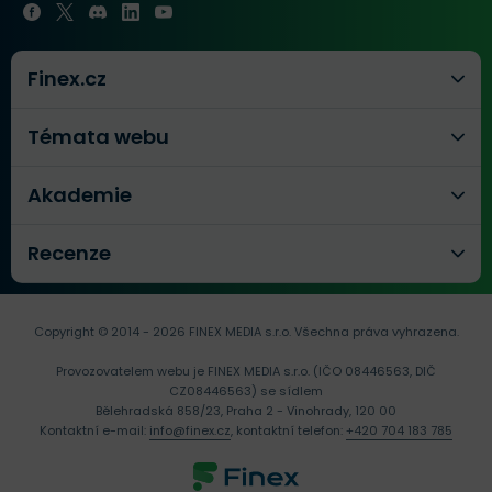
Finex.cz
Témata webu
Akademie
Recenze
Copyright © 2014 - 2026 FINEX MEDIA s.r.o.
Všechna práva vyhrazena.
Provozovatelem webu je FINEX MEDIA s.r.o. (IČO 08446563, DIČ
CZ08446563) se sídlem
Bělehradská 858/23, Praha 2 - Vinohrady, 120 00
Kontaktní e-mail:
info@finex.cz
, kontaktní telefon:
+420 704 183 785