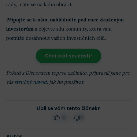
rady, máte se na koho obrátit.
Připojte se k nám, nahlédněte pod ruce zkušeným
investorům
a objevte sílu komunity, která vám
pomůže dosáhnout vašich investičních cílů.
Chci stát součástí!
Pokud s Discordem teprve začínáte, připravili jsme pro
vás
stručný návod
, jak ho používat.
Líbil se vám tento článek?
0
0
Autor