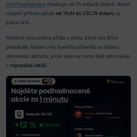
tržní kapitalizace
dosahuje asi 55 miliard dolarů. Roční
rozpětí přitom sahalo
od 70,61 do 252,78 dolaru
za
jeden SOL.
Největší rána ovšem přišla z místa, které síti dříve
pomáhalo. Meme coin horečka přivedla na Solanu
obrovskou aktivitu, jenže dnes se tento fakt mění spíše
v
reputační zátěž
.