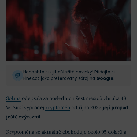
Nenechte si ujít důležité novinky! Přidejte si
Finex.cz jako preferovaný zdroj na
Google
.
Solana
odepsala za posledních šest měsíců zhruba 48
%. Širší výprodej
kryptoměn
od října 2025
její propad
ještě zvýraznil
.
Kryptoměna se aktuálně obchoduje okolo 95 dolarů a