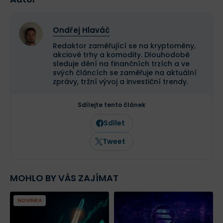
Ondřej Hlaváč
Redaktor zaměřující se na kryptoměny,
akciové trhy a komodity. Dlouhodobě
sleduje dění na finančních trzích a ve
svých článcích se zaměřuje na aktuální
zprávy, tržní vývoj a investiční trendy.
Sdílejte tento článek
Sdílet
Tweet
MOHLO BY VÁS ZAJÍMAT
NOVINKA