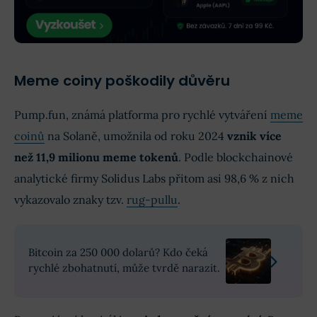
Meme coiny poškodily důvěru
Pump.fun, známá platforma pro rychlé vytváření
meme
coinů
na Solaně, umožnila od roku 2024
vznik více
než 11,9 milionu meme tokenů
. Podle blockchainové
analytické firmy Solidus Labs přitom asi 98,6 % z nich
vykazovalo znaky tzv.
rug-pullu
.
Bitcoin za 250 000 dolarů? Kdo čeká
rychlé zbohatnutí, může tvrdě narazit.