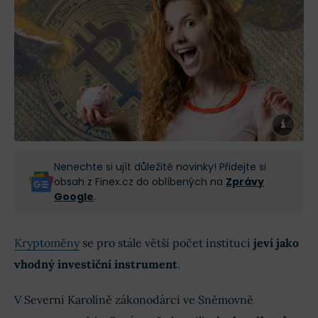
Nenechte si ujít důležité novinky! Přidejte si
obsah z Finex.cz do oblíbených na
Zprávy
Google
.
Kryptoměny
se pro stále větší počet institucí
jeví jako
vhodný investiční instrument
.
V Severní Karolíně zákonodárci ve Sněmovně