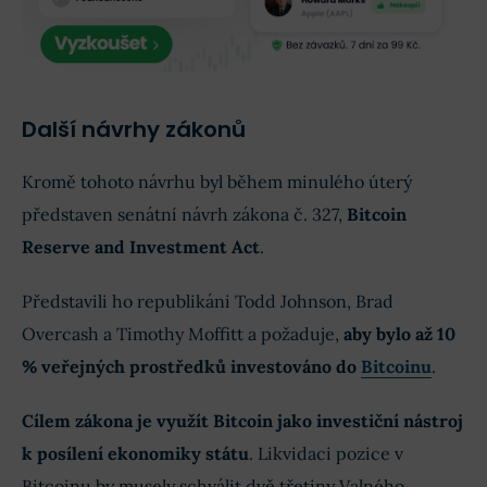
Další návrhy zákonů
Kromě tohoto návrhu byl během minulého úterý
představen senátní návrh zákona č. 327,
Bitcoin
Reserve and Investment Act
.
Představili ho republikáni Todd Johnson, Brad
Overcash a Timothy Moffitt a požaduje,
aby bylo až 10
% veřejných prostředků investováno do
Bitcoinu
.
Cílem zákona je využít Bitcoin jako investiční nástroj
k posílení ekonomiky státu
. Likvidaci pozice v
Bitcoinu by musely schválit dvě třetiny Valného