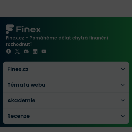
Finex.cz – Pomáháme dělat chytrá finanční
rozhodnutí
Finex.cz
Témata webu
Akademie
Recenze