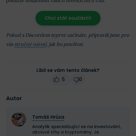
pomůže dosáhnout vašich investičních cílů.
Chci stát součástí!
Pokud s Discordem teprve začínáte, připravili jsme pro
vás
stručný návod
, jak ho používat.
Líbil se vám tento článek?
5
0
Autor
Tomáš Hrůza
Analytik specializující se na investování,
akciové trhy a kryptoměny. Je