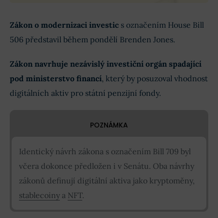
Zákon o modernizaci investic
s označením House Bill
506 představil během pondělí Brenden Jones.
Zákon navrhuje nezávislý investiční orgán spadající
pod ministerstvo financí
, který by posuzoval vhodnost
digitálních aktiv pro státní penzijní fondy.
POZNÁMKA
Identický návrh zákona s označením Bill 709 byl
včera dokonce předložen i v Senátu. Oba návrhy
zákonů definují digitální aktiva jako kryptoměny,
stablecoiny
a
NFT
.