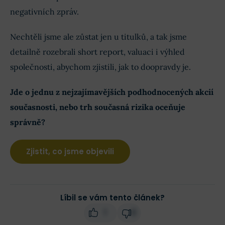
negativních zpráv.
Nechtěli jsme ale zůstat jen u titulků, a tak jsme
detailně rozebrali short report, valuaci i výhled
společnosti, abychom zjistili, jak to doopravdy je.
Jde o jednu z nejzajímavějších podhodnocených akcií
současnosti, nebo trh současná rizika oceňuje
správně?
Zjistit, co jsme objevili
Líbil se vám tento článek?
1
0