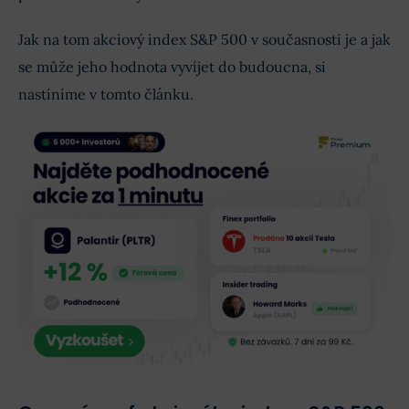
Jak na tom akciový index S&P 500 v současnosti je a jak
se může jeho hodnota vyvíjet do budoucna, si
nastíníme v tomto článku.