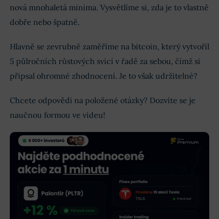
nová mnohaletá minima. Vysvětlíme si, zda je to vlastně
dobře nebo špatně.
Hlavně se zevrubně zaměříme na bitcoin, který vytvořil
5 půlročních růstových svící v řadě za sebou, čímž si
připsal ohromné zhodnocení. Je to však udržitelné?
Chcete odpovědi na položené otázky? Dozvíte se je
naučnou formou ve videu!