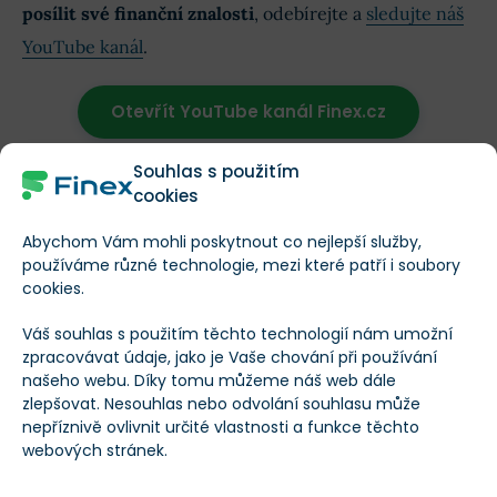
posílit své finanční znalosti
, odebírejte a
sledujte náš
YouTube kanál
.
Otevřít YouTube kanál Finex.cz
Souhlas s použitím
cookies
Líbil se vám tento článek?
2
0
Abychom Vám mohli poskytnout co nejlepší služby,
používáme různé technologie, mezi které patří i soubory
cookies.
Autor
Váš souhlas s použitím těchto technologií nám umožní
zpracovávat údaje, jako je Vaše chování při používání
Jaroslav Jarolím
našeho webu. Díky tomu můžeme náš web dále
zlepšovat. Nesouhlas nebo odvolání souhlasu může
Investiční analytik a publicista
specializující se na makroekonomii,
nepříznivě ovlivnit určité vlastnosti a funkce těchto
měnovou politiku a analýzu finančních
webových stránek.
trhů. Vystudoval Masarykovu univerzitu a
dlouhodobě se věnuje ekonomickým