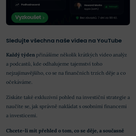
Sledujte všechna naše videa na YouTube
Každý týden
přinášíme několik krátkých video analýz
a podcastů, kde odhalujeme tajemství toho
nejzajímavějšího, co se na finančních trzích děje a co
očekáváme.
Získáte také exkluzivní pohled na investiční strategie a
naučíte se, jak správně nakládat s osobními financemi
a investicemi.
Chcete-li mít přehled o tom, co se děje, a současně