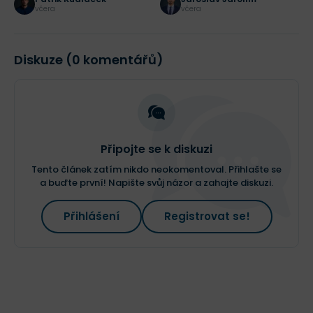
včera
včera
Diskuze (0 komentářů)
Připojte se k diskuzi
Tento článek zatím nikdo neokomentoval. Přihlašte se
a buďte první! Napište svůj názor a zahajte diskuzi.
Přihlášení
Registrovat se!