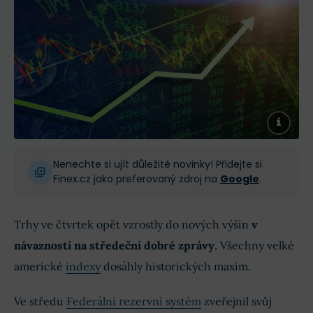
Nenechte si ujít důležité novinky! Přidejte si
Finex.cz jako preferovaný zdroj na
Google
.
Trhy ve čtvrtek opět vzrostly do nových výšin
v
návaznosti na středeční dobré zprávy
. Všechny velké
americké
indexy
dosáhly historických maxim.
Ve středu
Federální rezervní systém
zveřejnil svůj