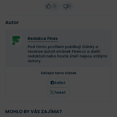
0
0
Autor
Redakce Finex
Pod tímto profilem publikují články a
recenze autoři stránek Finex.cz a další
redaktoři nebo hosté, kteří nejsou stálými
autory.
Sdílejte tento článek
Sdílet
Tweet
MOHLO BY VÁS ZAJÍMAT