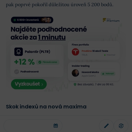
pak poprvé pokořil důležitou úroveň 5 200 bodů.
Skok indexů na nová maxima