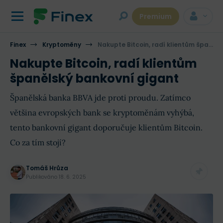
Premium
Finex
Kryptoměny
Nakupte Bitcoin, radí klientům španělský bankovní gigant
Nakupte Bitcoin, radí klientům
španělský bankovní gigant
Španělská banka BBVA jde proti proudu. Zatímco
většina evropských bank se kryptoměnám vyhýbá,
tento bankovní gigant doporučuje klientům Bitcoin.
Co za tím stojí?
Tomáš Hrůza
Publikováno
18. 6. 2025