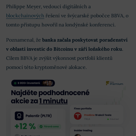
Philippe Meyer, vedoucí digitálních a
blockchainových
řešení ve švýcarské pobočce BBVA, o
tomto přístupu hovořil na londýnské konferenci.
Poznamenal, že
banka začala poskytovat poradenství
v oblasti investic do Bitcoinu v září loňského roku
.
Cílem BBVA je zvýšit výkonnost portfolií klientů
pomocí této kryptoměnové alokace.