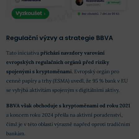
Regulační výzvy a strategie BBVA
Tato iniciativa
přichází navzdory varování
evropských regulačních orgánů před riziky
spojenými s kryptoměnami
. Evropský orgán pro
cenné papíry a trhy (ESMA) uvedl, že 95 % bank v EU
se vyhýbá aktivitám spojeným s digitálními aktivy.
BBVA však obchoduje s kryptoměnami od roku 2021
a koncem roku 2024 přešla na aktivní poradenství,
čímž je v této oblasti výrazně napřed oproti tradičním
bankám.