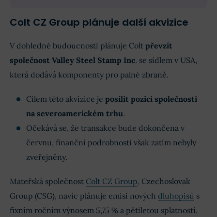
Colt CZ Group plánuje další akvizice
V dohledné budoucnosti plánuje Colt
převzít
společnost Valley Steel Stamp Inc
. se sídlem v USA,
která dodává komponenty pro palné zbraně.
Cílem této akvizice je
posílit pozici společnosti
na severoamerickém trhu
.
Očekává se, že transakce bude dokončena v
červnu, finanční podrobnosti však zatím nebyly
zveřejněny.
Mateřská společnost
Colt CZ Group
, Czechoslovak
Group (CSG), navíc plánuje emisi nových
dluhopisů
s
fixním ročním výnosem 5,75 % a pětiletou splatností.