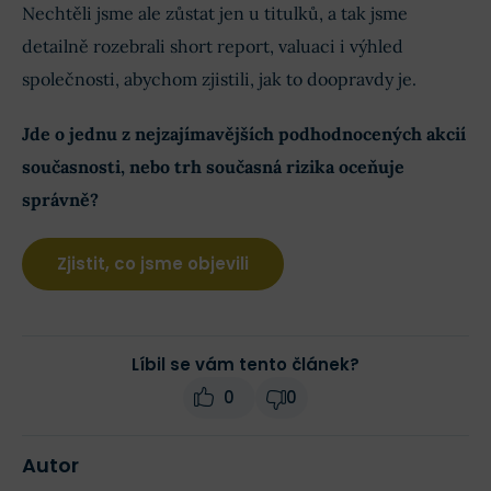
Nechtěli jsme ale zůstat jen u titulků, a tak jsme
detailně rozebrali short report, valuaci i výhled
společnosti, abychom zjistili, jak to doopravdy je.
Jde o jednu z nejzajímavějších podhodnocených akcií
současnosti, nebo trh současná rizika oceňuje
správně?
Zjistit, co jsme objevili
Líbil se vám tento článek?
0
0
Autor