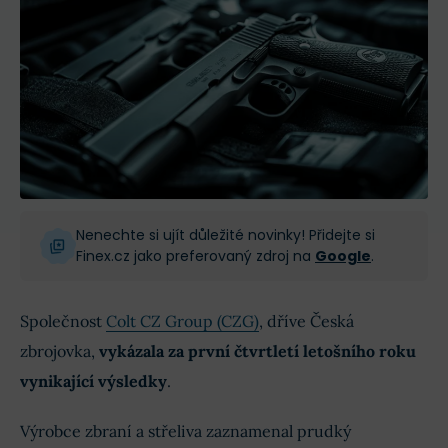
Nenechte si ujít důležité novinky! Přidejte si
Finex.cz jako preferovaný zdroj na
Google
.
Společnost
Colt CZ Group (CZG)
, dříve Česká
zbrojovka,
vykázala za první čtvrtletí letošního roku
vynikající výsledky
.
Výrobce zbraní a střeliva zaznamenal prudký