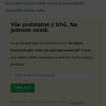
meziroční nárůst tržeb, na který navázal ještě
výraznější nárůst zisku.
Vše podstatné z trhů. Na
jednom místě.
Co se aktuálně děje na finančních trzích?
Do jakých
finančních aktiv může být zajímavé investovat?
Přidejte
se k odběru našeho newsletteru a nenechte si utéct žádnou
příležitost.
PŘIHLÁSIT
Přihlášením vyjadřujete souhlas s našimi
zásadami