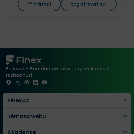
Přihlášení
Registrovat se!
Finex.cz – Pomáháme dělat chytrá finanční
rozhodnutí
Finex.cz
Témata webu
Akademie