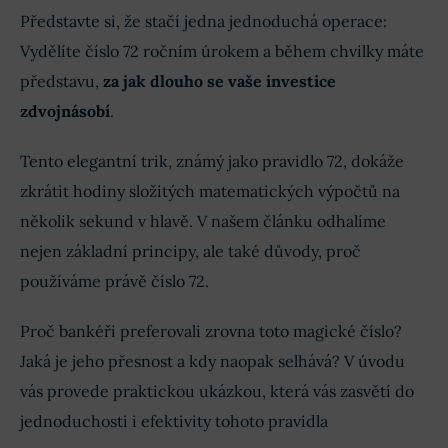
Představte si, že stačí jedna jednoduchá operace:
Vydělíte číslo 72 ročním úrokem a během chvilky máte
představu,
za jak dlouho se vaše investice
zdvojnásobí
.
Tento elegantní trik, známý jako pravidlo 72, dokáže
zkrátit hodiny složitých matematických výpočtů na
několik sekund v hlavě. V našem článku odhalíme
nejen základní principy, ale také důvody, proč
používáme právě číslo 72.
Proč bankéři preferovali zrovna toto magické číslo?
Jaká je jeho přesnost a kdy naopak selhává? V úvodu
vás provede praktickou ukázkou, která vás zasvětí do
jednoduchosti i efektivity tohoto pravidla