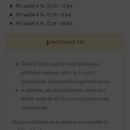
Při sazbě 6 %: 72/6 = 12 let.
Při sazbě 8 %: 72/8 = 9 let.
Při sazbě 4 %: 72/4 = 18 let.
PROČ PRÁVĚ 72?
Číslo 72 bylo zvoleno kvůli kombinaci
přibližné hodnoty 100 × ln 2 ≈ 69,3
(stonásobek přirozeného logaritmu dvou)
a způsobu, jak minimalizovat chybu pro
běžné sazby (4–12 %) za cenu jenom malé
nepřesnosti.
Díky své dělitelnosti je snadné si vynásobit či