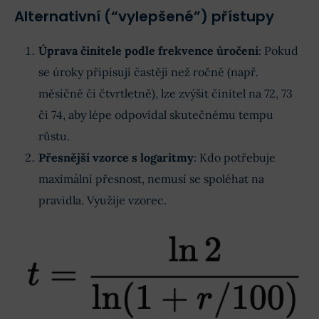
Alternativní (“vylepšené”) přístupy
Úprava činitele podle frekvence úročení
: Pokud
se úroky připisují častěji než ročně (např.
měsíčně či čtvrtletně), lze zvýšit činitel na 72, 73
či 74, aby lépe odpovídal skutečnému tempu
růstu.
Přesnější vzorce s logaritmy
: Kdo potřebuje
maximální přesnost, nemusí se spoléhat na
pravidla. Využije vzorec.