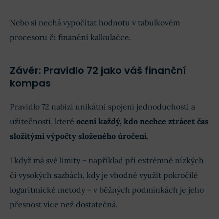
Nebo si nechá vypočítat hodnotu v tabulkovém
procesoru či finanční kalkulačce.
Závěr: Pravidlo 72 jako váš finanční
kompas
Pravidlo 72 nabízí unikátní spojení jednoduchosti a
užitečnosti, které
ocení každý, kdo nechce ztrácet čas
složitými výpočty složeného úročení
.
I když má své limity – například při extrémně nízkých
či vysokých sazbách, kdy je vhodné využít pokročilé
logaritmické metody – v běžných podmínkách je jeho
přesnost více než dostatečná.