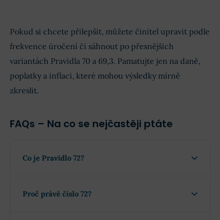
Pokud si chcete přilepšit, můžete činitel upravit podle
frekvence úročení či sáhnout po přesnějších
variantách Pravidla 70 a 69,3. Pamatujte jen na daně,
poplatky a inflaci, které mohou výsledky mírně
zkreslit.
FAQs – Na co se nejčastěji ptáte
Co je Pravidlo 72?
Proč právě číslo 72?