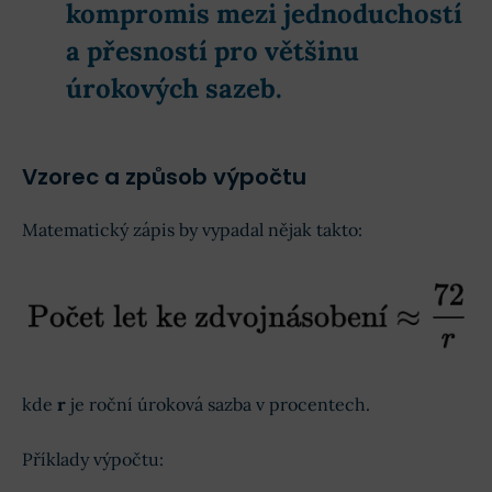
kompromis mezi jednoduchostí
a přesností pro většinu
úrokových sazeb.
Vzorec a způsob výpočtu
Matematický zápis by vypadal nějak takto:
kde
r
je roční úroková sazba v procentech.
Příklady výpočtu: