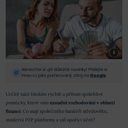
Nenechte si ujít důležité novinky! Přidejte si
Finex.cz jako preferovaný zdroj na
Google
.
Určitě také hledáte rychlé a přitom spolehlivé
pomůcky, které vám
usnadní rozhodování v oblasti
financí
. Co mají společného bankéři středověku,
moderní P2P platformy a váš spořicí účet?