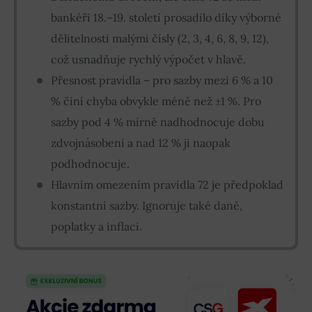
bankéři 18.–19. století prosadilo díky výborné
dělitelnosti malými čísly (2, 3, 4, 6, 8, 9, 12),
což usnadňuje rychlý výpočet v hlavě.
Přesnost pravidla – pro sazby mezi 6 % a 10
% činí chyba obvykle méně než ±1 %. Pro
sazby pod 4 % mírně nadhodnocuje dobu
zdvojnásobení a nad 12 % ji naopak
podhodnocuje.
Hlavním omezením pravidla 72 je předpoklad
konstantní sazby. Ignoruje také daně,
poplatky a inflaci.