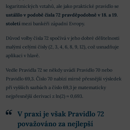
logaritmických vztahů, ale jako praktické pravidlo se
ustálilo v podobě čísla 72 pravděpodobně v 18. a 19.
století
mezi bankéři západní Evropy.
Důvod volby čísla 72 spočívá v jeho dobré dělitelnosti
malými celými čísly (2, 3, 4, 6, 8, 9, 12), což usnadňuje
aplikaci v hlavě.
Vedle Pravidla 72 se někdy uvádí Pravidlo 70 nebo
Pravidlo 69,3. Číslo 70 nabízí mírně přesnější výsledek
při vyšších sazbách a číslo 69,3 je matematicky
nejpřesnější derivací z ln(2) ≈ 0,693.
V praxi je však Pravidlo 72
považováno za nejlepší