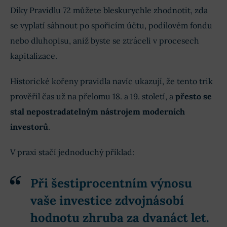
Díky Pravidlu 72 můžete bleskurychle zhodnotit, zda
se vyplatí sáhnout po spořicím účtu, podílovém fondu
nebo dluhopisu, aniž byste se ztráceli v procesech
kapitalizace.
Historické kořeny pravidla navíc ukazují, že tento trik
prověřil čas už na přelomu 18. a 19. století, a
přesto se
stal nepostradatelným nástrojem moderních
investorů
.
V praxi stačí jednoduchý příklad:
Při šestiprocentním výnosu
vaše investice zdvojnásobí
hodnotu zhruba za dvanáct let.