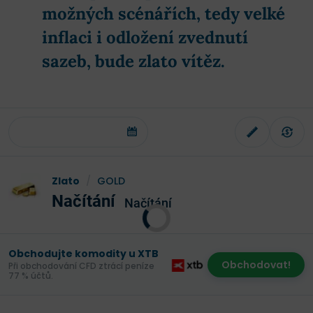
možných scénářích, tedy velké
inflaci i odložení zvednutí
sazeb, bude zlato vítěz.
Zlato
/
GOLD
Načítání
Načítání
Obchodujte komodity u XTB
Obchodovat!
Při obchodování CFD ztrácí peníze
77 % účtů.