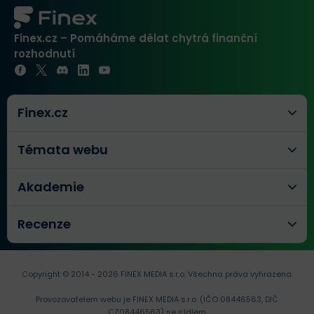
Finex.cz – Pomáháme dělat chytrá finanční
rozhodnutí
Finex.cz
Témata webu
Akademie
Recenze
Copyright © 2014 - 2026 FINEX MEDIA s.r.o.
Všechna práva vyhrazena.
Provozovatelem webu je FINEX MEDIA s.r.o. (IČO 08446563, DIČ
CZ08446563) se sídlem