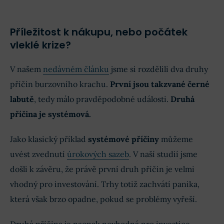
Příležitost k nákupu, nebo počátek
vleklé krize?
V našem
nedávném článku
jsme si rozdělili dva druhy
příčin burzovního krachu.
První jsou takzvané černé
labutě
, tedy málo pravděpodobné události.
Druhá
příčina je systémová.
Jako klasický příklad
systémové příčiny
můžeme
uvést zvednutí
úrokových sazeb
. V naší studií jsme
došli k závěru, že právě první druh příčin je velmi
vhodný pro investování. Trhy totiž zachvátí panika,
která však brzo opadne, pokud se problémy vyřeší.