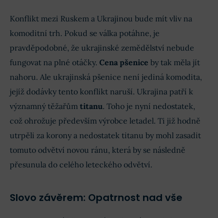
Konflikt mezi Ruskem a Ukrajinou bude mít vliv na
komoditní trh. Pokud se válka potáhne, je
pravděpodobné, že ukrajinské zemědělství nebude
fungovat na plné otáčky.
Cena pšenice
by tak měla jít
nahoru. Ale ukrajinská pšenice není jediná komodita,
jejíž dodávky tento konflikt naruší. Ukrajina patří k
významný těžařům
titanu
. Toho je nyní nedostatek,
což ohrožuje především výrobce letadel. Ti již hodně
utrpěli za korony a nedostatek titanu by mohl zasadit
tomuto odvětví novou ránu, která by se následně
přesunula do celého leteckého odvětví.
Slovo závěrem: Opatrnost nad vše