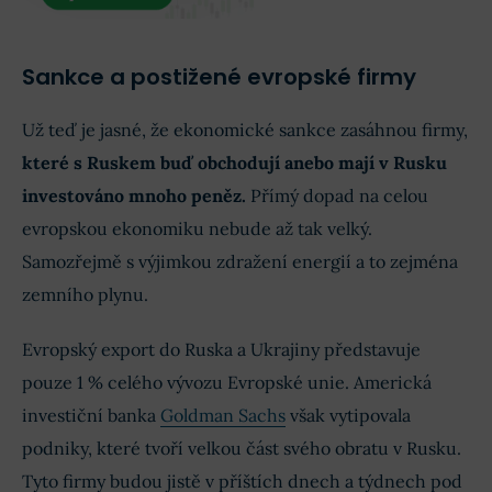
Sankce a postižené evropské firmy
Už teď je jasné, že ekonomické sankce zasáhnou firmy,
které s Ruskem buď obchodují anebo mají v Rusku
investováno mnoho peněz.
Přímý dopad na celou
evropskou ekonomiku nebude až tak velký.
Samozřejmě s výjimkou zdražení energií a to zejména
zemního plynu.
Evropský export do Ruska a Ukrajiny představuje
pouze 1 % celého vývozu Evropské unie. Americká
investiční banka
Goldman Sachs
však vytipovala
podniky, které tvoří velkou část svého obratu v Rusku.
Tyto firmy budou jistě v příštích dnech a týdnech pod