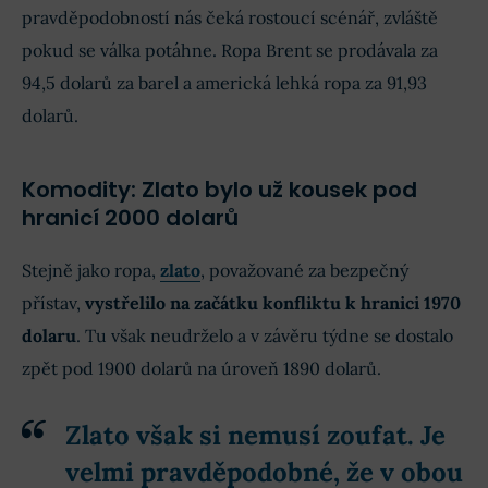
pravděpodobností nás čeká rostoucí scénář, zvláště
pokud se válka potáhne. Ropa Brent se prodávala za
94,5 dolarů za barel a americká lehká ropa za 91,93
dolarů.
Komodity: Zlato bylo už kousek pod
hranicí 2000 dolarů
Stejně jako ropa,
zlato
, považované za bezpečný
přístav,
vystřelilo na začátku konfliktu k hranici 1970
dolaru
. Tu však neudrželo a v závěru týdne se dostalo
zpět pod 1900 dolarů na úroveň 1890 dolarů.
Zlato však si nemusí zoufat. Je
velmi pravděpodobné, že v obou