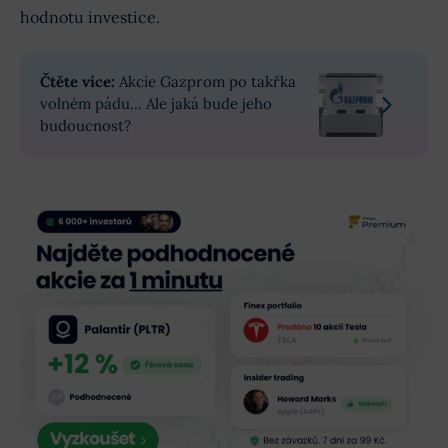
hodnotu investice.
Čtěte více:
Akcie Gazprom po takřka
volném pádu… Ale jaká bude jeho
budoucnost?