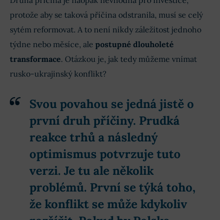
Druhá příčina je naopak nevhodná pro investice,
protože aby se taková příčina odstranila, musí se celý
sytém reformovat. A to není nikdy záležitost jednoho
týdne nebo měsíce, ale
postupné dlouholeté
transformace
. Otázkou je, jak tedy můžeme vnímat
rusko-ukrajinský konflikt?
Svou povahou se jedná jistě o
první druh příčiny. Prudká
reakce trhů a následný
optimismus potvrzuje tuto
verzi. Je tu ale několik
problémů.
První se týká toho,
že konflikt se může kdykoliv