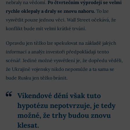
nebraly na vědomí.
Po čtvrtečním výprodeji se velmi
rychle oklepaly a draly se znovu nahoru.
To lze
vysvětlit pouze jednou věcí. Wall Street očekává, že
konflikt bude mít velmi krátké trvání.
Opravdu jen těžko lze spekulovat na základě jakých
informací a analýz investoři předpokládají tento
scénář. Jediné možné vysvětlení je, že dopředu věděli,
že Ukrajině vojensky nikdo nepomůže a ta sama se
bude Rusku jen těžko bránit.
Víkendové dění však tuto
hypotézu nepotvrzuje, je tedy
možné, že trhy budou znovu
klesat.