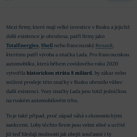
Mezi firmy, které mají velké investice v Rusku a jejichž
další existence je ohrožena, patří firmy jako
TotalEnergies
,
Shell
nebo francouzský
Renault
,
kterému patří výroba a značka Lada. Pro francouzskou
automobilku, která během covidového roku 2020
vytvořila
historickou ztrátu 8 miliard
, by zákaz nebo
snížení prodeje této značky v Rusku ohrozilo vůbec
další existenci. Vozy značky Lada jsou totiž jedničkou
na ruském automobilovém trhu.
To je také případ, proč západ váhá s ekonomickými
sankcemi. Loby těchto firem jsou velmi silné a určitě
již teď hledají možnosti jak obejít současné i ty