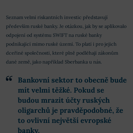
Seznam velmi riskantních investic představují
především ruské banky. Je otázkou, jak by se aplikovalo
odpojení od systému SWIFT na ruské banky
podnikající mimo ruské území. To platí i pro jejich
dceřiné společnosti, které plně podléhají zákonům
dané země, jako například Sberbanka u nás.
Bankovní sektor to obecně bude
mít velmi těžké.
Pokud se
budou mrazit účty ruských
oligarchů je pravděpodobné, že
to ovlivní největší evropské
banky.