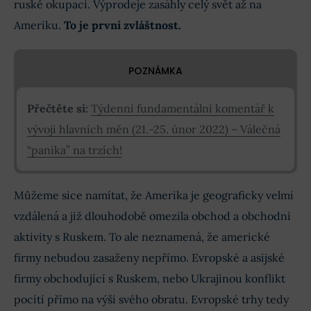
ruské okupaci. Výprodeje zasáhly celý svět až na
Ameriku.
To je první zvláštnost.
POZNÁMKA
Přečtěte si:
Týdenní fundamentální komentář k
vývoji hlavních měn (21.-25. únor 2022) – Válečná
“panika” na trzích!
Můžeme sice namítat, že Amerika je geograficky velmi
vzdálená a již dlouhodobě omezila obchod a obchodní
aktivity s Ruskem. To ale neznamená, že americké
firmy nebudou zasaženy nepřímo. Evropské a asijské
firmy obchodující s Ruskem, nebo Ukrajinou konflikt
pocítí přímo na výši svého obratu. Evropské trhy tedy