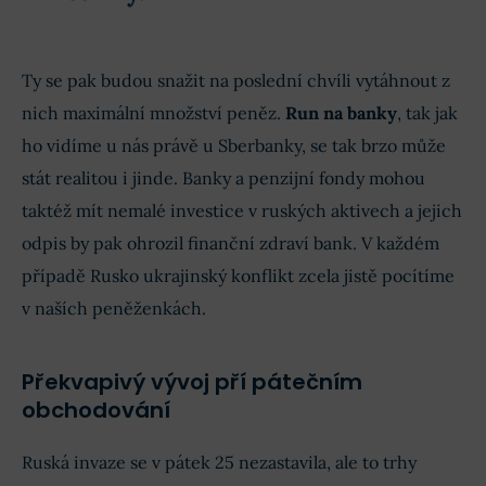
Ty se pak budou snažit na poslední chvíli vytáhnout z
nich maximální množství peněz.
Run na banky
, tak jak
ho vidíme u nás právě u Sberbanky, se tak brzo může
stát realitou i jinde. Banky a penzijní fondy mohou
taktéž mít nemalé investice v ruských aktivech a jejich
odpis by pak ohrozil finanční zdraví bank. V každém
případě Rusko ukrajinský konflikt zcela jistě pocítíme
v naších peněženkách.
Překvapivý vývoj pří pátečním
obchodování
Ruská invaze se v pátek 25 nezastavila, ale to trhy