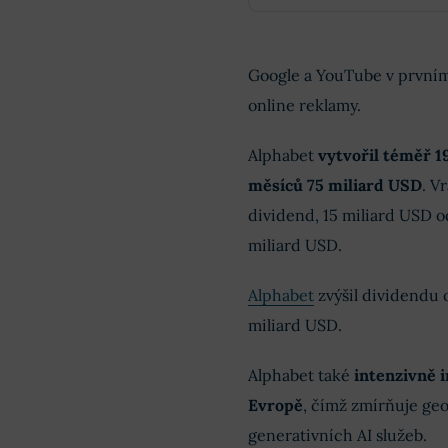
Google a YouTube v prvním 
online reklamy.
Alphabet
vytvořil téměř 1
měsíců 75 miliard USD
. V
dividend, 15 miliard USD o
miliard USD.
Alphabet
zvýšil dividendu 
miliard USD.
Alphabet také
intenzivně i
Evropě
, čímž zmírňuje geo
generativních AI služeb.