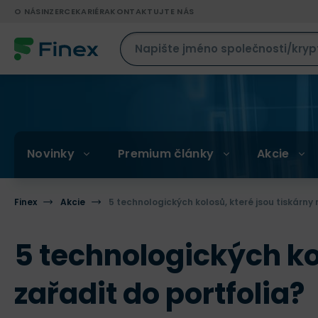
O NÁS
INZERCE
KARIÉRA
KONTAKTUJTE NÁS
Novinky
Premium články
Akcie
Finex
Akcie
5 technologických kolosů, které jsou tiskárny 
5 technologických kol
zařadit do portfolia?