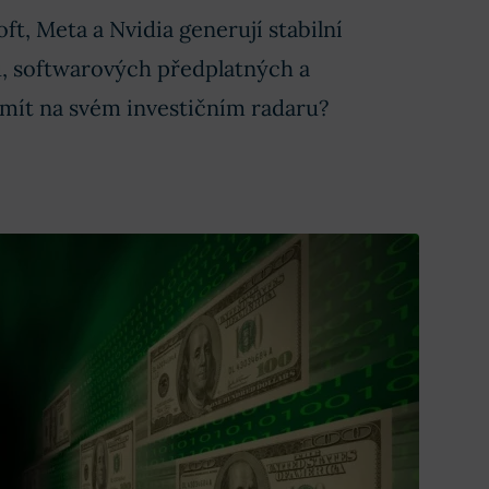
ft, Meta a Nvidia generují stabilní
u, softwarových předplatných a
 mít na svém investičním radaru?