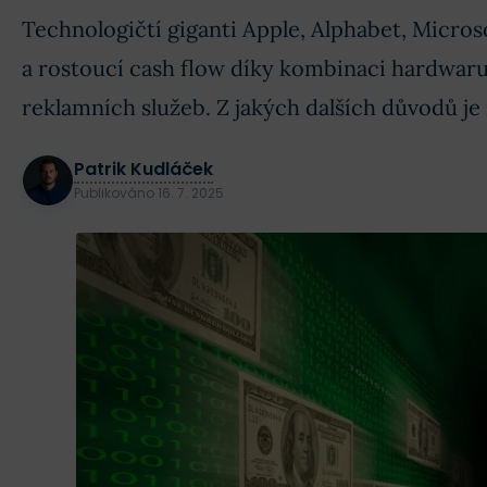
Technologičtí giganti Apple, Alphabet, Microso
a rostoucí cash flow díky kombinaci hardwar
reklamních služeb. Z jakých dalších důvodů je
Patrik Kudláček
Publikováno
16. 7. 2025