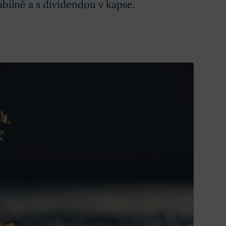
abilně a s dividendou v kapse.