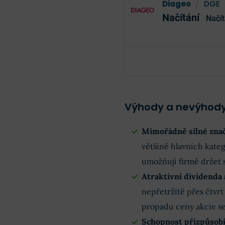
Diageo
/
DGE
Načítání
Načít
Výhody a nevýhody
Mimořádně silné znač
většině hlavních kateg
umožňují firmě držet s
Atraktivní dividenda 
nepřetržitě přes čtvrt 
propadu ceny akcie se
Schopnost přizpůsob