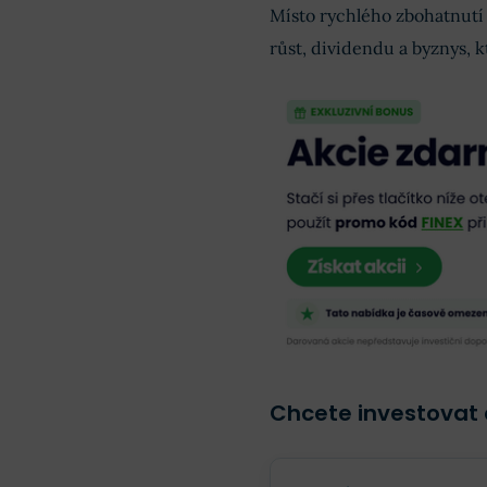
Místo rychlého zbohatnutí s
růst, dividendu a byznys, k
Chcete investovat 