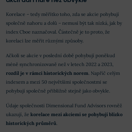
akcií daří hůře než obvykle
Korelace – tedy měřítko toho, zda se akcie pohybují
společně nahoru a dolů – nemusí být tak nízká, jak by
index Cboe naznačoval. Částečně je to proto, že
korelaci lze měřit různými způsoby.
Ačkoli se akcie v poslední době pohybují poněkud
méně synchronizovaně než v letech 2022 a 2023,
rozdíl je v rámci historických norem
. Napříč celým
indexem a mezi 50 největšími společnostmi se
pohybují společně přibližně stejně jako obvykle.
Údaje společnosti Dimensional Fund Advisors rovněž
ukazují, že
korelace mezi akciemi se pohybují blízko
historických průměrů
.