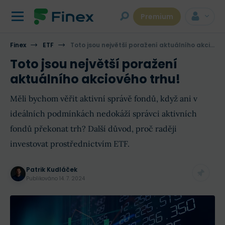
Premium
Finex
ETF
Toto jsou největší poražení aktuálního akciového trhu!
Toto jsou největší poražení
aktuálního akciového trhu!
Měli bychom věřit aktivní správě fondů, když ani v
ideálních podmínkách nedokáží správci aktivních
fondů překonat trh? Další důvod, proč raději
investovat prostřednictvím ETF.
Patrik Kudláček
Publikováno
14. 7. 2024