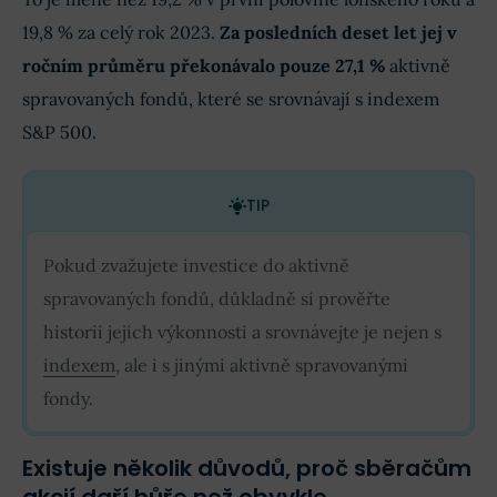
19,8 % za celý rok 2023.
Za posledních deset let jej v
ročním průměru překonávalo pouze 27,1 %
aktivně
spravovaných fondů, které se srovnávají s indexem
S&P 500.
TIP
Pokud zvažujete investice do aktivně
spravovaných fondů, důkladně si prověřte
historii jejich výkonnosti a srovnávejte je nejen s
indexem
, ale i s jinými aktivně spravovanými
fondy.
Existuje několik důvodů, proč sběračům