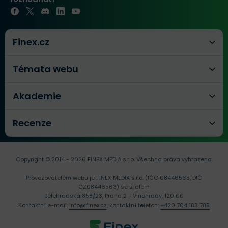
Finex.cz
Témata webu
Akademie
Recenze
Copyright © 2014 - 2026 FINEX MEDIA s.r.o.
Všechna práva vyhrazena.
Provozovatelem webu je FINEX MEDIA s.r.o. (IČO 08446563, DIČ
CZ08446563) se sídlem
Bělehradská 858/23, Praha 2 - Vinohrady, 120 00
Kontaktní e-mail:
info@finex.cz
, kontaktní telefon:
+420 704 183 785