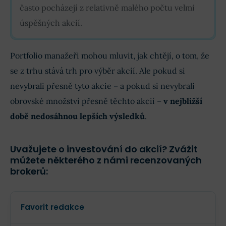
často pocházejí z relativně malého počtu velmi
úspěšných akcií.
Portfolio manažeři mohou mluvit, jak chtějí, o tom, že
se z trhu stává trh pro výběr akcií. Ale pokud si
nevybrali přesně tyto akcie – a pokud si nevybrali
obrovské množství přesně těchto akcií –
v nejbližší
době nedosáhnou lepších výsledků
.
Uvažujete o investování do akcií? Zvážit
můžete některého z námi recenzovaných
brokerů:
Favorit redakce