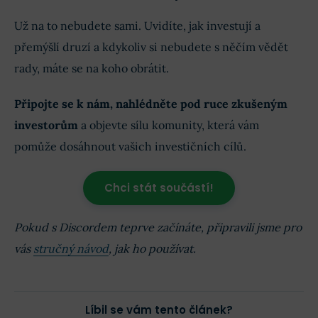
Už na to nebudete sami. Uvidíte, jak investují a
přemýšlí druzí a kdykoliv si nebudete s něčím vědět
rady, máte se na koho obrátit.
Připojte se k nám, nahlédněte pod ruce zkušeným
investorům
a objevte sílu komunity, která vám
pomůže dosáhnout vašich investičních cílů.
Chci stát součástí!
Pokud s Discordem teprve začínáte, připravili jsme pro
vás
stručný návod
, jak ho používat.
Líbil se vám tento článek?