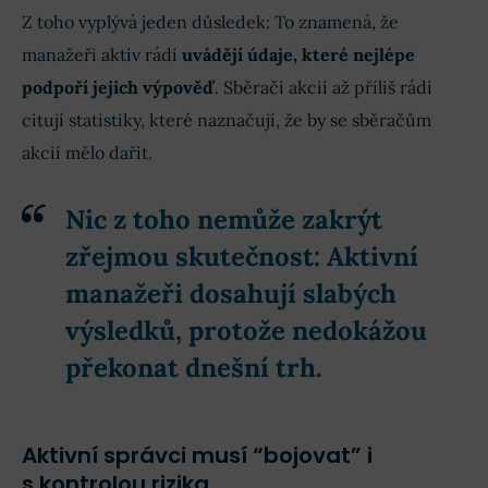
Z toho vyplývá jeden důsledek: To znamená, že
manažeři aktiv rádi
uvádějí údaje, které nejlépe
podpoří jejich výpověď
. Sběrači akcií až příliš rádi
citují statistiky, které naznačují, že by se sběračům
akcií mělo dařit.
Nic z toho nemůže zakrýt
zřejmou skutečnost: Aktivní
manažeři dosahují slabých
výsledků, protože nedokážou
překonat dnešní trh.
Aktivní správci musí “bojovat” i
s kontrolou rizika