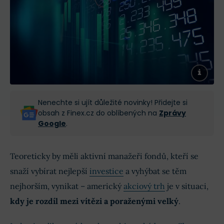
Nenechte si ujít důležité novinky! Přidejte si
obsah z Finex.cz do oblíbených na
Zprávy
Google
.
Teoreticky by měli aktivní manažeři fondů, kteří se
snaží vybírat nejlepší
investice
a vyhýbat se těm
nejhorším, vynikat – americký
akciový trh
je v situaci,
kdy je rozdíl mezi vítězi a poraženými velký
.