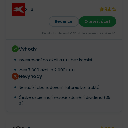
94 %
XTB
Recenze
Otevřít účet
Při obchodování CFD ztrácí peníze 77 % účtů.
Výhody
Investování do akcií a ETF bez komisí
Přes 7 300 akcií a 2 000+ ETF
Nevýhody
Nenabízí obchodování futures kontraktů
České akcie mají vysoké zdanění dividend (35
%)