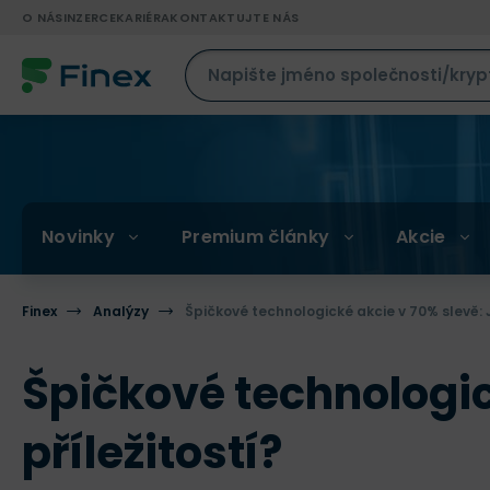
O NÁS
INZERCE
KARIÉRA
KONTAKTUJTE NÁS
Novinky
Premium články
Akcie
Finex
Analýzy
Špičkové technologické akcie v 70% slevě: J
Špičkové technologic
příležitostí?