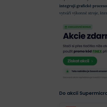
integrují grafické proceso
vytváří výkonné stroje, kter
Do akcií Supermicro