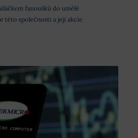
 miláčkem fanoušků do umělé
 této společnosti a její akcie