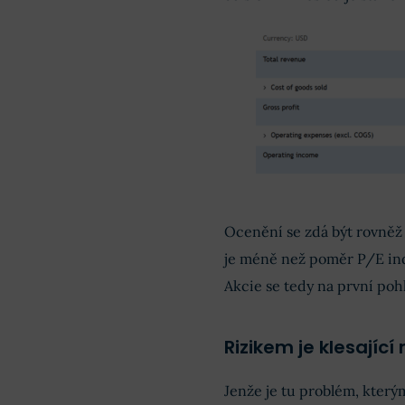
Ocenění se zdá být rovněž
je méně než poměr P/E i
Akcie se tedy na první poh
Rizikem je klesající
Jenže je tu problém, který