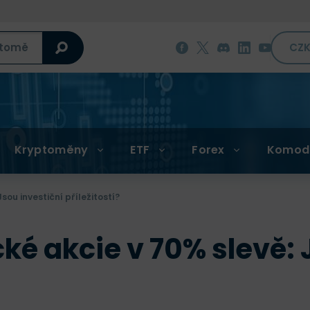
CZ
Kryptoměny
ETF
Forex
Komod
sou investiční příležitostí?
ké akcie v 70% slevě: 