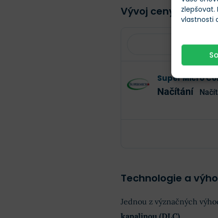
zlepšovat.
Vývoj ceny akcií S
vlastnosti
S
Super Micro C
Načítání
Načít
Technologie a výh
Jednou z význačných výhod
kapalinou (DLC)
.