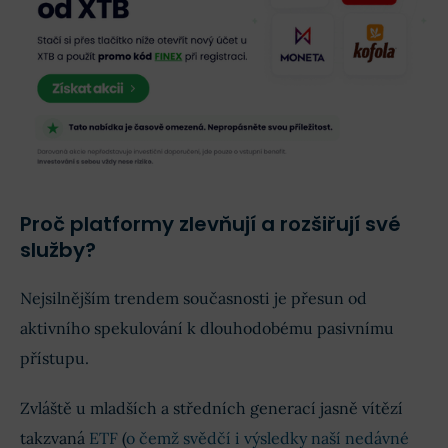
Proč platformy zlevňují a rozšiřují své
služby?
Nejsilnějším trendem současnosti je přesun od
aktivního spekulování k dlouhodobému pasivnímu
přístupu.
Zvláště u mladších a středních generací jasně vítězí
takzvaná
ETF
(
o čemž svědčí i výsledky naší nedávné