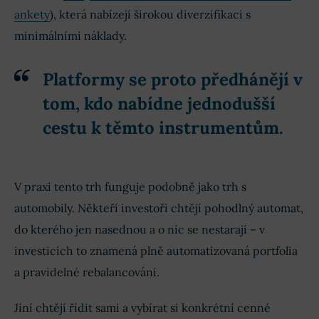
ankety
), která nabízejí širokou diverzifikaci s
minimálními náklady.
Platformy se proto předhánějí v
tom, kdo nabídne jednodušší
cestu k těmto instrumentům.
V praxi tento trh funguje podobně jako trh s
automobily. Někteří investoři chtějí pohodlný automat,
do kterého jen nasednou a o nic se nestarají – v
investicích to znamená plně automatizovaná portfolia
a pravidelné rebalancování.
Jiní chtějí řídit sami a vybírat si konkrétní cenné