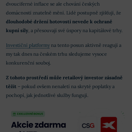
dvouciferné inflace se ale chování českých
domácností znatelně mění. Lidé postupně zjišťují, že
dlouhodobé držení hotovosti nevede k ochraně
kupní síly
, a přesouvají své úspory na kapitálové trhy.
Investiční platformy
na tento posun aktivně reagují a
my tak dnes na českém trhu sledujeme vysoce
konkurenční souboj.
Z tohoto prostředí může retailový investor zásadně
těžit
– pokud ovšem nenaletí na skryté poplatky a
pochopí, jak jednotlivé služby fungují.