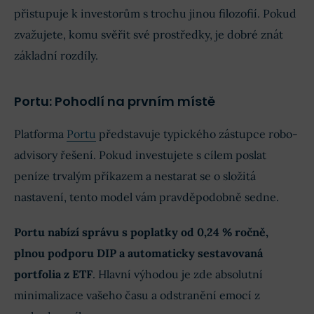
přistupuje k investorům s trochu jinou filozofií. Pokud
zvažujete, komu svěřit své prostředky, je dobré znát
základní rozdíly.
Portu: Pohodlí na prvním místě
Platforma
Portu
představuje typického zástupce robo-
advisory řešení. Pokud investujete s cílem poslat
peníze trvalým příkazem a nestarat se o složitá
nastavení, tento model vám pravděpodobně sedne.
Portu nabízí správu s poplatky od 0,24 % ročně,
plnou podporu DIP a automaticky sestavovaná
portfolia z ETF
. Hlavní výhodou je zde absolutní
minimalizace vašeho času a odstranění emocí z