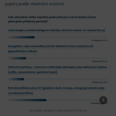
papíry podle vlastního uvážení.
Výsledky ankety mezi čtenáři Finex.cz