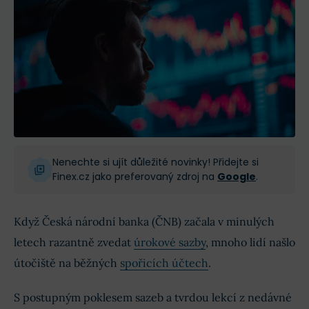
Nenechte si ujít důležité novinky! Přidejte si
Finex.cz jako preferovaný zdroj na
Google
.
Když Česká národní banka (ČNB) začala v minulých
letech razantně zvedat
úrokové sazby
, mnoho lidí našlo
útočiště na běžných
spořicích účtech
.
S postupným poklesem sazeb a tvrdou lekcí z nedávné