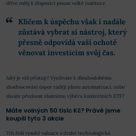
dříve měly k dispozici pouze velké instituce.
Klíčem k úspěchu však i nadále
zůstává vybrat si nástroj, který
přesně odpovídá vaší ochotě
věnovat investicím svůj čas.
Jaký je váš přístup? Využíváte k dlouhodobému
zhodnocování úspor raději plnou automatizaci, nebo
dáváte přednost vlastnímu výběru konkrétních ETF?
Máte volných 50 tisíc Kč? Právě jsme
koupili tyto 3 akcie
Trh řeší vysoké valuace a drahé technologické