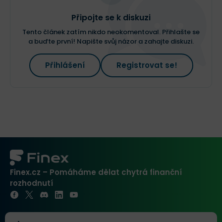
Připojte se k diskuzi
Tento článek zatím nikdo neokomentoval. Přihlašte se
a buďte první! Napište svůj názor a zahajte diskuzi.
Přihlášení
Registrovat se!
Finex.cz – Pomáháme dělat chytrá finanční
rozhodnutí