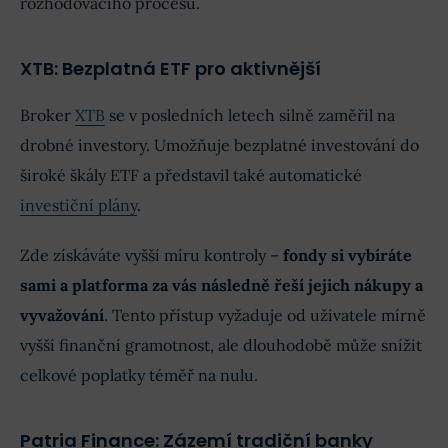
rozhodovacího procesu.
XTB: Bezplatná ETF pro aktivnější
Broker
XTB
se v posledních letech silně zaměřil na
drobné investory. Umožňuje bezplatné investování do
široké škály ETF a představil také automatické
investiční plány
.
Zde získáváte vyšší míru kontroly –
fondy si vybíráte
sami a platforma za vás následně řeší jejich nákupy a
vyvažování
. Tento přístup vyžaduje od uživatele mírně
vyšší finanční gramotnost, ale dlouhodobě může snížit
celkové poplatky téměř na nulu.
Patria Finance: Zázemí tradiční banky