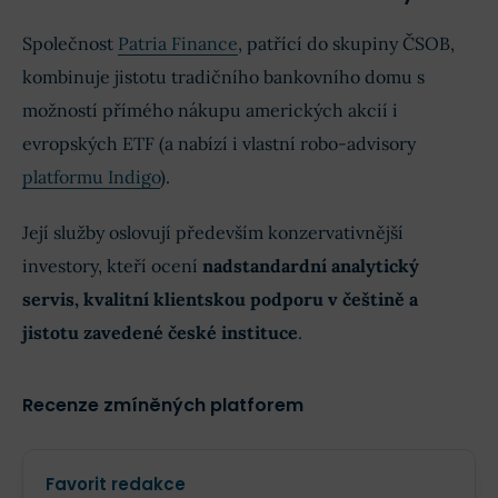
Společnost
Patria Finance
, patřící do skupiny ČSOB,
kombinuje jistotu tradičního bankovního domu s
možností přímého nákupu amerických akcií i
evropských ETF (a nabízí i vlastní robo-advisory
platformu Indigo
).
Její služby oslovují především konzervativnější
investory, kteří ocení
nadstandardní analytický
servis, kvalitní klientskou podporu v češtině a
jistotu zavedené české instituce
.
Recenze zmíněných platforem
Favorit redakce