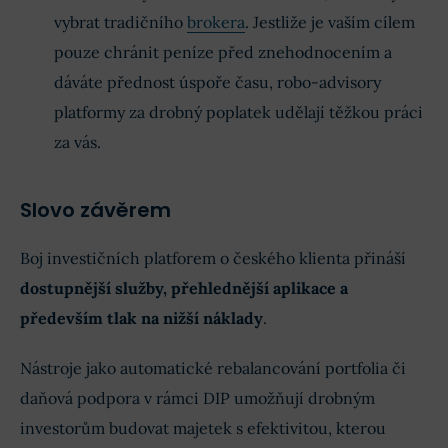
vybrat tradičního
brokera
. Jestliže je vaším cílem
pouze chránit peníze před znehodnocením a
dáváte přednost úspoře času, robo-advisory
platformy za drobný poplatek udělají těžkou práci
za vás.
Slovo závěrem
Boj investičních platforem o českého klienta přináší
dostupnější služby, přehlednější aplikace a
především tlak na nižší náklady
.
Nástroje jako automatické rebalancování portfolia či
daňová podpora v rámci DIP umožňují drobným
investorům budovat majetek s efektivitou, kterou