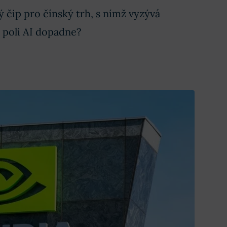
 čip pro čínský trh, s nímž vyzývá
 poli AI dopadne?