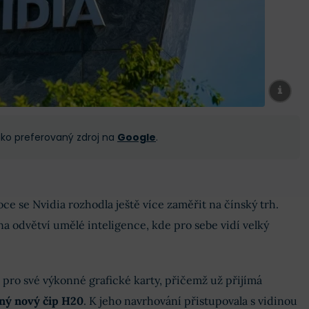
 jako preferovaný zdroj na
Google
.
e se Nvidia rozhodla ještě více zaměřit na čínský trh.
na odvětví umělé inteligence, kde pro sebe vidí velký
pro své výkonné grafické karty, přičemž už přijímá
ný nový čip H20
. K jeho navrhování přistupovala s vidinou