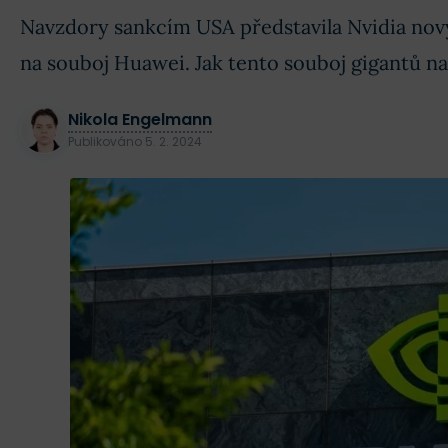
Navzdory sankcím USA představila Nvidia nový
na souboj Huawei. Jak tento souboj gigantů na
Nikola Engelmann
Publikováno
5. 2. 2024