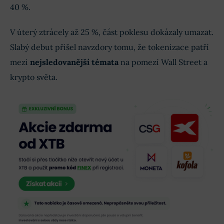
40 %.
V úterý ztrácely až 25 %, část poklesu dokázaly umazat.
Slabý debut přišel navzdory tomu, že tokenizace patří
mezi
nejsledovanější témata
na pomezí Wall Street a
krypto světa.