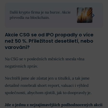
Další krypto firma je na burze. Akcie
převedla na blockchain.
Akcie CSG se od IPO propadly o více
než 50 %. Příležitost desetiletí, nebo
varování?
Na CSG se v posledních měsících snesla vlna
negativních zpráv.
Nechtěli jsme ale zůstat jen u titulků, a tak jsme
detailně rozebrali short report, valuaci i výhled
společnosti, abychom zjistili, jak to doopravdy je.
Jde o jednu z nejzajímavějších podhodnocených akcií