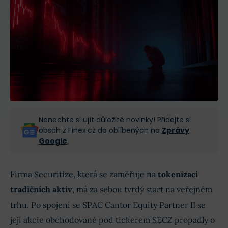
Nenechte si ujít důležité novinky! Přidejte si
obsah z Finex.cz do oblíbených na
Zprávy
Google
.
Firma Securitize, která se zaměřuje na
tokenizaci
tradičních aktiv
, má za sebou tvrdý start na veřejném
trhu. Po spojení se SPAC Cantor Equity Partner II se
její akcie obchodované pod tickerem SECZ propadly o