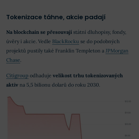
Tokenizace táhne, akcie padají
Na blockchain se přesouvají
státní dluhopisy, fondy,
úvěry i akcie. Vedle
BlackRocku
se do podobných
projektů pustily také Franklin Templeton a
JPMorgan
Chase
.
Citigroup
odhaduje
velikost trhu tokenizovaných
aktiv
na 5,5 bilionu dolarů do roku 2030.