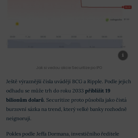
Jak si vedou akcie Securitize po IPO
Ještě výraznější čísla uvádějí BCG a Ripple. Podle jejich
odhadu se může trh do roku 2033
přiblížit 19
bilionům dolarů
. Securitize proto působila jako čistá
burzovní sázka na trend, který velké banky rozhodně
neignorují.
Pokles podle Jeffa Dormana, investičního ředitele