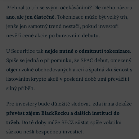
Přehnal to trh se svými očekáváními? Dle mého názoru
ano, ale jen částečně
. Tokenizace může být velký trh,
jenže jen samotný trend nestačí, pokud investoři
nevěří ceně akcie po burzovním debutu.
U Securitize tak
nejde nutně o odmítnutí tokenizace
.
Spíše se jedná o připomínku, že SPAC debut, omezený
objem volně obchodovaných akcií a špatná zkušenost s
listováním krypto akcií v poslední době umí převážit i
silný příběh.
Pro investory bude důležité sledovat, zda firma dokáže
převést zájem BlackRocku a dalších institucí do
tržeb
. Do té doby může SECZ zůstat spíše volatilní
sázkou nežli bezpečnou investicí.