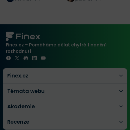
Finex.cz – Pomáháme dělat chytrá finanční
rozhodnutí
Finex.cz
Témata webu
Akademie
Recenze