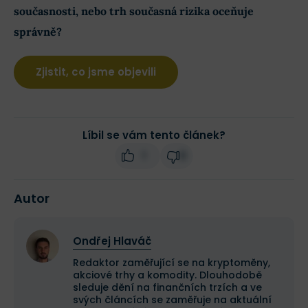
současnosti, nebo trh současná rizika oceňuje
správně?
Zjistit, co jsme objevili
Líbil se vám tento článek?
1
0
Autor
Ondřej Hlaváč
Redaktor zaměřující se na kryptoměny,
akciové trhy a komodity. Dlouhodobě
sleduje dění na finančních trzích a ve
svých článcích se zaměřuje na aktuální