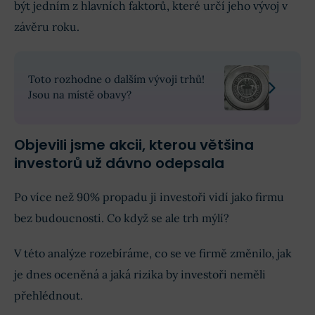
být jedním z hlavních faktorů, které určí jeho vývoj v
závěru roku.
Toto rozhodne o dalším vývoji trhů!
Jsou na místě obavy?
Objevili jsme akcii, kterou většina
investorů už dávno odepsala
Po více než 90% propadu ji investoři vidí jako firmu
bez budoucnosti. Co když se ale trh mýlí?
V této analýze rozebíráme, co se ve firmě změnilo, jak
je dnes oceněná a jaká rizika by investoři neměli
přehlédnout.