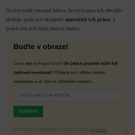
Do hry totiž vstoupil faktor, který krypto trh obvykle
sleduje spíše jen okrajově:
americký trh práce
. A
právě ten teď hlásí změnu směru.
Buďte v obraze!
Co se děje na krypto trzích?
Do jakých projektů může být
zajímavé investovat?
Přihlaste se k odběru našeho
newsletteru a už vám nic důležitého neuteče.
ODEBÍRAT
Přihlášením vyjadřujete souhlas s našimi
zásadami