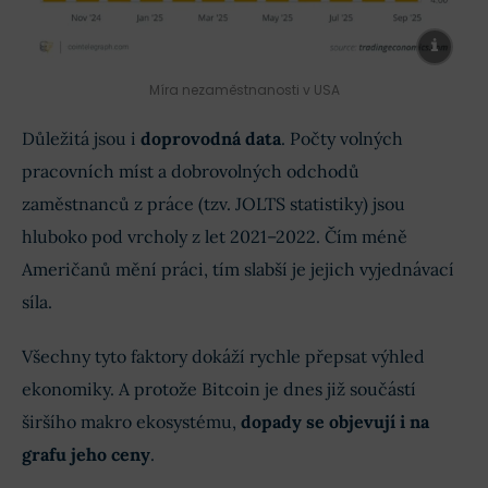
Míra nezaměstnanosti v USA
Důležitá jsou i
doprovodná data
. Počty volných
pracovních míst a dobrovolných odchodů
zaměstnanců z práce (tzv. JOLTS statistiky) jsou
hluboko pod vrcholy z let 2021–2022. Čím méně
Američanů mění práci, tím slabší je jejich vyjednávací
síla.
Všechny tyto faktory dokáží rychle přepsat výhled
ekonomiky. A protože Bitcoin je dnes již součástí
širšího makro ekosystému,
dopady se objevují i na
grafu jeho ceny
.