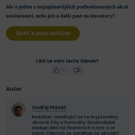
Jde o jednu z nejzajímavějších podhodnocených akcií
současnosti, nebo jen o další past na investory?
Zjistit, o jakou akcii jde
Líbil se vám tento článek?
1
2
Autor
Ondřej Hlaváč
Redaktor zaměřující se na kryptoměny,
akciové trhy a komodity. Dlouhodobě
sleduje dění na finančních trzích a ve
svých článcích se zaměřuje na aktuální