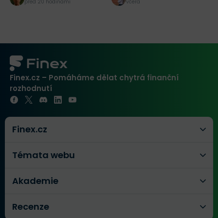
před 20 hodinami
včera
Finex.cz – Pomáháme dělat chytrá finanční
rozhodnutí
Finex.cz
Témata webu
Akademie
Recenze