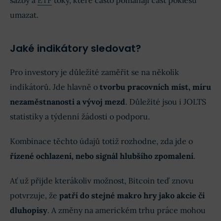
umazat.
Jaké indikátory sledovat?
Pro investory je důležité zaměřit se na několik
indikátorů. Jde hlavně o
tvorbu pracovních míst, míru
nezaměstnanosti a vývoj mezd
. Důležité jsou i JOLTS
statistiky a týdenní žádosti o podporu.
Kombinace těchto údajů totiž rozhodne, zda jde o
řízené ochlazení, nebo signál hlubšího zpomalení
.
Ať už přijde kterákoliv možnost, Bitcoin teď znovu
potvrzuje, že
patří do stejné makro hry jako akcie či
dluhopisy
. A změny na americkém trhu práce mohou