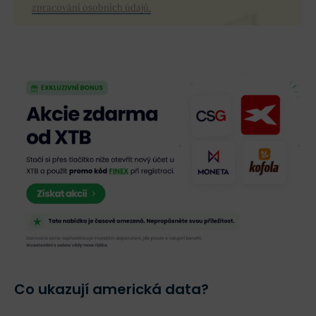
zpracování osobních údajů.
Co ukazují americká data?