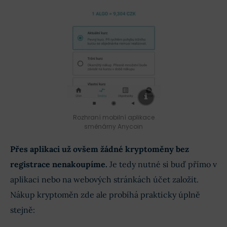
Rozhraní mobilní aplikace
směnárny Anycoin
Přes aplikaci už ovšem žádné kryptoměny bez
registrace nenakoupíme
.
Je tedy nutné si buď přímo v
aplikaci nebo na webových stránkách účet založit.
Nákup kryptoměn zde ale probíhá prakticky úplně
stejně: