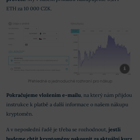
ETH za 10 000 CZK.
Přehledné a jednoduché rozhraní pro nákup
Pokračujeme vložením e-mailu
, na který nám přijdou
instrukce k platbě a další informace o našem nákupu
kryptoměn.
A v neposlední řadě je třeba se rozhodnout,
jestli
budeme chtít kryptoměny nakoupit za aktuální kurz