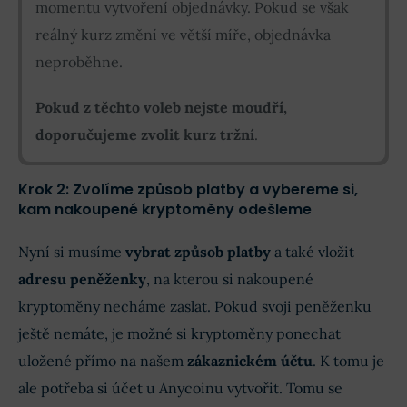
momentu vytvoření objednávky. Pokud se však
reálný kurz změní ve větší míře, objednávka
neproběhne.
Pokud z těchto voleb nejste moudří,
doporučujeme zvolit kurz tržní
.
Krok 2: Zvolíme způsob platby a vybereme si,
kam nakoupené kryptoměny odešleme
Nyní si musíme
vybrat způsob platby
a také vložit
adresu peněženky
, na kterou si nakoupené
kryptoměny necháme zaslat. Pokud svoji peněženku
ještě nemáte, je možné si kryptoměny ponechat
uložené přímo na našem
zákaznickém účtu
. K tomu je
ale potřeba si účet u Anycoinu vytvořit. Tomu se