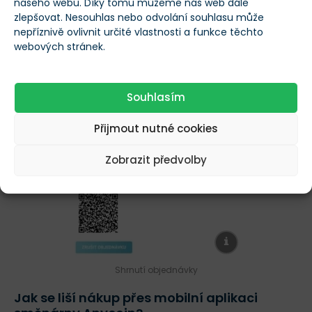
našeho webu. Díky tomu můžeme náš web dále
zlepšovat. Nesouhlas nebo odvolání souhlasu může
nepříznivě ovlivnit určité vlastnosti a funkce těchto
webových stránek.
Souhlasím
Přijmout nutné cookies
Zobrazit předvolby
Shrnutí objednávky
Jak se liší nákup přes mobilní aplikaci