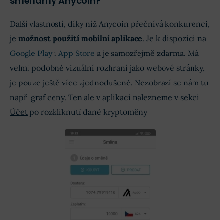
směnárny Anycoin?
Další vlastností, díky níž Anycoin přečnívá konkurenci,
je
možnost použití mobilní aplikace
. Je k dispozici na
Google Play
i
App Store
a je samozřejmě zdarma. Má
velmi podobné vizuální rozhraní jako webové stránky,
je pouze ještě více zjednodušené. Nezobrazí se nám tu
např. graf ceny. Ten ale v aplikaci nalezneme v sekci
Účet
po rozkliknutí dané kryptoměny