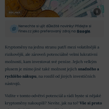
REKLAMA
Nenechte si ujít důležité novinky! Přidejte si
Finex.cz jako preferovaný zdroj na
Google
.
Kryptoměny na jednu stranu patří mezi volatilnější a
rizikovější, ale zároveň potenciálně velmi lukrativní
možnosti, kam investovat své peníze. Jejich velkým
plusem je mimo jiné také možnost jejich
snadného a
rychlého nákupu
, na rozdíl od jiných investičních
nástrojů.
Vidíte v tomto odvětví potenciál a rádi byste si nějaké
kryptoměny nakoupili? Nevíte, jak na to?
Vše si proto