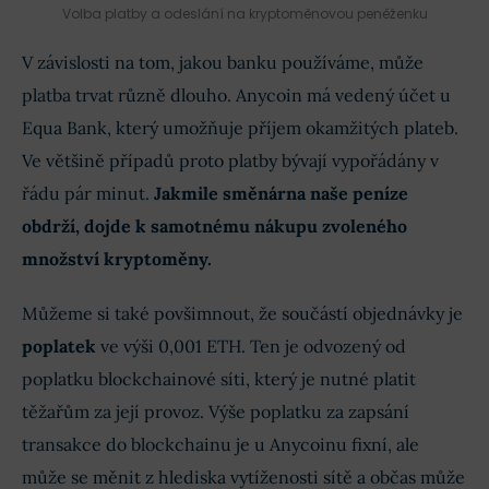
Volba platby a odeslání na kryptoměnovou peněženku
V závislosti na tom, jakou banku používáme, může
platba trvat různě dlouho. Anycoin má vedený účet u
Equa Bank, který umožňuje příjem okamžitých plateb.
Ve většině případů proto platby bývají vypořádány v
řádu pár minut.
Jakmile směnárna naše peníze
obdrží, dojde k samotnému nákupu zvoleného
množství kryptoměny.
Můžeme si také povšimnout, že součástí objednávky je
poplatek
ve výši 0,001 ETH. Ten je odvozený od
poplatku blockchainové síti, který je nutné platit
těžařům za její provoz. Výše poplatku za zapsání
transakce do blockchainu je u Anycoinu fixní, ale
může se měnit z hlediska vytíženosti sítě a občas může