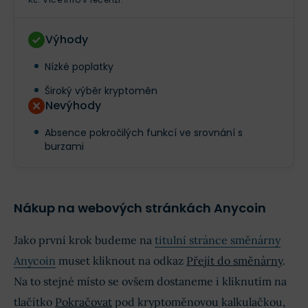
Výhody
Nízké poplatky
Široký výběr kryptoměn
Nevýhody
Absence pokročilých funkcí ve srovnání s
burzami
Nákup na webových stránkách Anycoin
Jako první krok budeme na
titulní stránce směnárny
Anycoin
muset kliknout na odkaz
Přejít do směnárny
.
Na to stejné místo se ovšem dostaneme i kliknutím na
tlačítko
Pokračovat
pod kryptoměnovou kalkulačkou,