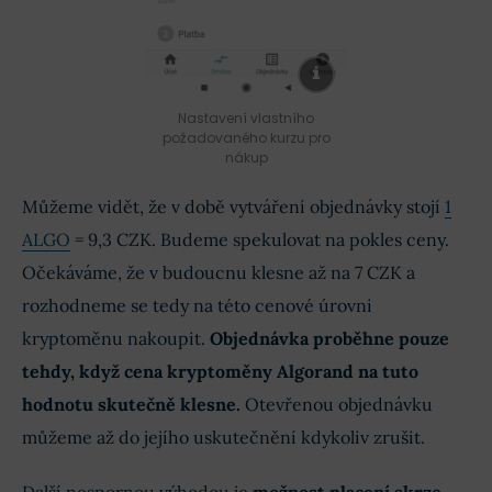
Nastavení vlastního
požadovaného kurzu pro
nákup
Můžeme vidět, že v době vytváření objednávky stojí
1
ALGO
= 9,3 CZK. Budeme spekulovat na pokles ceny.
Očekáváme, že v budoucnu klesne až na 7 CZK a
rozhodneme se tedy na této cenové úrovni
kryptoměnu nakoupit.
Objednávka proběhne pouze
tehdy, když cena kryptoměny Algorand na tuto
hodnotu skutečně klesne.
Otevřenou objednávku
můžeme až do jejího uskutečnění kdykoliv zrušit.
Další nespornou výhodou je
možnost placení skrze