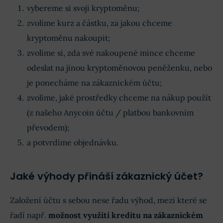
vybereme si svoji kryptoměnu;
zvolíme kurz a částku, za jakou chceme
kryptoměnu nakoupit;
zvolíme si, zda své nakoupené mince chceme
odeslat na jinou kryptoměnovou peněženku, nebo
je ponecháme na zákaznickém účtu;
zvolíme, jaké prostředky chceme na nákup použít
(z našeho Anycoin účtu / platbou bankovním
převodem);
a potvrdíme objednávku.
Jaké výhody přináší zákaznický účet?
Založení účtu s sebou nese řadu výhod, mezi které se
řadí např.
možnost využití kreditu na zákaznickém