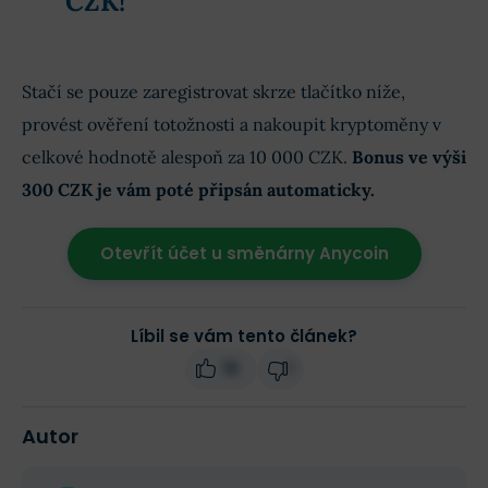
CZK
!
Stačí se pouze zaregistrovat skrze tlačítko níže,
provést ověření totožnosti a nakoupit kryptoměny v
celkové hodnotě alespoň za 10 000 CZK.
Bonus ve výši
300 CZK je vám poté připsán automaticky.
Otevřít účet u směnárny Anycoin
Líbil se vám tento článek?
19
1
Autor