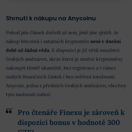
Shrnutí k nákupu na Anycoinu
Pokud jste článek dočetli až sem, jistě jste zjistili, že
nákup bitcoinů i ostatních kryptoměn
není v dnešní
době už žádná věda
. K dispozici je již větší množství
českých směnáren, skrze které je možné kryptoměny
nakoupit téměř okamžitě, bez registrace a v rámci
malých finančních částek i bez ověření totožnosti.
Anycoin, jedna z předních českých směnáren, všechny
tyto možnosti nabízí.
Pro čtenáře Finexu je zároveň k
dispozici
bonus v hodnotě 300