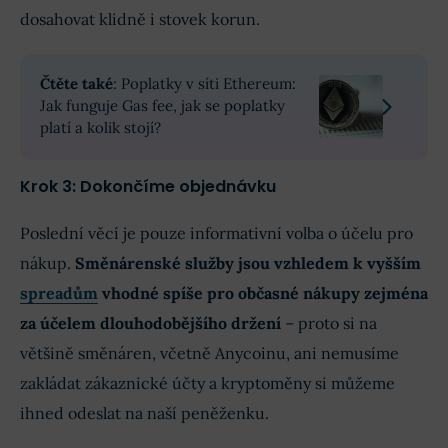
dosahovat klidně i stovek korun.
Čtěte také
: Poplatky v síti Ethereum:
Jak funguje Gas fee, jak se poplatky
platí a kolik stojí?
Krok 3: Dokončíme objednávku
Poslední věcí je pouze informativní volba o účelu pro
nákup.
Směnárenské služby jsou vzhledem k vyšším
spreadům
vhodné spíše pro občasné nákupy zejména
za účelem dlouhodobějšího držení
– proto si na
většině směnáren, včetně Anycoinu, ani nemusíme
zakládat zákaznické účty a kryptoměny si můžeme
ihned odeslat na naší peněženku.