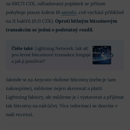
za 100,73 CZK, odhadovaný poplatek se přitom
pohybuje pouze kolem 16
satoshi
, což vychází přibližně
na 11 haléřů (0,11 CZK).
Oproti běžným bitcoinovým
transakcím se jedná o podstatný rozdíl.
Čtěte také
: Lightning Network: Jak síť
pro levné bitcoinové transakce funguje
a jak ji používat?
Jakmile si na Anycoin vložíme bitcoiny (nebo je tam
nakoupíme), můžeme nejen skenovat a platit
Lightning faktury, ale můžeme je i vystavovat a přijímat
tak bitcoiny na náš účet. Více informací se dozvíte v
naší recenzi.