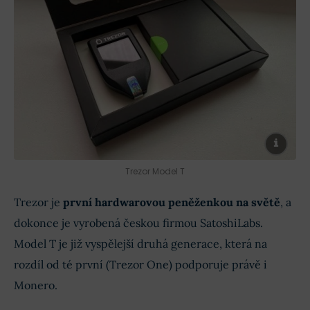
Trezor Model T
Trezor je
první hardwarovou peněženkou na světě
, a
dokonce je vyrobená českou firmou SatoshiLabs.
Model T je již vyspělejší druhá generace, která na
rozdíl od té první (Trezor One) podporuje právě i
Monero.