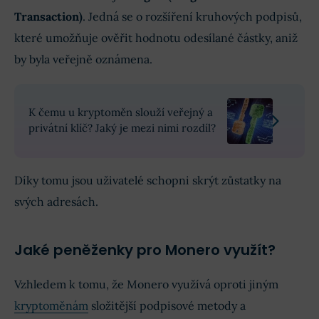
Transaction)
. Jedná se o rozšíření kruhových podpisů,
které umožňuje ověřit hodnotu odesílané částky, aniž
by byla veřejně oznámena.
K čemu u kryptoměn slouží veřejný a
privátní klíč? Jaký je mezi nimi rozdíl?
Díky tomu jsou uživatelé schopni skrýt zůstatky na
svých adresách.
Jaké peněženky pro Monero využít?
Vzhledem k tomu, že Monero využívá oproti jiným
kryptoměnám
složitější podpisové metody a