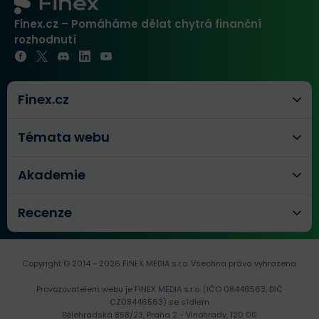
Finex.cz – Pomáháme dělat chytrá finanční
rozhodnutí
Finex.cz
Témata webu
Akademie
Recenze
Copyright © 2014 - 2026 FINEX MEDIA s.r.o.
Všechna práva vyhrazena.
Provozovatelem webu je FINEX MEDIA s.r.o. (IČO 08446563, DIČ
CZ08446563) se sídlem
Bělehradská 858/23, Praha 2 - Vinohrady, 120 00