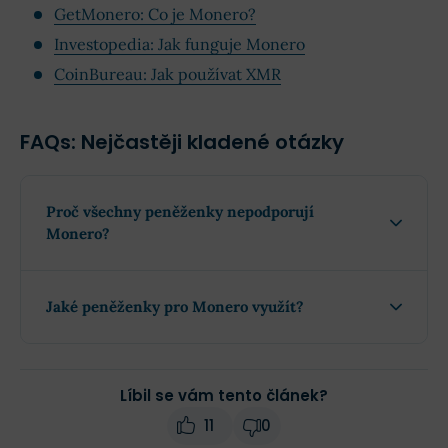
GetMonero: Co je Monero?
Investopedia: Jak funguje Monero
CoinBureau: Jak používat XMR
FAQs: Nejčastěji kladené otázky
Proč všechny peněženky nepodporují
Monero?
Jaké peněženky pro Monero využít?
Líbil se vám tento článek?
11
0