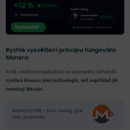
Rychlé vysvětlení principu fungování
Monera
Kvůli vysokým požadavkům na anonymitu uživatelů
využívá Monero jiné technologie, než například již
zmíněný Bitcoin
.
Monero (XMR) – Kurz, mining, graf
ceny, peněženka