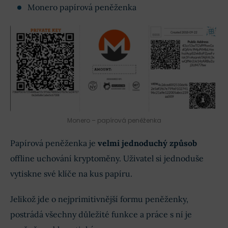
Monero papírová peněženka
Monero – papírová peněženka
Papírová peněženka je
velmi jednoduchý způsob
offline uchování kryptoměny. Uživatel si jednoduše
vytiskne své klíče na kus papíru.
Jelikož jde o nejprimitivnější formu peněženky,
postrádá všechny důležité funkce a práce s ní je