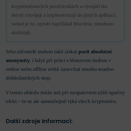
kryptoměnových peněženkách a vývojáři ho
méně rozvíjejí a implementují do jiných aplikací,
neboť je to, oproti například Bitcoinu, mnohem
složitější.
Jeho uživatelé mohou také získat
pocit absolutní
anonymity
, i když při práci s Monerem mohou v
online nebo offline světě zanechat mnoho snadno
dohledatelných stop.
V tomto ohledu může mít při neopatrném užití opačný
efekt – to se ale samozřejmě týká všech kryptoměn.
Další zdroje informací: