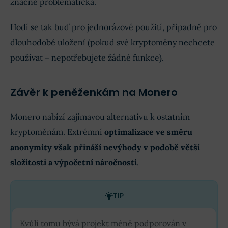
značně problematická.
Hodí se tak buď pro jednorázové použití, případně pro
dlouhodobé uložení (pokud své kryptoměny nechcete
používat – nepotřebujete žádné funkce).
Závěr k peněženkám na Monero
Monero nabízí zajímavou alternativu k ostatním
kryptoměnám. Extrémní
optimalizace ve směru
anonymity však přináší nevýhody v podobě větší
složitosti a výpočetní náročnosti
.
TIP
Kvůli tomu bývá projekt méně podporován v