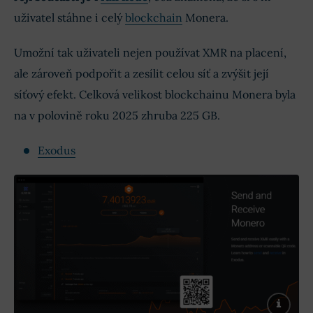
uživatel stáhne i celý
blockchain
Monera.
Umožní tak uživateli nejen používat XMR na placení,
ale zároveň podpořit a zesílit celou síť a zvýšit její
síťový efekt. Celková velikost blockchainu Monera byla
na v polovině roku 2025 zhruba 225 GB.
Exodus