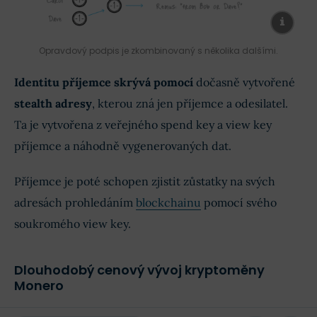
Opravdový podpis je zkombinovaný s několika dalšími.
Identitu příjemce skrývá pomocí
dočasně vytvořené
stealth adresy
, kterou zná jen příjemce a odesilatel.
Ta je vytvořena z veřejného spend key a view key
příjemce a náhodně vygenerovaných dat.
Příjemce je poté schopen zjistit zůstatky na svých
adresách prohledáním
blockchainu
pomocí svého
soukromého view key.
Dlouhodobý cenový vývoj kryptoměny
Monero