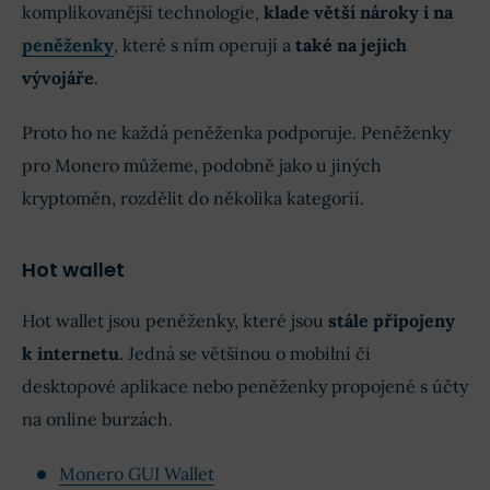
komplikovanější technologie,
klade větší nároky i na
peněženky
, které s ním operují a
také na jejich
vývojáře
.
Proto ho ne každá peněženka podporuje. Peněženky
pro Monero můžeme, podobně jako u jiných
kryptoměn, rozdělit do několika kategorií.
Hot wallet
Hot wallet jsou peněženky, které jsou
stále připojeny
k internetu
. Jedná se většinou o mobilní či
desktopové aplikace nebo peněženky propojené s účty
na online burzách.
Monero GUI Wallet