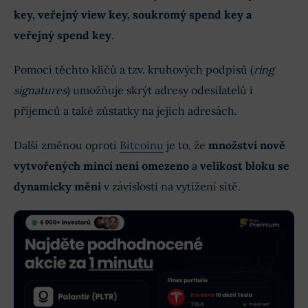
key, veřejný view key, soukromý spend key a
veřejný spend key
.
Pomocí těchto klíčů a tzv. kruhových podpisů (
ring
signatures
) umožňuje skrýt adresy odesilatelů i
příjemců a také zůstatky na jejich adresách.
Další změnou oproti
Bitcoinu
je to, že
množství nově
vytvořených mincí není omezeno
a
velikost bloku se
dynamicky mění
v závislosti na vytížení sítě.