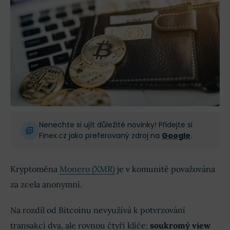
Nenechte si ujít důležité novinky! Přidejte si
Finex.cz jako preferovaný zdroj na
Google
.
Kryptoměna
Monero (XMR)
je v komunitě považována
za zcela anonymní.
Na rozdíl od Bitcoinu nevyužívá k potvrzování
transakcí dva, ale rovnou čtyři klíče:
soukromý view