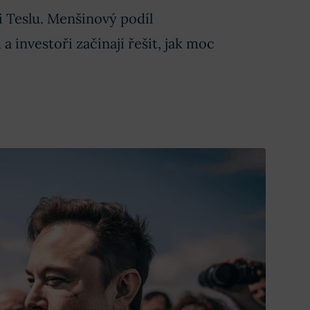
i Teslu. Menšinový podíl
 investoři začínají řešit, jak moc