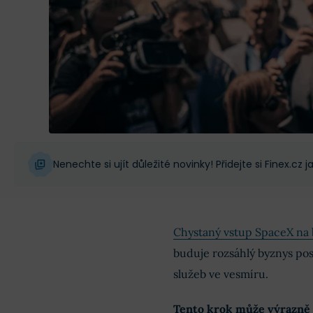
Nenechte si ujít důležité novinky! Přidejte si Finex.cz
Chystaný vstup SpaceX na
buduje rozsáhlý byznys pos
služeb ve vesmíru.
Tento krok může výrazně 