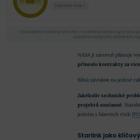
Zobrazit více >
Váš kapitál může být ohrožen • Uvedená cena a graf jsou 
uvedené na těchto stránkách nep
NASA ji zároveň plánuje vy
přineslo kontrakty za více
Silná závislost na jediné ra
Jakékoliv technické probl
projektů současně
. Starsh
jedním z hlavních rizik
IP
Starlink jako klíčový