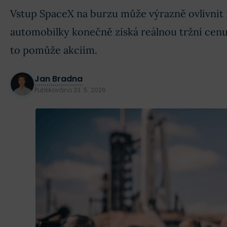
Vstup SpaceX na burzu může výrazně ovlivnit 
automobilky konečně získá reálnou tržní cenu a
to pomůže akciím.
Jan Bradna
Publikováno
23. 5. 2026