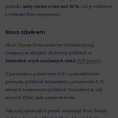
podniku
měly vzrůst o více než 30 %
, což je vzhledem
k velikosti firmy impozantní.
Slovo závěrem
Akcie Taiwan Semiconductor Manufacturing
Company se aktuálně obchodují přibližně za
34násobek svých současných zisků
(
P/E poměr
).
V porovnání s průměrným P/E v polovodičovém
průmyslu (přibližně 60násobek) a průměrným P/E
přímých konkurentů (přibližně 72násobek) se zdá
ocenění TSMC stále poměrně levné.
Takzvaný spravedlivý poměr analytické firmy Simply