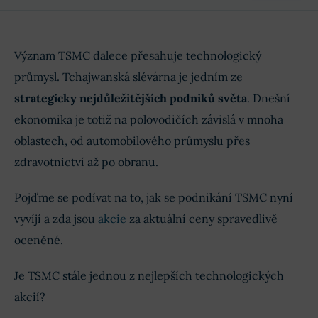
Význam TSMC dalece přesahuje technologický
průmysl. Tchajwanská slévárna je jedním ze
strategicky nejdůležitějších podniků světa
. Dnešní
ekonomika je totiž na polovodičích závislá v mnoha
oblastech, od automobilového průmyslu přes
zdravotnictví až po obranu.
Pojďme se podívat na to, jak se podnikání TSMC nyní
vyvíjí a zda jsou
akcie
za aktuální ceny spravedlivě
oceněné.
Je TSMC stále jednou z nejlepších technologických
akcií?