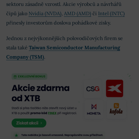
sektoru zásadně vzrostl. Akcie výrobců a návrhářů
čipů jako
Nvidia (NVDA)
,
AMD (AMD)
či
Intel (INTC)
přinesly investorům doslova pohádkové zisky.
Jednou z nejvýkonnějších polovodičových firem se
stala také
Taiwan Semiconductor Manufacturing
Company (TSM)
.