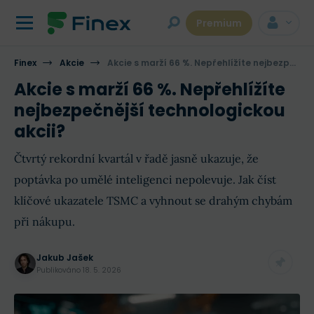
Premium
Finex
Akcie
Akcie s marží 66 %. Nepřehlížíte nejbezpečnější technologickou akcii?
Akcie s marží 66 %. Nepřehlížíte
nejbezpečnější technologickou
akcii?
Čtvrtý rekordní kvartál v řadě jasně ukazuje, že
poptávka po umělé inteligenci nepolevuje. Jak číst
klíčové ukazatele TSMC a vyhnout se drahým chybám
při nákupu.
Jakub Jašek
Publikováno
18. 5. 2026