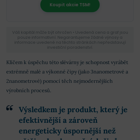
Koupit akcie TSM!
Váš kapitál může být ohrožen • Uvedená cena a graf jsou
pouze informativní. Negarantujeme žádné výnosy a
informace uvedené na těchto stránkách nepředstavují
investiční poradenství.
Klíčem k úspěchu této slévárny je schopnost vyrábět
extrémně malé a výkonné čipy (jako 3nanometrové a
2nanometrové) pomocí těch nejmodernějších
výrobních procesů.
Výsledkem je produkt, který je
efektivnější a zároveň
energeticky úspornější než