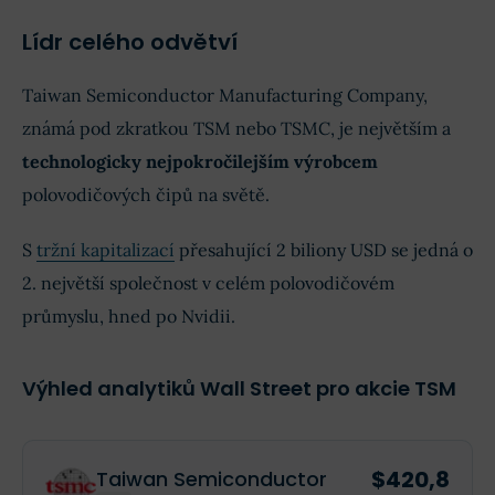
Lídr celého odvětví
Taiwan Semiconductor Manufacturing Company,
známá pod zkratkou TSM nebo TSMC, je největším a
technologicky nejpokročilejším výrobcem
polovodičových čipů na světě.
S
tržní kapitalizací
přesahující 2 biliony USD se jedná o
2. největší společnost v celém polovodičovém
průmyslu, hned po Nvidii.
Výhled analytiků Wall Street pro akcie TSM
$420,8
Taiwan Semiconductor