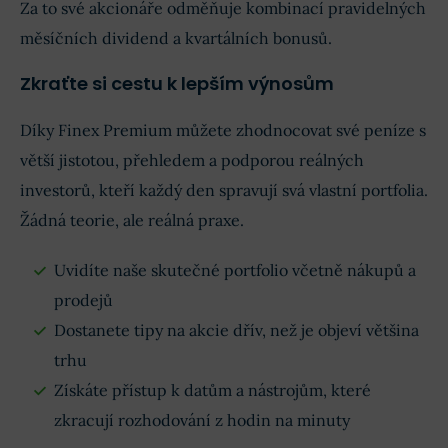
Za to své akcionáře odměňuje kombinací pravidelných
měsíčních dividend a kvartálních bonusů.
Zkraťte si cestu k lepším výnosům
Díky Finex Premium můžete zhodnocovat své peníze s
větší jistotou, přehledem a podporou reálných
investorů, kteří každý den spravují svá vlastní portfolia.
Žádná teorie, ale reálná praxe.
Uvidíte naše skutečné portfolio včetně nákupů a
prodejů
Dostanete tipy na akcie dřív, než je objeví většina
trhu
Získáte přístup k datům a nástrojům, které
zkracují rozhodování z hodin na minuty