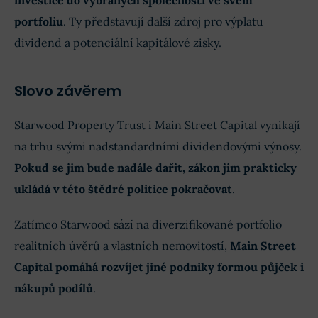
portfoliu
. Ty představují další zdroj pro výplatu
dividend a potenciální kapitálové zisky.
Slovo závěrem
Starwood Property Trust i Main Street Capital vynikají
na trhu svými nadstandardními dividendovými výnosy.
Pokud se jim bude nadále dařit, zákon jim prakticky
ukládá v této štědré politice pokračovat
.
Zatímco Starwood sází na diverzifikované portfolio
realitních úvěrů a vlastních nemovitostí,
Main Street
Capital pomáhá rozvíjet jiné podniky formou půjček i
nákupů podílů
.