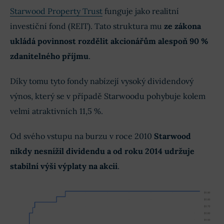
Starwood Property Trust
funguje jako realitní
investiční fond (REIT). Tato struktura mu
ze zákona
ukládá povinnost rozdělit akcionářům alespoň 90 %
zdanitelného příjmu
.
Díky tomu tyto fondy nabízejí vysoký dividendový
výnos, který se v případě Starwoodu pohybuje kolem
velmi atraktivních 11,5 %.
Od svého vstupu na burzu v roce 2010
Starwood
nikdy nesnížil dividendu a od roku 2014 udržuje
stabilní výši výplaty na akcii
.