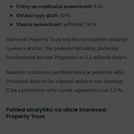
Úvěry na rezidenční nemovitosti
: 8 %
Ostatní typy aktiv
: 10 %
Vlastní nemovitosti
: přibližně 20 %
Starwood Property Trust svůj byznys úspěšně rozšiřuje
i pomocí akvizic. Tou poslední byl nákup platformy
Fundamental Income Properties za 2,2 miliardy dolarů.
Samotné rezidenční portfolio fondu je poměrně silné.
Průměrná doba trvání nájemní smlouvy zde dosahuje
17 let a průměrný roční nárůst nájemného činí 2,2 %.
Pohled analytiků na akcie Starwood
Property Trust