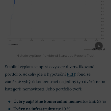
Historie vyplácení dividend Starwood Property Trust
Stabilní výplata se opírá o vysoce diverzifikované
portfolio. Ačkoliv jde o hypoteční
REIT
, fond se
záměrně vyhýbá koncentraci na jediný typ úvěrů nebo
kategorii nemovitostí. Jeho portfolio tvoří:
Úvěry zajištěné komerčními nemovitostmi
: 52 %
Úvěry na infrastrukturu
: 10 %