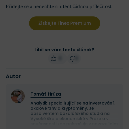
Přidejte se a nenechte si utéct žádnou příležitost.
Získejte Finex Premium
Líbil se vám tento článek?
0
0
Autor
Tomáš Hrůza
Analytik specializující se na investování,
akciové trhy a kryptoměny. Je
absolventem bakalářského studia na
Vysoké škole ekonomické v Praze a v
současnosti zde pokračuje v navazujícím
magisterském studiu.