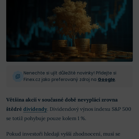
Nenechte si ujít důležité novinky! Přidejte si
Finex.cz jako preferovaný zdroj na
Google
.
Většina akcií v současné době nevyplácí zrovna
štědré
dividendy
. Dividendový výnos indexu S&P 500
se totiž pohybuje pouze kolem 1 %.
Pokud investoři hledají vyšší zhodnocení, musí se