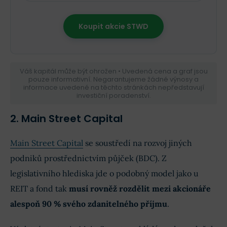
Koupit akcie STWD
Váš kapitál může být ohrožen • Uvedená cena a graf jsou
pouze informativní. Negarantujeme žádné výnosy a
informace uvedené na těchto stránkách nepředstavují
investiční poradenství.
2. Main Street Capital
Main Street Capital
se soustředí na rozvoj jiných
podniků prostřednictvím půjček (BDC). Z
legislativního hlediska jde o podobný model jako u
REIT a fond tak
musí rovněž rozdělit mezi akcionáře
alespoň 90 % svého zdanitelného příjmu
.