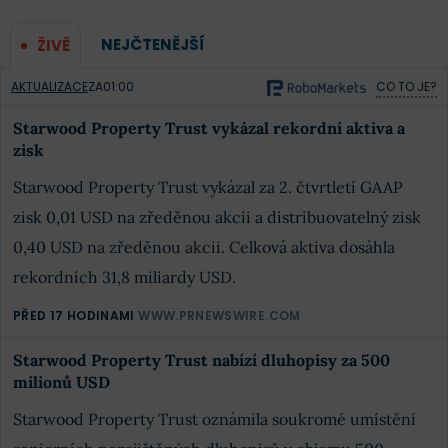
NEJČTENĚJŠÍ
ŽIVĚ
AKTUALIZACE
ZA
01:00
CO TO JE?
Starwood Property Trust vykázal rekordní aktiva a
zisk
Starwood Property Trust vykázal za 2. čtvrtletí GAAP
zisk 0,01 USD na zředěnou akcii a distribuovatelný zisk
0,40 USD na zředěnou akcii. Celková aktiva dosáhla
rekordních 31,8 miliardy USD.
PŘED 17 HODINAMI
WWW.PRNEWSWIRE.COM
Starwood Property Trust nabízí dluhopisy za 500
milionů USD
Starwood Property Trust oznámila soukromé umístění