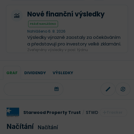
Nové finanční výsledky
PRÁVĚ NAHLÁŠENO
Nahlášeno 6. 8. 2026
Výsledky výrazně zaostaly za očekáváním
a představují pro investory velké zklamání.
Zveřejněny výsledky v posl. týdnu
GRAF
DIVIDENDY
VÝSLEDKY
Starwood Property Trust
/
STWD
Načítání
Načítání