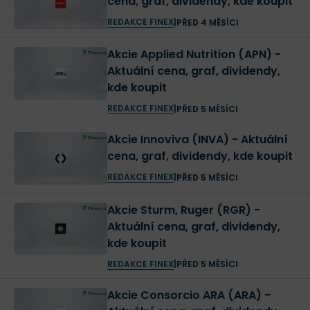
cena, graf, dividendy, kde koupit
REDAKCE FINEX
|
PŘED 4 MĚSÍCI
Akcie Applied Nutrition (APN) -
Aktuální cena, graf, dividendy,
kde koupit
REDAKCE FINEX
|
PŘED 5 MĚSÍCI
Akcie Innoviva (INVA) - Aktuální
cena, graf, dividendy, kde koupit
REDAKCE FINEX
|
PŘED 5 MĚSÍCI
Akcie Sturm, Ruger (RGR) -
Aktuální cena, graf, dividendy,
kde koupit
REDAKCE FINEX
|
PŘED 5 MĚSÍCI
Akcie Consorcio ARA (ARA) -