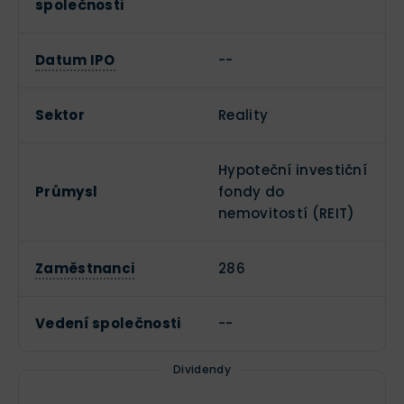
společnosti
Datum IPO
--
Sektor
Reality
Hypoteční investiční
Průmysl
fondy do
nemovitostí (REIT)
Zaměstnanci
286
Vedení společnosti
--
Dividendy