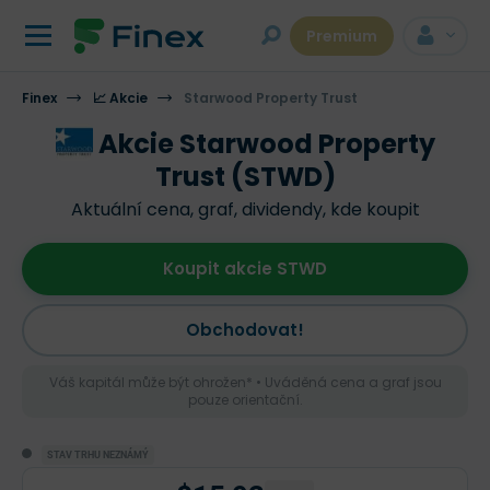
Premium
Finex
📈 Akcie
Starwood Property Trust
Akcie Starwood Property
Trust (STWD)
Aktuální cena, graf, dividendy, kde koupit
Koupit akcie STWD
Obchodovat!
Váš kapitál může být ohrožen* • Uváděná cena a graf jsou
pouze orientační.
STAV TRHU NEZNÁMÝ