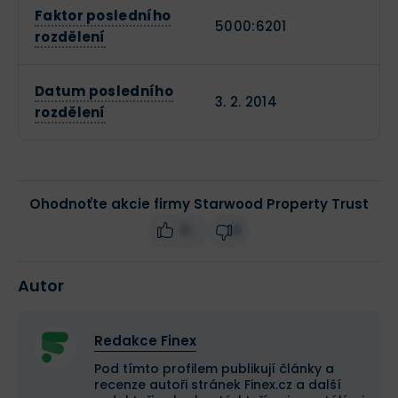
Faktor posledního
5000:6201
rozdělení
Datum posledního
3. 2. 2014
rozdělení
Ohodnoťte akcie firmy Starwood Property Trust
0
0
Autor
Redakce Finex
Pod tímto profilem publikují články a
recenze autoři stránek Finex.cz a další