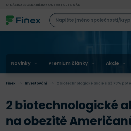
O NÁS
INZERCE
KARIÉRA
KONTAKTUJTE NÁS
Novinky
Premium články
Akcie
Finex
Investování
2 biotechnologické akcie s až 73% pot
2 biotechnologické a
na obezitě Američan