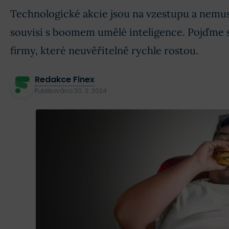
Technologické akcie jsou na vzestupu a nemusí
souvisí s boomem umělé inteligence. Pojďme 
firmy, které neuvěřitelně rychle rostou.
Redakce Finex
Publikováno
30. 3. 2024