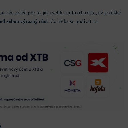
t, že právě pro to, jak rychle tento trh roste, už je těžké
řed sebou výrazný růst
. Co třeba se podívat na
s