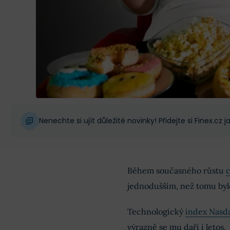
Nenechte si ujít důležité novinky! Přidejte si Finex.cz
Během současného růstu
c
jednodušším, než tomu bylo
Technologický
index Nasd
výrazně se mu daří i letos.