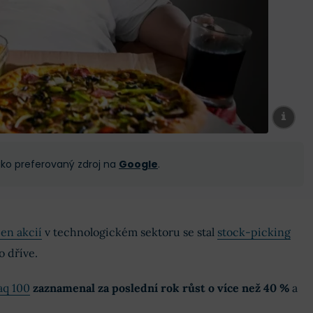
 jako preferovaný zdroj na
Google
.
en akcií
v technologickém sektoru se stal
stock-picking
 dříve.
aq 100
zaznamenal za poslední rok růst o více než 40 %
a