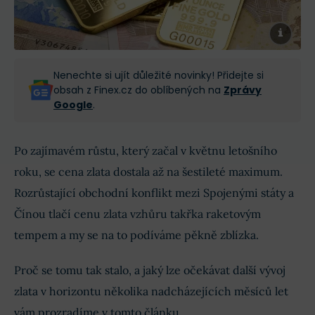
Nenechte si ujít důležité novinky! Přidejte si
obsah z Finex.cz do oblíbených na
Zprávy
Google
.
Po zajímavém růstu, který začal v květnu letošního
roku, se cena zlata dostala až na šestileté maximum.
Rozrůstající obchodní konflikt mezi Spojenými státy a
Čínou tlačí cenu zlata vzhůru takřka raketovým
tempem a my se na to podíváme pěkně zblízka.
Proč se tomu tak stalo, a jaký lze očekávat další vývoj
zlata v horizontu několika nadcházejících měsíců let
vám prozradíme v tomto článku.