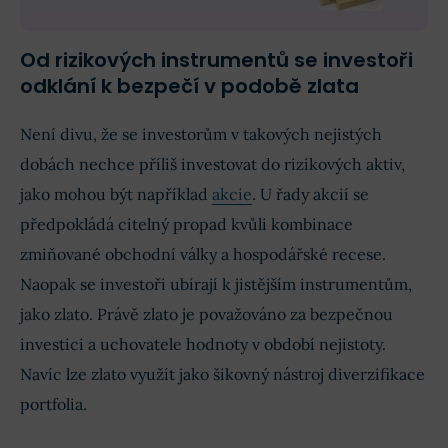
Od rizikových instrumentů se investoři
odklání k bezpečí v podobě zlata
Není divu, že se investorům v takových nejistých
dobách nechce příliš investovat do rizikových aktiv,
jako mohou být například
akcie
. U řady akcií se
předpokládá citelný propad kvůli kombinace
zmiňované obchodní války a hospodářské recese.
Naopak se investoři ubírají k jistějším instrumentům,
jako zlato. Právě zlato je považováno za bezpečnou
investici a uchovatele hodnoty v období nejistoty.
Navíc lze zlato využít jako šikovný nástroj diverzifikace
portfolia.