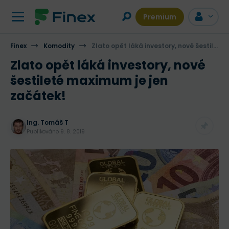
Premium
Finex
Komodity
Zlato opět láká investory, nové šestileté maximum je jen začátek!
Zlato opět láká investory, nové
šestileté maximum je jen
začátek!
Ing. Tomáš T
Publikováno
9. 8. 2019