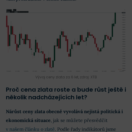
Vývoj ceny zlata za 6 let, zdroj: XTB
Proč cena zlata roste a bude růst ještě i
několik nadcházejících let?
Nárůst ceny zlata obecně vyvolává nejistá politická i
ekonomická situace
, jak se můžete přesvědčit
v našem článku o zlatě
. Podle řady indikátorů jsme