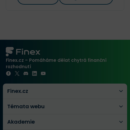
Finex.cz – Pomáháme dělat chytrá finanční
rozhodnutí
Finex.cz
Témata webu
Akademie