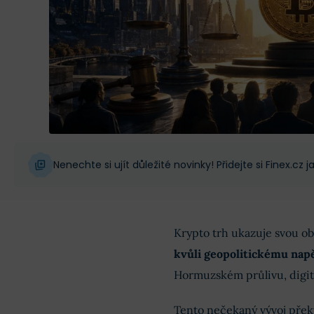
Nenechte si ujít důležité novinky! Přidejte si Finex.cz
Krypto trh ukazuje svou o
kvůli geopolitickému napě
Hormuzském průlivu, digit
Tento nečekaný vývoj přek