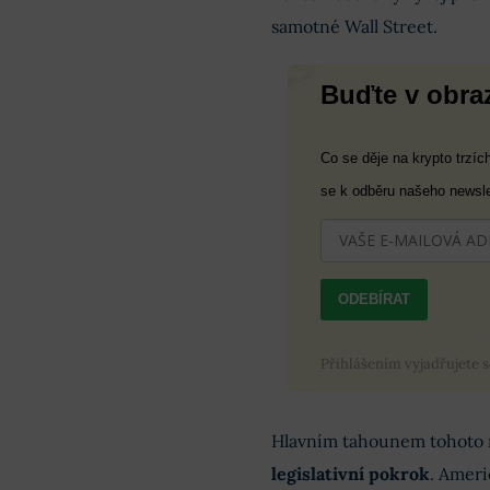
samotné Wall Street.
Buďte v obra
Co se děje na krypto trzí
se k odběru našeho newsle
ODEBÍRAT
Přihlášením vyjadřujete 
Hlavním tahounem tohoto 
legislativní pokrok
. Ameri