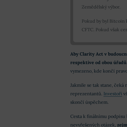
Zemědělský výbor.
Pokud by byl Bitcoin
CFTC. Pokud však cenn
Aby Clarity Act v budoucnu
respektive od obou úřadů
vymezeno, kde končí prav
Jakmile se tak stane, čeká
reprezentantů.
Investoři
vš
skončí úspěchem.
Cesta k finálnímu podpisu 
nevyřešených otázek,
zejm