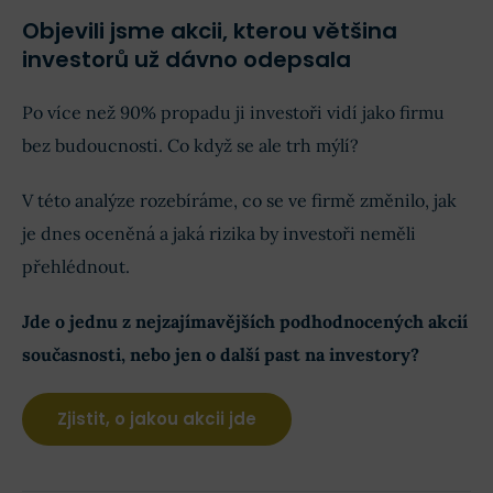
Objevili jsme akcii, kterou většina
investorů už dávno odepsala
Po více než 90% propadu ji investoři vidí jako firmu
bez budoucnosti. Co když se ale trh mýlí?
V této analýze rozebíráme, co se ve firmě změnilo, jak
je dnes oceněná a jaká rizika by investoři neměli
přehlédnout.
Jde o jednu z nejzajímavějších podhodnocených akcií
současnosti, nebo jen o další past na investory?
Zjistit, o jakou akcii jde