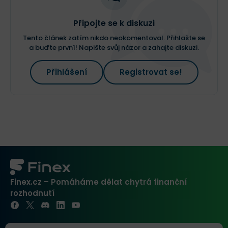
Připojte se k diskuzi
Tento článek zatím nikdo neokomentoval. Přihlašte se
a buďte první! Napište svůj názor a zahajte diskuzi.
Přihlášení
Registrovat se!
Finex.cz – Pomáháme dělat chytrá finanční
rozhodnutí