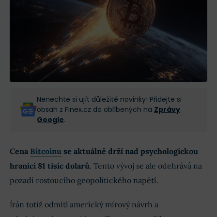
Nenechte si ujít důležité novinky! Přidejte si
obsah z Finex.cz do oblíbených na
Zprávy
Google
.
Cena
Bitcoinu
se aktuálně drží nad psychologickou
hranicí 81 tisíc dolarů
. Tento vývoj se ale odehrává na
pozadí rostoucího geopolitického napětí.
Írán totiž odmítl americký mírový návrh a