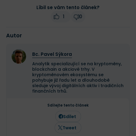
Líbil se vám tento článek?
1
0
Autor
Bc. Pavel Sýkora
Analytik specializující se na kryptoměny,
blockchain a akciové trhy. V
kryptoměnovém ekosystému se
pohybuje již řadu let a dlouhodobě
sleduje vývoj digitálních aktiv i tradičních
finančních trhů.
Sdílejte tento článek
Sdílet
Tweet