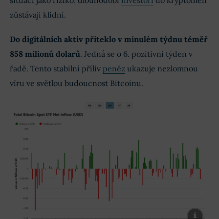
zůstávají klidní.
Do digitálních aktiv přiteklo v minulém týdnu téměř
858 milionů dolarů
. Jedná se o 6. pozitivní týden v
řadě. Tento stabilní příliv
peněz
ukazuje nezlomnou
víru ve světlou budoucnost Bitcoinu.