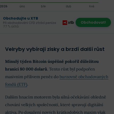
Obchodujte u XTB
Obchodovat!
Při obchodování CFD ztrácí peníze
77 % účtů.
Velryby vybírají zisky a brzdí další růst
Minulý týden Bitcoin úspěšně pokořil důležitou
hranici 80 000 dolarů
. Tento růst byl podpořen
masivním přílivem peněz do
burzovně obchodovaných
fondů (ETF)
.
Dalším hnacím motorem byla silná očekávání ohledně
chování velkých společností, které spravují digitální
aktiva. Po dosažení nových krátkodobých maxim však