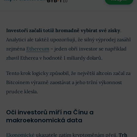
Investoři začali totiž hromadně vybírat své zisky
.
Analytici ale taktéž upozorňují, že silný výprodej zasáhl
zejména
Ethereum
– jeden obří investor se například
zbavil Etherea v hodnotě 1 miliardy dolarů.
Tento krok logicky způsobil, že největší altcoin začal za
Bitcoinem výrazně zaostávat a jeho tržní výkonnost
prudce klesla.
Oči investorů míří na Čínu a
makroekonomická data
Ekonomické
ukazatele zatím kryptoměnám přejí.
Trh