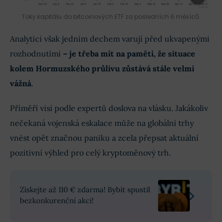
Toky kapitálu do bitcoinových ETF za posledních 6 měsíců.
Analytici však jedním dechem varují před ukvapenými
rozhodnutími
– je třeba mít na paměti, že situace
kolem Hormuzského průlivu zůstává stále velmi
vážná
.
Příměří visí podle expertů doslova na vlásku. Jakákoliv
nečekaná vojenská eskalace může na globální trhy
vnést opět značnou paniku a zcela přepsat aktuální
pozitivní výhled pro celý kryptoměnový trh.
Získejte až 110 € zdarma! Bybit spustil
bezkonkurenční akci!