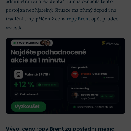
administrativa prezidenta Trumpa označila tento
postoj za nepřijatelný. Situace má přímý dopad i na
tradiční trhy, přičemž cena
ropy Brent
opět prudce
vzrostla.
Vývoj ceny ropy Brent za poslední měsíc