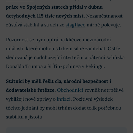
práce ve Spojených státech přidal v dubnu
úctyhodných 115 tisíc nových míst
. Nezaměstnanost
zůstává stabilní a strach ze
stagflace
mírně polevuje.
Pozornost se nyní upírá na klíčové mezinárodní
události, které mohou s trhem silně zamíchat. Ostře
sledovaná je nadcházející čtvrteční a páteční schůzka
Donalda Trumpa a Si Ťin-pchinga v Pekingu.
Státníci by měli řešit cla, národní bezpečnost i
dodavatelské řetězce
.
Obchodníci
rovněž netrpělivě
vyhlížejí nové zprávy o
inflaci
. Pozitivní výsledek
těchto jednání by mohl trhům dodat tolik potřebnou
stabilitu a jistotu.