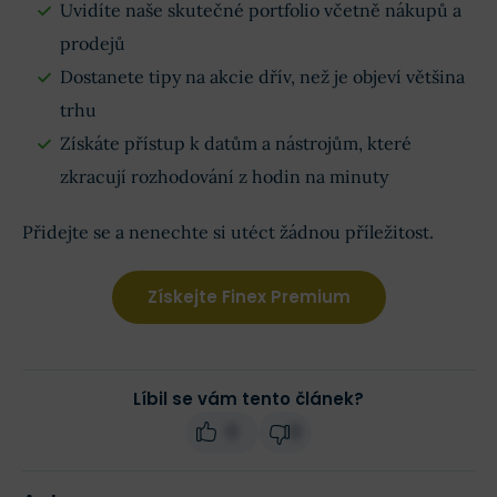
Uvidíte naše skutečné portfolio včetně nákupů a
prodejů
Dostanete tipy na akcie dřív, než je objeví většina
trhu
Získáte přístup k datům a nástrojům, které
zkracují rozhodování z hodin na minuty
Přidejte se a nenechte si utéct žádnou příležitost.
Získejte Finex Premium
Líbil se vám tento článek?
0
0