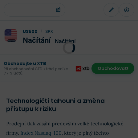
US500
/
SPX
Načítání
Načítání
Obchodujte u XTB
Obchodovat!
Při obchodování CFD ztrácí peníze
77 % účtů.
Technologičtí tahouni a změna
přístupu k riziku
Prodejní tlak zasáhl především velké technologické
firmy.
Index Nasdaq-100
, který je plný těchto