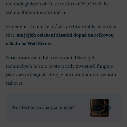
technologických obrů, se totiž rovněž přiblížil ke
svému 50dennímu průměru.
Vzhledem k tomu, že právě tyto tituly táhly celoroční
růst,
má jejich oslabení zásadní dopad na celkovou
náladu na Wall Street
.
Série ztrátových dní a testování důležitých
technických hranic proto u řady investorů funguje
jako varovný signál, který je nutí přehodnotit ochotu
riskovat.
Proč technická analýza funguje?