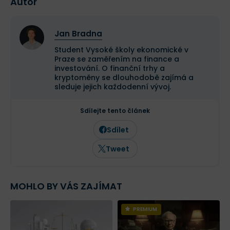
Autor
Jan Bradna
Student Vysoké školy ekonomické v
Praze se zaměřením na finance a
investování. O finanční trhy a
kryptoměny se dlouhodobě zajímá a
sleduje jejich každodenní vývoj.
Sdílejte tento článek
Sdílet
Tweet
MOHLO BY VÁS ZAJÍMAT
PREMIUM