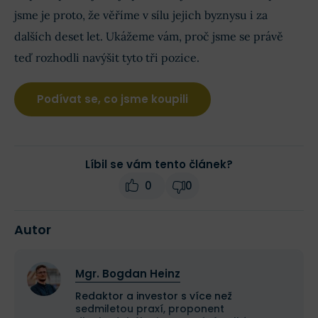
jsme je proto, že věříme v sílu jejich byznysu i za
dalších deset let. Ukážeme vám, proč jsme se právě
teď rozhodli navýšit tyto tři pozice.
Podívat se, co jsme koupili
Líbil se vám tento článek?
0
0
Autor
Mgr. Bogdan Heinz
Redaktor a investor s více než
sedmiletou praxí, proponent