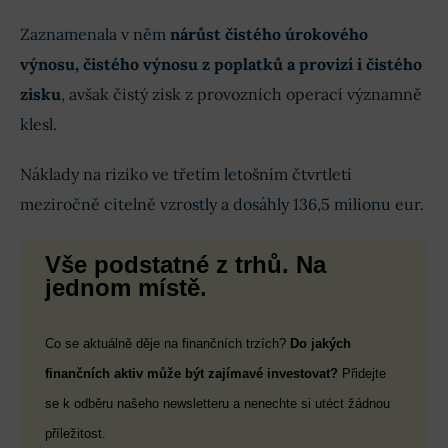
Zaznamenala v něm
nárůst čistého úrokového
výnosu, čistého výnosu z poplatků a provizí i čistého
zisku
, avšak čistý zisk z provozních operací významně
klesl.
Náklady na riziko ve třetím letošním čtvrtletí
meziročně citelně vzrostly a dosáhly 136,5 milionu eur.
Vše podstatné z trhů. Na
jednom místě.
Co se aktuálně děje na finančních trzích?
Do jakých
finančních aktiv může být zajímavé investovat?
Přidejte
se k odběru našeho newsletteru a nenechte si utéct žádnou
příležitost.