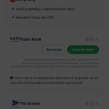
Vyšší poplatky u zahraničních akcií
Nenabízí forex ani CFD
86 %
Saxo Bank
Recenze
Otevřít účet
Investování představuje riziko a může způsobit ztráty
přesahující výši vaší počáteční investice. Jsme affiliate
partnerem Saxo a můžeme získat provizi za doporučení klienta.
Promo akce: Investujte bez obchodních poplatků až do
výše 250 EUR (podléhá podmínkám kampaně).
78 %
Fio broker