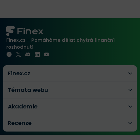
Finex.cz – Pomáháme dělat chytrá finanční
rozhodnutí
Finex.cz
Témata webu
Akademie
Recenze