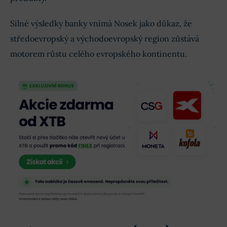
Silné výsledky banky vnímá Nosek jako důkaz, že
středoevropský a východoevropský region zůstává
motorem růstu celého evropského kontinentu.