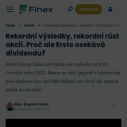
Premium
Finex
Akcie
Rekordní výsledky, rekordní růst akcií. Proč ale Erste osekává dividendu?
Rekordní výsledky, rekordní růst
akcií. Proč ale Erste osekává
dividendu?
Erste Group Bank zveřejnila své výsledky za třetí
čtvrtletí roku 2025. Bance se daří, poprvé v historii má
pod správou více než 100 miliard eur. Proč ale musela
snížit dividendu?
Mgr. Bogdan Heinz
Publikováno
31. 10. 2025