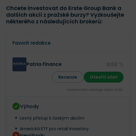
Chcete investovat do Erste Group Bank a
dalších akcií z pražské burzy? Vyzkoušejte
některého z následujících brokerů:
Favorit redakce
88 %
Patria Finance
Recenze
Otevřít účet
Investování zahrnuje rizika ztrát.‎
Výhody
Levný přístup k českým akciím
Americká ETF pro retail investory
Nevýhody