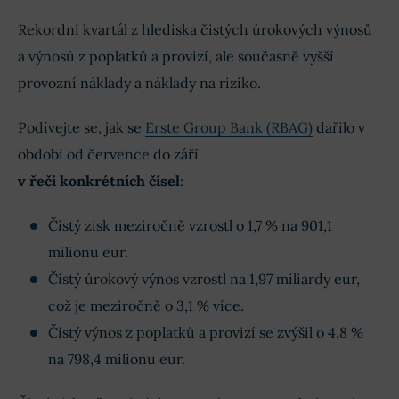
Rekordní kvartál z hlediska čistých úrokových výnosů
a výnosů z poplatků a provizí, ale současně vyšší
provozní náklady a náklady na riziko.
Podívejte se, jak se
Erste Group Bank (RBAG)
dařilo v
období od července do září
v řeči konkrétních čísel
:
Čistý zisk meziročně vzrostl o 1,7 % na 901,1
milionu eur.
Čistý úrokový výnos vzrostl na 1,97 miliardy eur,
což je meziročně o 3,1 % více.
Čistý výnos z poplatků a provizí se zvýšil o 4,8 %
na 798,4 milionu eur.