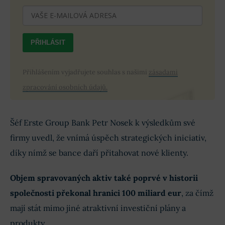
PŘIHLÁSIT
Přihlášením vyjadřujete souhlas s našimi
zásadami
zpracování osobních údajů.
Šéf Erste Group Bank Petr Nosek k výsledkům své
firmy uvedl, že vnímá úspěch strategických iniciativ,
díky nímž se bance daří přitahovat nové klienty.
Objem spravovaných aktiv také poprvé v historii
společnosti překonal hranici 100 miliard eur
, za čímž
mají stát mimo jiné atraktivní investiční plány a
produkty.