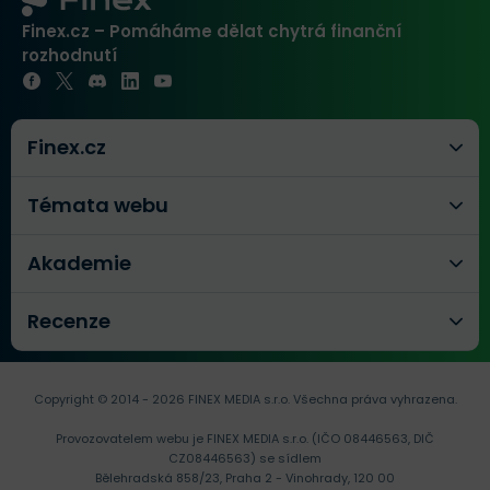
Finex.cz – Pomáháme dělat chytrá finanční
rozhodnutí
Finex.cz
Témata webu
Akademie
Recenze
Copyright © 2014 - 2026 FINEX MEDIA s.r.o.
Všechna práva vyhrazena.
Provozovatelem webu je FINEX MEDIA s.r.o. (IČO 08446563, DIČ
CZ08446563) se sídlem
Bělehradská 858/23, Praha 2 - Vinohrady, 120 00