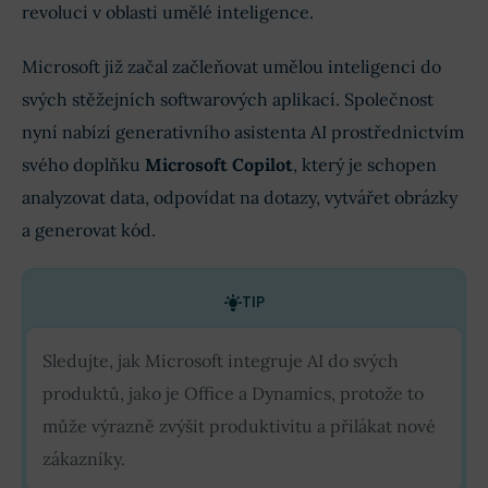
revoluci v oblasti umělé inteligence.
Microsoft již začal začleňovat umělou inteligenci do
svých stěžejních softwarových aplikací. Společnost
nyní nabízí generativního asistenta AI prostřednictvím
svého doplňku
Microsoft Copilot
, který je schopen
analyzovat data, odpovídat na dotazy, vytvářet obrázky
a generovat kód.
TIP
Sledujte, jak Microsoft integruje AI do svých
produktů, jako je Office a Dynamics, protože to
může výrazně zvýšit produktivitu a přilákat nové
zákazníky.