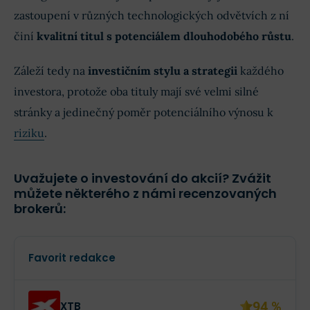
zastoupení v různých technologických odvětvích z ní
činí
kvalitní titul s potenciálem dlouhodobého růstu
.
Záleží tedy na
investičním stylu a strategii
každého
investora, protože oba tituly mají své velmi silné
stránky a jedinečný poměr potenciálního výnosu k
riziku
.
Uvažujete o investování do akcií? Zvážit
můžete některého z námi recenzovaných
brokerů:
Favorit redakce
94 %
XTB