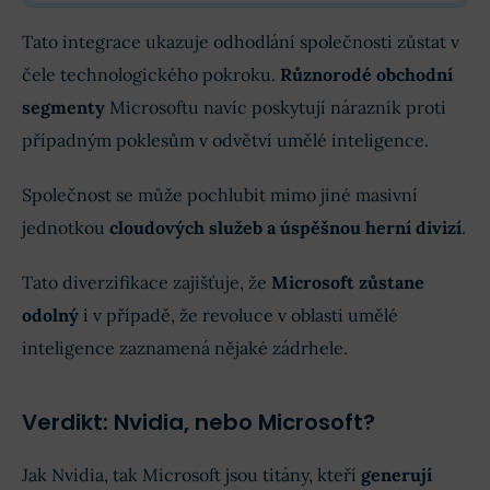
Tato integrace ukazuje odhodlání společnosti zůstat v
čele technologického pokroku.
Různorodé obchodní
segmenty
Microsoftu navíc poskytují nárazník proti
případným poklesům v odvětví umělé inteligence.
Společnost se může pochlubit mimo jiné masivní
jednotkou
cloudových služeb a úspěšnou herní divizí
.
Tato diverzifikace zajišťuje, že
Microsoft zůstane
odolný
i v případě, že revoluce v oblasti umělé
inteligence zaznamená nějaké zádrhele.
Verdikt: Nvidia, nebo Microsoft?
Jak Nvidia, tak Microsoft jsou titány, kteří
generují