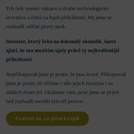
Trh řeší vysoké valuace a drahé technologické
investice a čeká na lepší příležitosti. My jsme se
rozhodli udělat pravý opak.
Investor, který čeká na dokonalý okamžik, často
zjistí, že mu mezitím ujely právě ty nejkvalitnější
příležitosti.
Nepřikupovali jsme je proto, že jsou levné. Přikupovali
jsme je proto, že věříme v sílu jejich byznysu i za
dalších deset let. Ukážeme vám, proč jsme se právě
teď rozhodli navýšit tyto tři pozice.
Podívat se, co jsme koupili