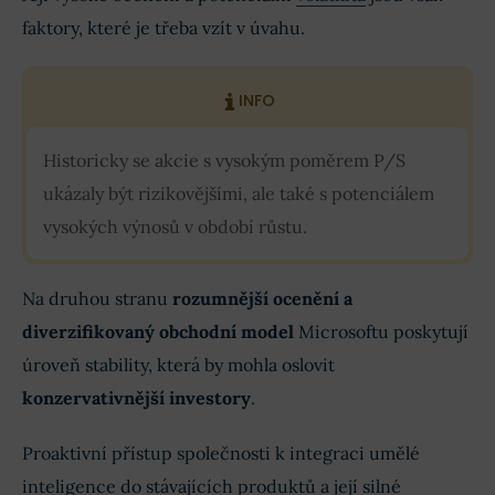
faktory, které je třeba vzít v úvahu.
INFO
Historicky se akcie s vysokým poměrem P/S
ukázaly být rizikovějšími, ale také s potenciálem
vysokých výnosů v období růstu.
Na druhou stranu
rozumnější ocenění a
diverzifikovaný obchodní model
Microsoftu poskytují
úroveň stability, která by mohla oslovit
konzervativnější investory
.
Proaktivní přístup společnosti k integraci umělé
inteligence do stávajících produktů a její silné