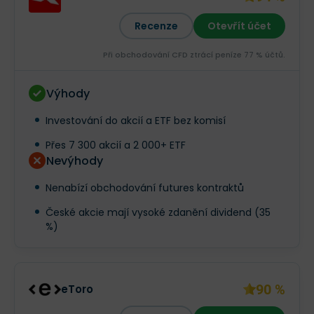
Recenze
Otevřít účet
Při obchodování CFD ztrácí peníze 77 % účtů.
Výhody
Investování do akcií a ETF bez komisí
Přes 7 300 akcií a 2 000+ ETF
Nevýhody
Nenabízí obchodování futures kontraktů
České akcie mají vysoké zdanění dividend (35
%)
90 %
eToro