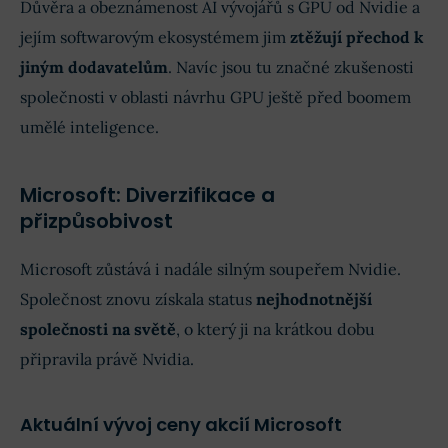
Důvěra a obeznámenost AI vývojářů s GPU od Nvidie a
jejím softwarovým ekosystémem jim
ztěžují přechod k
jiným dodavatelům
. Navíc jsou tu značné zkušenosti
společnosti v oblasti návrhu GPU ještě před boomem
umělé inteligence.
Microsoft: Diverzifikace a
přizpůsobivost
Microsoft zůstává i nadále silným soupeřem Nvidie.
Společnost znovu získala status
nejhodnotnější
společnosti na světě
, o který ji na krátkou dobu
připravila právě Nvidia.
Aktuální vývoj ceny akcií Microsoft