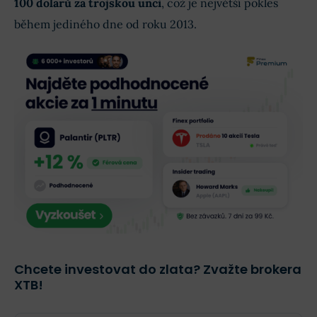
100 dolarů za trojskou unci
, což je největší pokles
během jediného dne od roku 2013.
Chcete investovat do zlata? Zvažte brokera
XTB!