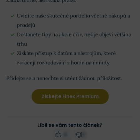
Žádná teorie, ale reálná praxe.
Uvidíte naše skutečné portfolio včetně nákupů a
prodejů
Dostanete tipy na akcie dřív, než je objeví většina
trhu
Získáte přístup k datům a nástrojům, které
zkracují rozhodování z hodin na minuty
Přidejte se a nenechte si utéct žádnou příležitost.
Získejte Finex Premium
Líbil se vám tento článek?
4
2