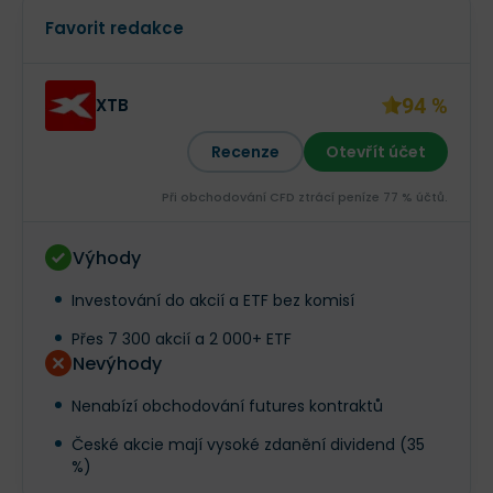
Favorit redakce
94 %
XTB
Recenze
Otevřít účet
Při obchodování CFD ztrácí peníze 77 % účtů.
Výhody
Investování do akcií a ETF bez komisí
Přes 7 300 akcií a 2 000+ ETF
Nevýhody
Nenabízí obchodování futures kontraktů
České akcie mají vysoké zdanění dividend (35
%)