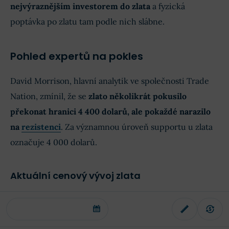
nejvýraznějším investorem do zlata
a fyzická
poptávka po zlatu tam podle nich slábne.
Pohled expertů na pokles
David Morrison, hlavní analytik ve společnosti Trade
Nation, zmínil, že se
zlato několikrát pokusilo
překonat hranici 4 400 dolarů, ale pokaždé narazilo
na
rezistenci
. Za významnou úroveň supportu u zlata
označuje 4 000 dolarů.
Aktuální cenový vývoj zlata