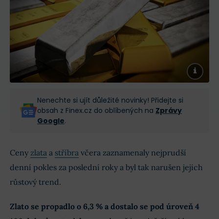
Nenechte si ujít důležité novinky! Přidejte si
obsah z Finex.cz do oblíbených na
Zprávy
Google
.
Ceny
zlata
a
stříbra
včera zaznamenaly nejprudší
denní pokles za poslední roky a byl tak narušen jejich
růstový trend.
Zlato se propadlo o 6,3 % a dostalo se pod úroveň 4