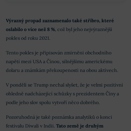
Výrazný propad zaznamenalo také stříbro, které
oslabilo o více než 8 %
, což byl jeho nejvýraznější
pokles od roku 2021.
Tento pokles je připisován zmírnění obchodního
napětí mezi USA a Čínou, silnějšímu americkému
dolaru a známkám překoupenosti na obou aktivech.
V pondělí se Trump nechal slyšet, že je velmi pozitivní
ohledně nadcházející schůzky s prezidentem Číny a
podle jeho slov spolu vytvoří něco dobrého.
Pozoruhodná je také poznámka analytiků o konci
festivalu Diwali v Indii.
Tato země je druhým