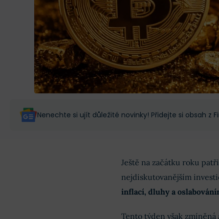
Nenechte si ujít důležité novinky! Přidejte si obsah z
Ještě na začátku roku patři
nejdiskutovanějším investic
inflací, dluhy a oslabová
Tento týden však zmíněná 