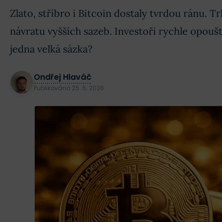
Zlato, stříbro i Bitcoin dostaly tvrdou ránu. Tr
návratu vyšších sazeb. Investoři rychle opoušt
jedna velká sázka?
Ondřej Hlaváč
Publikováno
25. 6. 2026