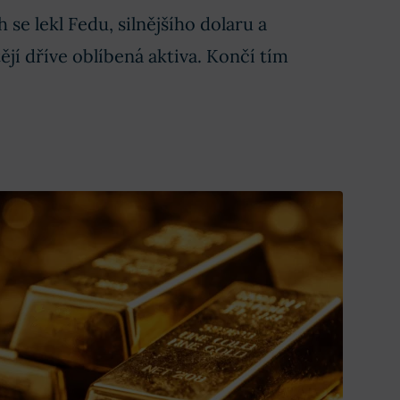
h se lekl Fedu, silnějšího dolaru a
ějí dříve oblíbená aktiva. Končí tím