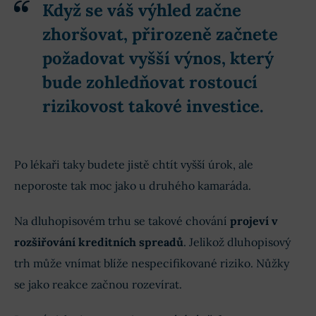
Když se váš výhled začne
zhoršovat, přirozeně začnete
požadovat vyšší výnos, který
bude zohledňovat rostoucí
rizikovost takové investice.
Po lékaři taky budete jistě chtít vyšší úrok, ale
neporoste tak moc jako u druhého kamaráda.
Na dluhopisovém trhu se takové chování
projeví v
rozšiřování kreditních spreadů
. Jelikož dluhopisový
trh může vnímat blíže nespecifikované riziko. Nůžky
se jako reakce začnou rozevírat.