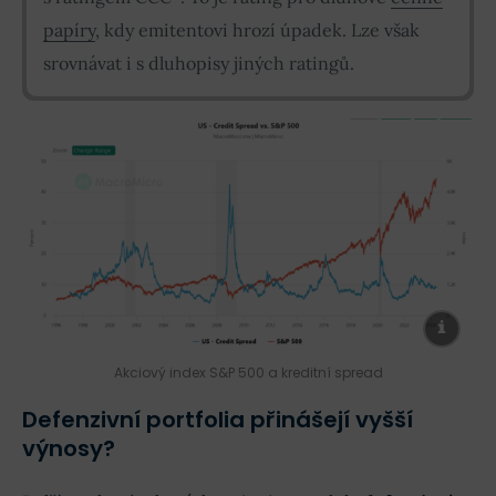
papíry
, kdy emitentovi hrozí úpadek. Lze však
srovnávat i s dluhopisy jiných ratingů.
Akciový index S&P 500 a kreditní spread
Defenzivní portfolia přinášejí vyšší
výnosy?