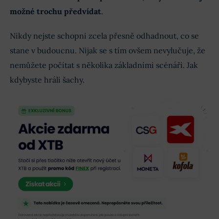
možné trochu předvídat
.
Nikdy nejste schopni zcela přesně odhadnout, co se
stane v budoucnu. Nijak se s tím ovšem nevylučuje, že
nemůžete počítat s několika základními scénáři. Jak
kdybyste hráli šachy.