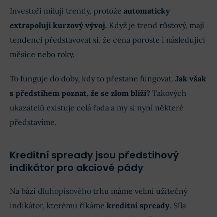
Investoři milují trendy, protože
automaticky
extrapolují kurzový vývoj
. Když je trend růstový, mají
tendenci představovat si, že cena poroste i následující
měsíce nebo roky.
To funguje do doby, kdy to přestane fungovat.
Jak však
s předstihem poznat, že se zlom blíží?
Takových
ukazatelů existuje celá řada a my si nyní některé
představíme.
Kreditní spready jsou předstihový
indikátor pro akciové pády
Na bázi
dluhopisového
trhu máme velmi užitečný
indikátor, kterému říkáme
kreditní spready
. Síla