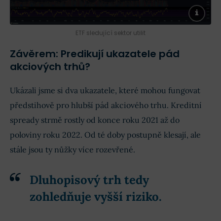
ETF sledující sektor utilit
Závěrem: Predikují ukazatele pád
akciových trhů?
Ukázali jsme si dva ukazatele, které mohou fungovat
předstihově pro hlubší pád akciového trhu. Kreditní
spready strmě rostly od konce roku 2021 až do
poloviny roku 2022. Od té doby postupně klesají, ale
stále jsou ty nůžky více rozevřené.
Dluhopisový trh tedy
zohledňuje vyšší riziko.