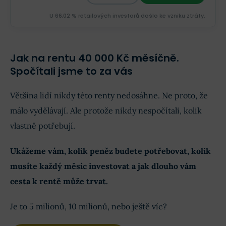
U 66,02 % retailových investorů došlo ke vzniku ztráty.
Jak na rentu 40 000 Kč měsíčně.
Spočítali jsme to za vás
Většina lidí nikdy této renty nedosáhne. Ne proto, že
málo vydělávají. Ale protože nikdy nespočítali, kolik
vlastně potřebují.
Ukážeme vám, kolik peněz budete potřebovat, kolik
musíte každý měsíc investovat a jak dlouho vám
cesta k rentě může trvat.
Je to 5 milionů, 10 milionů, nebo ještě víc?