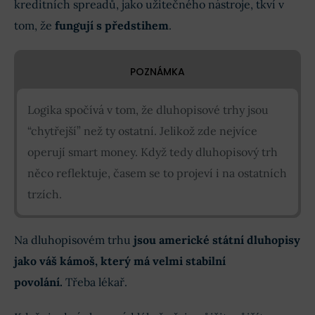
kreditních spreadů, jako užitečného nástroje, tkví v
tom, že
fungují s předstihem
.
POZNÁMKA
Logika spočívá v tom, že dluhopisové trhy jsou
“chytřejší” než ty ostatní. Jelikož zde nejvíce
operují smart money. Když tedy dluhopisový trh
něco reflektuje, časem se to projeví i na ostatních
trzích.
Na dluhopisovém trhu
jsou americké
státní dluhopisy
jako váš kámoš, který má velmi stabilní
povolání
.
Třeba lékař.