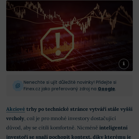
Nenechte si ujít důležité novinky! Přidejte si
Finex.cz jako preferovaný zdroj na
Google
.
Akciové
trhy po technické stránce vytváří stále vyšší
vrcholy
, což je pro mnohé investory dostačující
důvod, aby se cítili komfortně. Nicméně
inteligentní
investoři se snaží pochopit kontext, díky kterému je