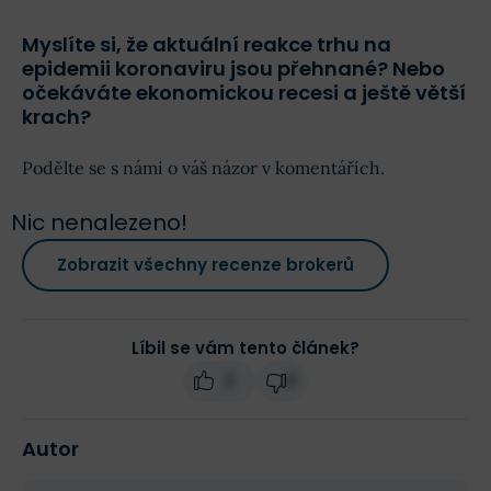
Myslíte si, že aktuální reakce trhu na
epidemii koronaviru jsou přehnané? Nebo
očekáváte ekonomickou recesi a ještě větší
krach?
Podělte se s námi o váš názor v komentářích.
Nic nenalezeno!
Zobrazit všechny recenze brokerů
Líbil se vám tento článek?
2
0
Autor