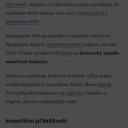
Microsoft
. Analytici z Oxford Economics prohlásili, že
epidemie může smazat více než
1 bilion dolarů z
globálního HDP
.
Kompozitní PMI (průmyslový i služební sektor) ve
Spojených státech
vykázal kontrakci
poprvé od roku
2013. Čínské výrobní PMI
kleslo
na
historicky nejníže
naměřené hodnoty
.
Německo zpřísňuje hraniční kontroly a Švýcarsko
zrušilo každoroční ženevskou Motor Show (
zdroj
).
První případy koronaviru
se objevily
v Mexiku a
Nigérii, africké nejlidnatější zemi.
Investiční příležitosti