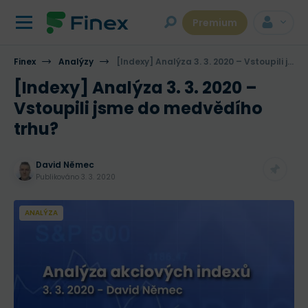
Premium
Finex
Analýzy
[Indexy] Analýza 3. 3. 2020 – Vstoupili jsme do medvědího trhu?
[Indexy] Analýza 3. 3. 2020 –
Vstoupili jsme do medvědího
trhu?
David Němec
Publikováno
3. 3. 2020
ANALÝZA