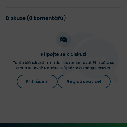
B
Diskuze (0 komentářů)
Připojte se k diskuzi
Tento článek zatím nikdo neokomentoval. Přihlašte se
a buďte první! Napište svůj názor a zahajte diskuzi.
Přihlášení
Registrovat se!