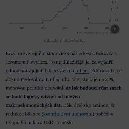
Základní úrokové sazby
Brzy po zveřejnění stanoviska následovala tiskovka s
Jeromem Powellem. To nejdůležitější je, že vyjádřil
odhodlání v jejich boji s vysokou
inflací
. Zdůraznil i, že
dokud nedosáhnou inflačního cíle, který je na 2 %,
měnovou politiku neuvolní.
Avšak budoucí růst sazeb
se bude logicky odvíjet od nových
makroekonomických dat.
Dále došlo ke zmínce, že
redukce bilance (
kvantitativní utahování
) poběží v
tempu 95 miliard USD za měsíc.