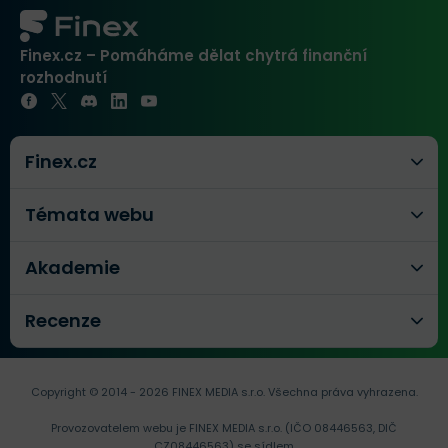
Finex.cz – Pomáháme dělat chytrá finanční
rozhodnutí
Finex.cz
Témata webu
Akademie
Recenze
Copyright © 2014 - 2026 FINEX MEDIA s.r.o.
Všechna práva vyhrazena.
Provozovatelem webu je FINEX MEDIA s.r.o. (IČO 08446563, DIČ
CZ08446563) se sídlem