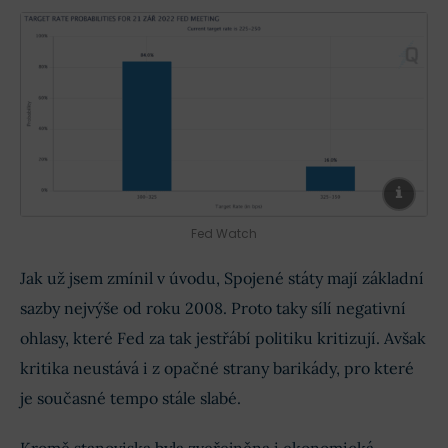
Fed Watch
Jak už jsem zmínil v úvodu, Spojené státy mají základní
sazby nejvýše od roku 2008. Proto taky sílí negativní
ohlasy, které Fed za tak jestřábí politiku kritizují. Avšak
kritika neustává i z opačné strany barikády, pro které
je současné tempo stále slabé.
Kromě stanoviska byla zveřejněna i ekonomická