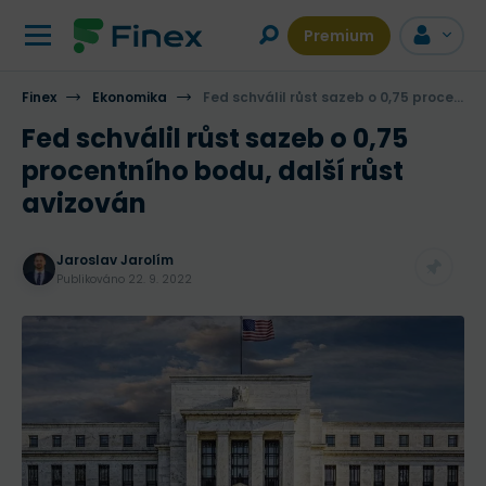
Premium
Finex
Ekonomika
Fed schválil růst sazeb o 0,75 procentního bodu, další růst avizován
Fed schválil růst sazeb o 0,75
procentního bodu, další růst
avizován
Jaroslav Jarolím
Publikováno
22. 9. 2022