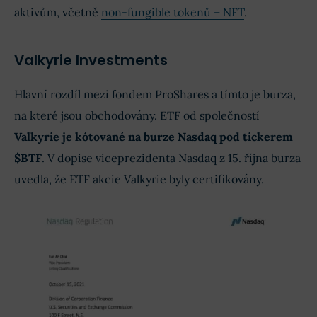
aktivům, včetně
non-fungible tokenů – NFT
.
Valkyrie Investments
Hlavní rozdíl mezi fondem ProShares a tímto je burza,
na které jsou obchodovány. ETF od společností
Valkyrie je kótované na burze Nasdaq pod tickerem
$BTF
. V dopise viceprezidenta Nasdaq z 15. října burza
uvedla, že ETF akcie Valkyrie byly certifikovány.