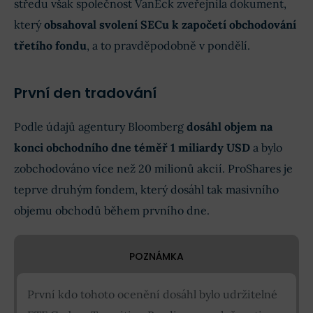
středu však společnost VanEck zveřejnila dokument,
který
obsahoval svolení SECu k započetí obchodování
třetího fondu
, a to pravděpodobně v pondělí.
První den tradování
Podle údajů agentury Bloomberg
dosáhl objem na
konci obchodního dne téměř 1 miliardy USD
a bylo
zobchodováno více než 20 milionů akcií.
ProShares je
teprve druhým fondem, který dosáhl tak masivního
objemu obchodů během prvního dne.
POZNÁMKA
První kdo tohoto ocenění dosáhl bylo udržitelné