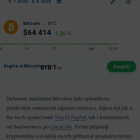
Bitcoin
/
BTC
$64 414
1,26 %
Kupte si Bitcoin
Koupit!
Dubnové maximum bitcoinu bylo způsobeno
především rostoucím zájmem institucí.
Zájem byl jak u
fin-tech společností
Visa
či
PayPal
, tak i konzumních
od Budweiseru po
CocaColu
. Firmy přijímají
kryptoměny a uvádějí na trh příbuzné produkty těmto