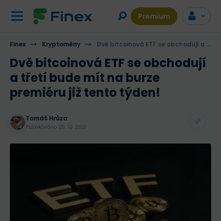
Premium
Finex
Kryptoměny
Dvě bitcoinová ETF se obchodují a třetí bude mít na burze premiéru již tento týden!
Dvě bitcoinová ETF se obchodují
a třetí bude mít na burze
premiéru již tento týden!
Tomáš Hrůza
Publikováno
25. 10. 2021