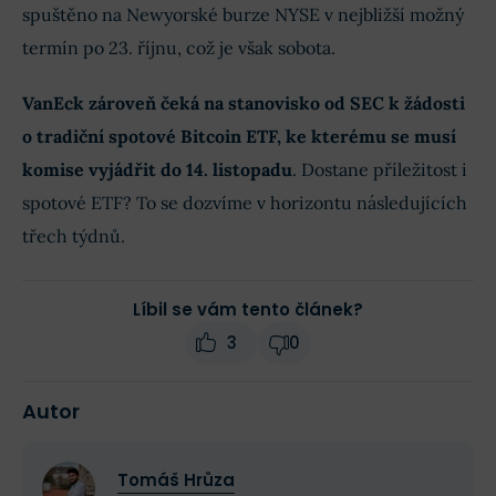
spuštěno na Newyorské burze NYSE v nejbližší možný
termín po 23. říjnu, což je však sobota.
VanEck zároveň čeká na stanovisko od SEC k žádosti
o tradiční spotové Bitcoin ETF, ke kterému se musí
komise vyjádřit do 14. listopadu
. Dostane příležitost i
spotové ETF? To se dozvíme v horizontu následujících
třech týdnů.
Líbil se vám tento článek?
3
0
Autor
Tomáš Hrůza