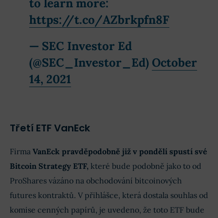
to learn more:
https://t.co/AZbrkpfn8F
— SEC Investor Ed
(@SEC_Investor_Ed)
October
14, 2021
Třetí ETF VanEck
Firma
VanEck pravděpodobně již v pondělí spustí své
Bitcoin Strategy ETF,
které bude podobně jako to od
ProShares vázáno na obchodování bitcoinových
futures kontraktů. V přihlášce, která dostala souhlas od
komise cenných papírů, je uvedeno, že toto ETF bude