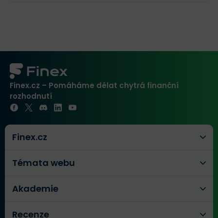
Finex.cz – Pomáháme dělat chytrá finanční
rozhodnutí
Finex.cz
Témata webu
Akademie
Recenze