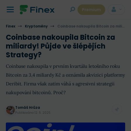
Premium
Finex
Kryptoměny
Coinbase nakoupila Bitcoin za miliardy! Půjde ve šlépějích Strategy?
Coinbase nakoupila Bitcoin za
miliardy! Půjde ve šlépějích
Strategy?
Coinbase nakoupila v prvním kvartálu letošního roku
Bitcoin za 3,4 miliardy Kč a oznámila akvizici platformy
Deribit. Firma však zatím váhá s agresivní strategií
nakupování bitcoinů. Proč?
Tomáš Hrůza
Publikováno
12. 5. 2025