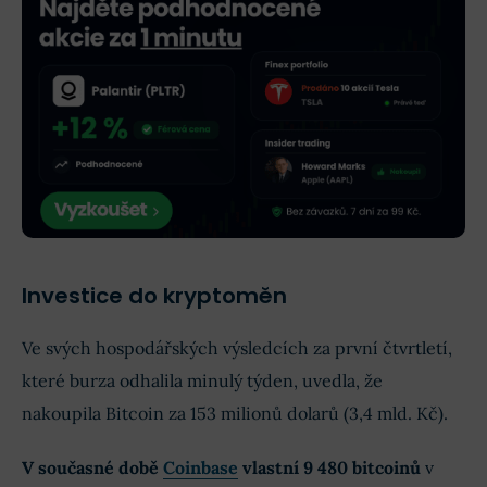
Investice do kryptoměn
Ve svých hospodářských výsledcích za první čtvrtletí,
které burza odhalila minulý týden, uvedla, že
nakoupila Bitcoin za 153 milionů dolarů (3,4 mld. Kč).
V současné době
Coinbase
vlastní 9 480 bitcoinů
v