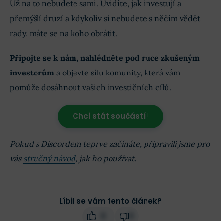
Už na to nebudete sami. Uvidíte, jak investují a
přemýšlí druzí a kdykoliv si nebudete s něčím vědět
rady, máte se na koho obrátit.
Připojte se k nám, nahlédněte pod ruce zkušeným
investorům
a objevte sílu komunity, která vám
pomůže dosáhnout vašich investičních cílů.
Chci stát součástí!
Pokud s Discordem teprve začínáte, připravili jsme pro
vás
stručný návod
, jak ho používat.
Líbil se vám tento článek?
0
0