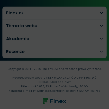
Finex.cz
Témata webu
Akademie
Recenze
Copyright © 2014 - 2026 FINEX MEDIA s.r.o.
Všechna práva vyhrazena.
Provozovatelem webu je FINEX MEDIA s.r.o. (IČO 08446563, DIČ
CZ08446563) se sídlem
Bělehradská 858/23, Praha 2 - Vinohrady, 120 00
Kontaktní e-mail:
info@finex.cz
, kontaktní telefon:
+420 704 183 785