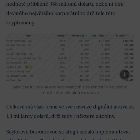
hodnotě přibližně 988 milionů dolarů, což z ní činí
devátého největšího korporátního držitele této
kryptoměny.
Žebříček 10 veřejně obchodovaných společností s největším
množstvím bitcoinů v rozvaze
Celkově má však firma ve své rozvaze digitální aktiva za
1,3 miliardy dolarů, drží tedy i některé altcoiny.
Saylorovu bitcoinovou strategii začalo implementovat