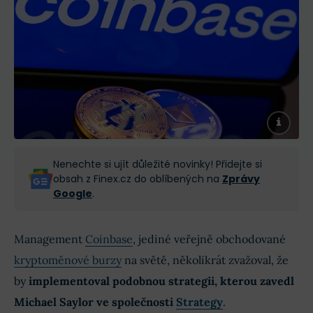
Nenechte si ujít důležité novinky! Přidejte si
obsah z Finex.cz do oblíbených na
Zprávy
Google
.
Management
Coinbase
, jediné veřejně obchodované
kryptoměnové burzy
na světě, několikrát zvažoval, že
by
implementoval podobnou strategii, kterou zavedl
Michael Saylor ve společnosti
Strategy
.