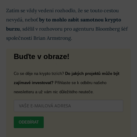
Zatím se vždy vedení rozhodlo, že se touto cestou
nevydá, neboť
by to mohlo zabít samotnou krypto
burzu
, sdělil v rozhovoru pro agenturu Bloomberg šéf
společnosti Brian Armstrong.
Buďte v obraze!
Co se děje na krypto trzích?
Do jakých projektů může být
zajímavé investovat?
Přihlaste se k odběru našeho
newsletteru a už vám nic důležitého neuteče.
ODEBÍRAT