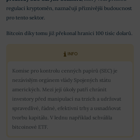
regulaci kryptoměn, naznačují příznivější budoucnost
pro tento sektor.
Bitcoin díky tomu již překonal hranici 100 tisíc dolarů.
INFO
Komise pro kontrolu cenných papírů (SEC) je
nezávislým orgánem vlády Spojených státu
amerických. Mezi její úkoly patří chránit
investory před manipulací na trzích a udržovat
spravedlivé, řádné, efektivní trhy a usnadňovat
tvorbu kapitálu. V lednu například schválila
bitcoinové ETF.