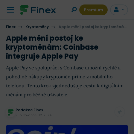
Premium
Finex
Kryptoměny
Apple mění postoj ke kryptoměnám: Coinbase integruje Apple Pay
Apple mění postoj ke
kryptoměnám: Coinbase
integruje Apple Pay
Apple Pay ve spolupráci s Coinbase umožní rychlé a
pohodlné nákupy kryptoměn přímo z mobilního
telefonu. Tento krok zjednodušuje cestu k digitálním
měnám pro běžné uživatele.
Redakce Finex
Publikováno
5. 12. 2024