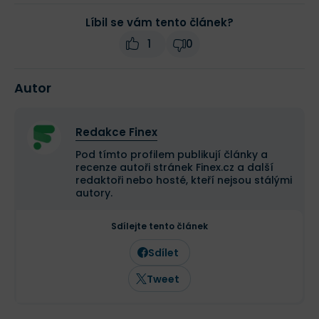
Líbil se vám tento článek?
1
0
Autor
Redakce Finex
Pod tímto profilem publikují články a
recenze autoři stránek Finex.cz a další
redaktoři nebo hosté, kteří nejsou stálými
autory.
Sdílejte tento článek
Sdílet
Tweet