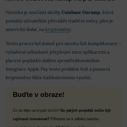
Novinka je součástí služby
Coinbase Onramp
, která
pomáhá uživatelům převádět tradiční měny, jako je
americký dolar, na
kryptoměny
.
Tento proces byl dosud pro mnoho lidí komplikovaný –
vyžadoval zdlouhavé přepínání mezi aplikacemi a
placení poplatků dalším zprostředkovatelům.
Integrace Apple Pay tento problém řeší a posouvá
kryptoměny blíže každodennímu využití.
Buďte v obraze!
Co se děje na krypto trzích?
Do jakých projektů může být
zajímavé investovat?
Přihlaste se k odběru našeho