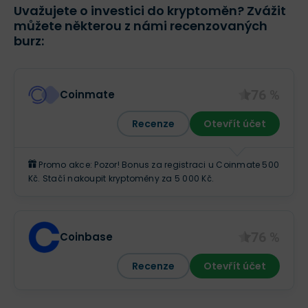
Uvažujete o investici do kryptoměn? Zvážit
můžete některou z námi recenzovaných
burz:
76 %
Coinmate
Recenze
Otevřít účet
Promo akce: Pozor! Bonus za registraci u Coinmate 500
Kč. Stačí nakoupit kryptoměny za 5 000 Kč.
76 %
Coinbase
Recenze
Otevřít účet