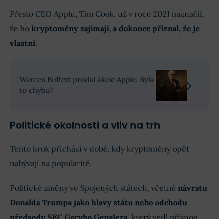
Přesto CEO Applu, Tim Cook, už v roce 2021 naznačil,
že ho
kryptoměny zajímají, a dokonce přiznal, že je
vlastní
.
Warren Buffett prodal akcie Apple: Byla
to chyba?
Politické okolnosti a vliv na trh
Tento krok přichází v době, kdy kryptoměny opět
nabývají na popularitě.
Politické změny ve Spojených státech, včetně
návratu
Donalda Trumpa jako hlavy státu nebo odchodu
předsedy SEC Garyho Genslera
, který vedl přísnou