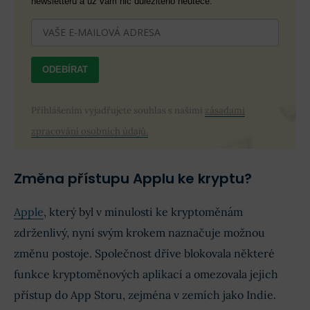
newsletteru a už vám nic důležitého neuteče.
ODEBÍRAT
Přihlášením vyjadřujete souhlas s našimi
zásadami
zpracování osobních údajů.
Změna přístupu Applu ke kryptu?
Apple
, který byl v minulosti ke kryptoměnám
zdrženlivý, nyní svým krokem naznačuje možnou
změnu postoje. Společnost dříve blokovala některé
funkce kryptoměnových aplikací a omezovala jejich
přístup do App Storu, zejména v zemích jako Indie.