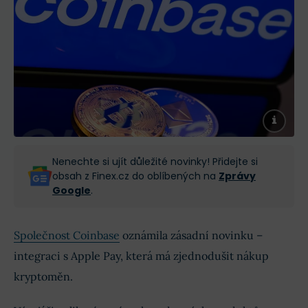
Nenechte si ujít důležité novinky! Přidejte si
obsah z Finex.cz do oblíbených na
Zprávy
Google
.
Společnost Coinbase
oznámila zásadní novinku –
integraci s Apple Pay, která má zjednodušit nákup
kryptoměn.