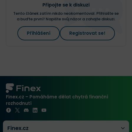
Připojte se k diskuzi
Tento článek zatím nikdo neokomentoval. Přihlašte se
a buďte první! Napište svůj názor a zahajte diskuzi.
Přihlášení
Registrovat se!
Finex.cz – Pomáháme dělat chytrá finanční
rozhodnutí
Finex.cz