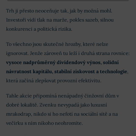
Trh ji přesto neoceňuje tak, jak by možná mohl.
Investoři vidí tlak na marže, pokles sazeb, silnou
konkurenci a politická rizika.
To všechno jsou skutečné hrozby, které nelze
ignorovat. Jenže zároveň tu leží i druhá strana rovnice:
vysoce nadprůměrný dividendový výnos, solidní
návratnost kapitálu, stabilní ziskovost a technologie
,
která začíná zlepšovat provozní efektivitu.
Tahle akcie připomíná nenápadný činžovní dům v
dobré lokalitě. Zvenku nevypadá jako luxusní
mrakodrap, nikdo si ho nefotí na sociální sítě a na
večírku s ním nikoho neohromíte.