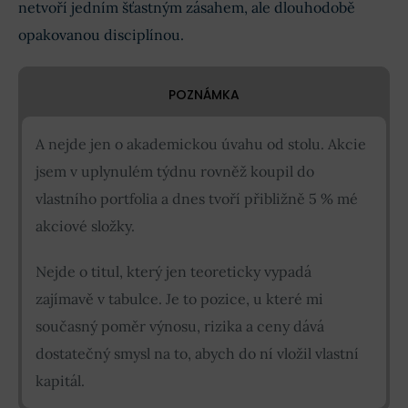
netvoří jedním šťastným zásahem, ale dlouhodobě
opakovanou disciplínou.
POZNÁMKA
A nejde jen o akademickou úvahu od stolu. Akcie
jsem v uplynulém týdnu rovněž koupil do
vlastního portfolia a dnes tvoří přibližně 5 % mé
akciové složky.
Nejde o titul, který jen teoreticky vypadá
zajímavě v tabulce. Je to pozice, u které mi
současný poměr výnosu, rizika a ceny dává
dostatečný smysl na to, abych do ní vložil vlastní
kapitál.