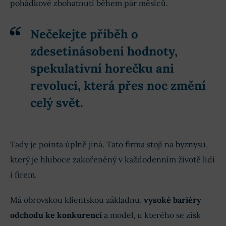
pohádkové zbohatnutí během pár měsíců.
Nečekejte příběh o
zdesetinásobení hodnoty,
spekulativní horečku ani
revoluci, která přes noc změní
celý svět.
Tady je pointa úplně jiná. Tato firma stojí na byznysu,
který je hluboce zakořeněný v každodenním životě lidí
i firem.
Má obrovskou klientskou základnu,
vysoké bariéry
odchodu ke konkurenci
a model, u kterého se zisk