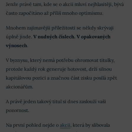
Jenže právě tam, kde se o akcii mluví nejhlasitěji, bývá
často započítáno až příliš mnoho optimismu.
Mnohem zajímavější příležitosti se někdy skrývají
úplně jinde.
V nudných číslech. V opakovaných
výnosech
.
V byznysu, který nemá potřebu ohromovat titulky,
protože každý rok generuje hotovost, drží silnou
kapitálovou pozici a značnou část zisku posílá zpět
akcionářům.
A právě jeden takový titul si dnes zaslouží vaši
pozornost.
Na první pohled nejde o
akcii
, která by slibovala