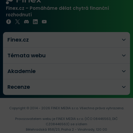
Finex.cz – Pomáháme dělat chytrá finanční
rozhodnutí
Finex.cz
Témata webu
Akademie
Recenze
Copyright © 2014 - 2026 FINEX MEDIA s.r.o.
Všechna práva vyhrazena.
Provozovatelem webu je FINEX MEDIA s.r.o. (IČO 08446563, DIČ
CZ08446563) se sídlem
Bělehradská 858/23, Praha 2 - Vinohrady, 120 00