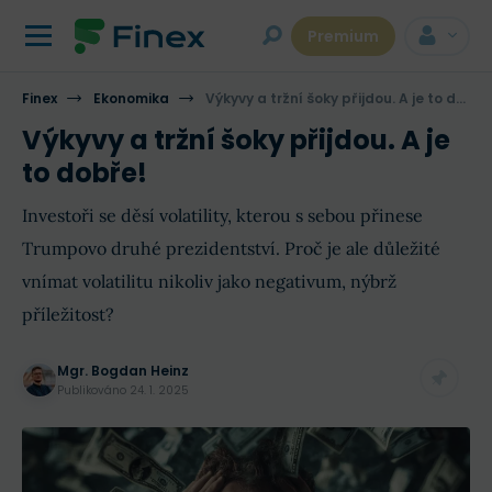
Premium
Finex
Ekonomika
Výkyvy a tržní šoky přijdou. A je to dobře!
Výkyvy a tržní šoky přijdou. A je
to dobře!
Investoři se děsí volatility, kterou s sebou přinese
Trumpovo druhé prezidentství. Proč je ale důležité
vnímat volatilitu nikoliv jako negativum, nýbrž
příležitost?
Mgr. Bogdan Heinz
Publikováno
24. 1. 2025