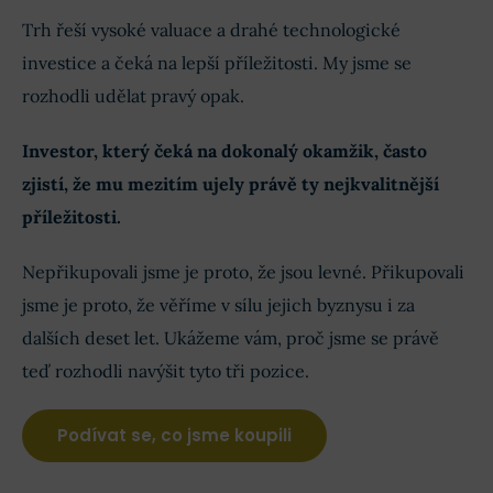
Trh řeší vysoké valuace a drahé technologické
investice a čeká na lepší příležitosti. My jsme se
rozhodli udělat pravý opak.
Investor, který čeká na dokonalý okamžik, často
zjistí, že mu mezitím ujely právě ty nejkvalitnější
příležitosti.
Nepřikupovali jsme je proto, že jsou levné. Přikupovali
jsme je proto, že věříme v sílu jejich byznysu i za
dalších deset let. Ukážeme vám, proč jsme se právě
teď rozhodli navýšit tyto tři pozice.
Podívat se, co jsme koupili