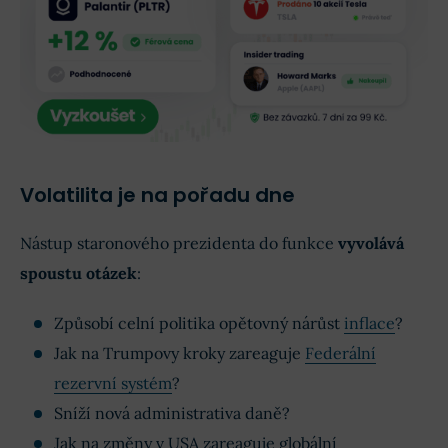
Volatilita je na pořadu dne
Nástup staronového prezidenta do funkce
vyvolává
spoustu otázek
:
Způsobí celní politika opětovný nárůst
inflace
?
Jak na Trumpovy kroky zareaguje
Federální
rezervní systém
?
Sníží nová administrativa daně?
Jak na změny v USA zareaguje globální