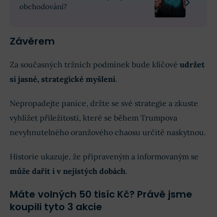
obchodování?
Závěrem
Za současných tržních podmínek bude klíčové
udržet
si jasné, strategické myšlení
.
Nepropadejte panice, držte se své strategie a zkuste
vyhlížet příležitosti, které se během Trumpova
nevyhnutelného oranžového chaosu určitě naskytnou.
Historie ukazuje, že připraveným a informovaným se
může dařit i v nejistých dobách
.
Máte volných 50 tisíc Kč? Právě jsme
koupili tyto 3 akcie