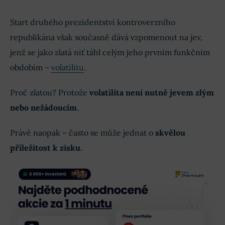
Start druhého prezidentství kontroverzního
republikána však současně dává vzpomenout na jev,
jenž se jako zlatá niť táhl celým jeho prvním funkčním
obdobím –
volatilitu
.
Proč zlatou? Protože
volatilita není nutně jevem zlým
nebo nežádoucím
.
Právě naopak – často se může jednat o
skvělou
příležitost k zisku
.