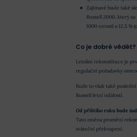
Zajímavé bude také sl
Russell 2000, který za
1000 vzrostl o 12,5 % 
Co je dobré vědět?
Letošní rekonstituce je pr
regulační požadavky omez
Bude to však také poslední
Russell letní událostí.
Od příštího roku bude in
Tato změna promění rekonst
sváteční překvapení.