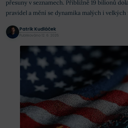
přesuny v seznamech. Přibližně 19 bilionů do
pravidel a mění se dynamika malých i velkých 
Patrik Kudláček
Publikováno
12. 6. 2025