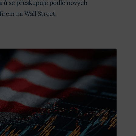
larů se přeskupuje podle nových
firem na Wall Street.