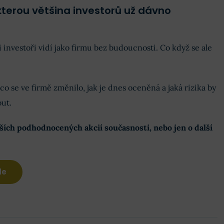
, kterou většina investorů už dávno
 investoři vidí jako firmu bez budoucnosti. Co když se ale
co se ve firmě změnilo, jak je dnes oceněná a jaká rizika by
ut.
jších podhodnocených akcií současnosti, nebo jen o další
de