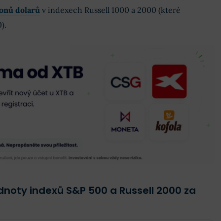
ionů dolarů
v indexech Russell 1000 a 2000 (které
).
dnoty indexů S&P 500 a Russell 2000 za