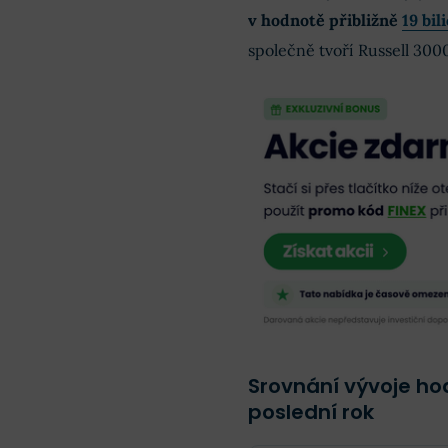
v hodnotě přibližně
19 bil
společně tvoří Russell 3000
Srovnání vývoje ho
poslední rok