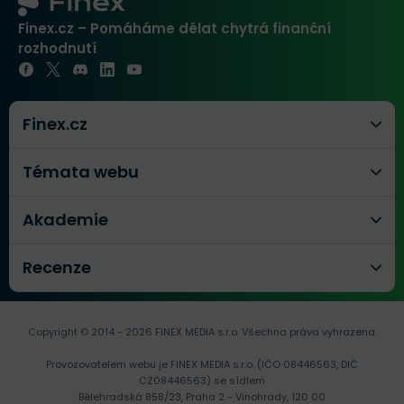
Finex.cz – Pomáháme dělat chytrá finanční
rozhodnutí
Finex.cz
Témata webu
Akademie
Recenze
Copyright © 2014 - 2026 FINEX MEDIA s.r.o.
Všechna práva vyhrazena.
Provozovatelem webu je FINEX MEDIA s.r.o. (IČO 08446563, DIČ
CZ08446563) se sídlem
Bělehradská 858/23, Praha 2 - Vinohrady, 120 00