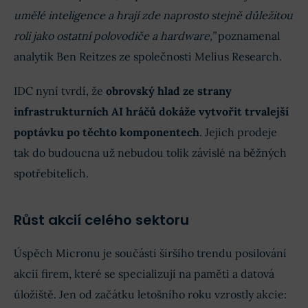
umělé inteligence a hrají zde naprosto stejně důležitou
roli jako ostatní polovodiče a hardware,”
poznamenal
analytik Ben Reitzes ze společnosti Melius Research.
IDC nyní tvrdí, že
obrovský hlad ze strany
infrastrukturních AI hráčů dokáže vytvořit trvalejší
poptávku po těchto komponentech
. Jejich prodeje
tak do budoucna už nebudou tolik závislé na běžných
spotřebitelích.
Růst akcií celého sektoru
Úspěch Micronu je součástí širšího trendu posilování
akcií firem, které se specializují na paměti a datová
úložiště. Jen od začátku letošního roku vzrostly akcie: