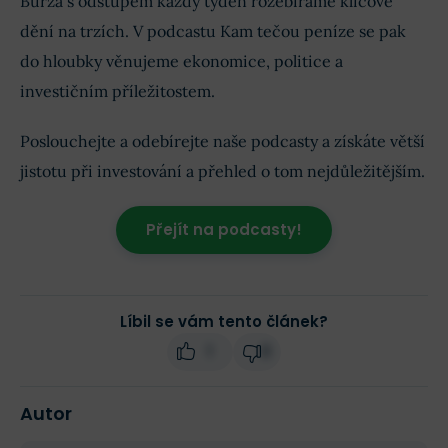
Burza s odstupem každý týden rozebíráme klíčové
dění na trzích. V podcastu Kam tečou peníze se pak
do hloubky věnujeme ekonomice, politice a
investičním příležitostem.
Poslouchejte a odebírejte naše podcasty a získáte větší
jistotu při investování a přehled o tom nejdůležitějším.
Přejít na podcasty!
Líbil se vám tento článek?
1
0
Autor