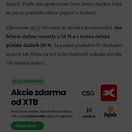
dolarů. Podle dat společnosti Dow Jones Market Data
se mu to podařilo vůbec poprvé v historii.
Výkonnost
akcií
Micronu je zkrátka fenomenální.
Jen
během dubna vzrostly o 53 % a v tomto měsíci
přidaly dalších 30 %
. Za pouhé poslední tři obchodní
seance tak firma na své tržní hodnotě nabrala zhruba
170 miliard dolarů.