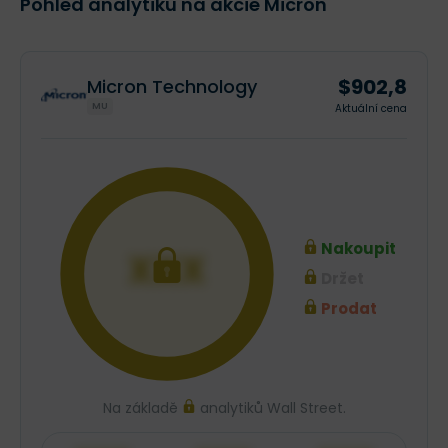
Pohled analytiků na akcie Micron
$902,8
Micron Technology
MU
Aktuální cena
Nakoupit
XXX
Držet
Prodat
Na základě
analytiků Wall Street.