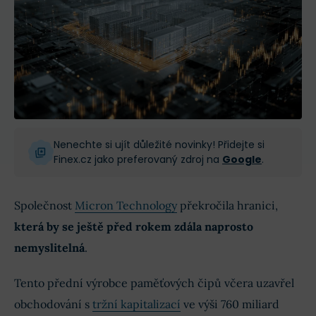
Nenechte si ujít důležité novinky! Přidejte si
Finex.cz jako preferovaný zdroj na
Google
.
Společnost
Micron Technology
překročila hranici,
která by se ještě před rokem zdála naprosto
nemyslitelná
.
Tento přední výrobce paměťových čipů včera uzavřel
obchodování s
tržní kapitalizací
ve výši 760 miliard