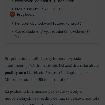
Investování do akcií a ETF bez komisí
Přes 7 300 akcií a 2 000+ ETF
Nevýhody
Nenabízí obchodování futures kontraktů
České akcie mají vysoké zdanění dividend (35
%)
Při pohledu na delší časový horizont vypadá
zhodnocení ještě dramatičtěji.
Od začátku roku akcie
posílily už o 124 %
, čímž letos tržní kapitalizace
Micronu stoupla o 195 miliard dolarů.
Za posledních 12 měsíců pak akcie vyletěly o
neuvěřitelných 696 %, díky čemuž se celková hodnota