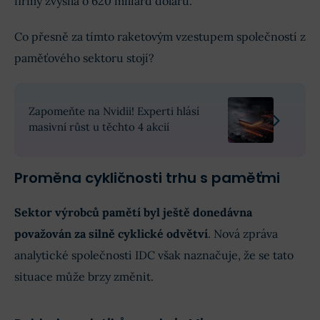
firmy zvýšila o 620 miliard dolarů.
Co přesně za tímto raketovým vzestupem společností z
paměťového sektoru stojí?
Zapomeňte na Nvidii! Experti hlásí
masivní růst u těchto 4 akcií
Proměna cykličnosti trhu s paměťmi
Sektor výrobců pamětí byl ještě donedávna
považován za silně cyklické odvětví
. Nová zpráva
analytické společnosti IDC však naznačuje, že se tato
situace může brzy změnit.