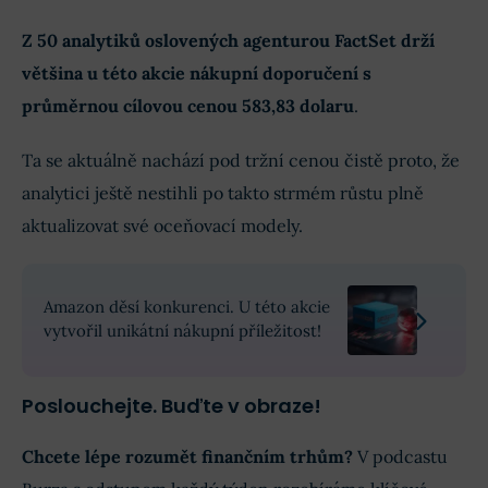
Z 50 analytiků oslovených agenturou FactSet drží
většina u této akcie nákupní doporučení s
průměrnou cílovou cenou 583,83 dolaru
.
Ta se aktuálně nachází pod tržní cenou čistě proto, že
analytici ještě nestihli po takto strmém růstu plně
aktualizovat své oceňovací modely.
Amazon děsí konkurenci. U této akcie
vytvořil unikátní nákupní příležitost!
Poslouchejte. Buďte v obraze!
Chcete lépe rozumět finančním trhům?
V podcastu