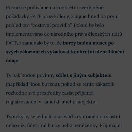
Pokud se podíváme na konkrétní zveřejněné
požadavky FATF na své členy, zaujme hned na první
pohled tzv. “cestovní pravidlo”. Pokud by bylo
implementováno do národního práva členských států
FATF, znamenalo by to, že
burzy budou muset po
svých zákaznících vyžadovat konkrétní identifikační
údaje
.
Ty pak budou povinny
sdílet s jiným subjektem
(například jinou burzou), pokud se tento zákazník
rozhodne své prostředky zaslat příjemci
registrovaném v rámci druhého subjektu.
Typicky by se jednalo o převod kryptoměn na vlastní
nebo cizí účet jiné burzy nebo peněženky. Přijímající