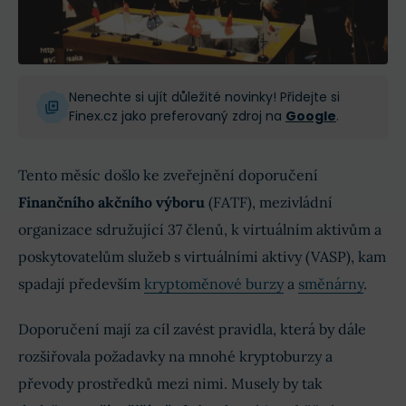
Nenechte si ujít důležité novinky! Přidejte si
Finex.cz jako preferovaný zdroj na
Google
.
Tento měsíc došlo ke zveřejnění doporučení
Finančního akčního výboru
(FATF), mezivládní
organizace sdružující 37 členů, k virtuálním aktivům a
poskytovatelům služeb s virtuálními aktivy (VASP), kam
spadají především
kryptoměnové burzy
a
směnárny
.
Doporučení mají za cíl zavést pravidla, která by dále
rozšiřovala požadavky na mnohé kryptoburzy a
převody prostředků mezi nimi. Musely by tak