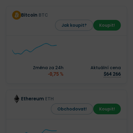
Bitcoin
BTC
Jak koupit?
Koupit!
Změna za 24h
Aktuální cena
-0,75 %
$64 266
Ethereum
ETH
Obchodovat!
Koupit!