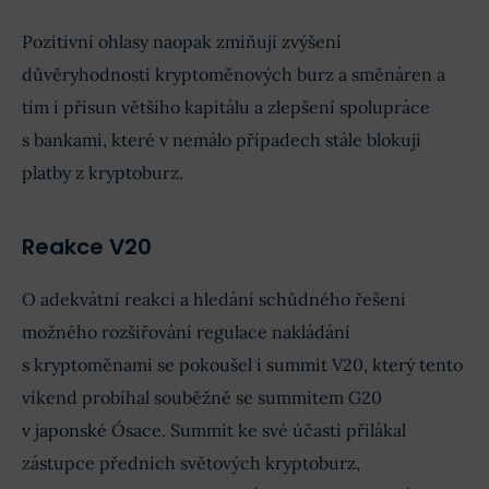
Pozitivní ohlasy naopak zmiňují zvýšení
důvěryhodnosti kryptoměnových burz a směnáren a
tím i přísun většího kapitálu a zlepšení spolupráce
s bankami, které v nemálo případech stále blokují
platby z kryptoburz.
Reakce V20
O adekvátní reakci a hledání schůdného řešení
možného rozšiřování regulace nakládání
s kryptoměnami se pokoušel i summit V20, který tento
víkend probíhal souběžně se summitem G20
v japonské Ósace. Summit ke své účasti přilákal
zástupce předních světových kryptoburz,