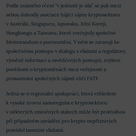
Podle známého rčení “v jednotě je síla” se pak mezi
sebou dohodly asociace hájící zájmy kryptosektoru
v Austrálii, Singapuru, Japonsku, Jižní Koreji,
Hongkongu a Taiwanu, které zveřejnily společné
Memorandum o porozumění. V něm se zavazují ke
společnému postupu v dialogu s vládami a regulátory,
výměně informací a osvědčených postupů, zvýšení
povědomí o kryptoměnách mezi veřejností a
prosazování společných zájmů vůči FATF.
Jedná se o regionální spolupráci, která vzhledem
k vysoké úrovni samoregulace kryptosektoru
v některých zmíněných státech může být protiváhou
při případném zavádění pro krypto nepříznivých
pravidel tamními vládami.