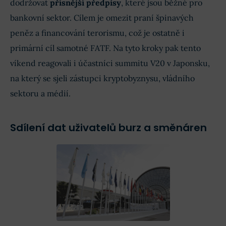
dodržovat
přísnější předpisy
, které jsou běžné pro
bankovní sektor. Cílem je omezit praní špinavých
peněz a financování terorismu, což je ostatně i
primární cíl samotné FATF. Na tyto kroky pak tento
víkend reagovali i účastníci summitu V20 v Japonsku,
na který se sjeli zástupci kryptobyznysu, vládního
sektoru a médií.
Sdílení dat uživatelů burz a směnáren