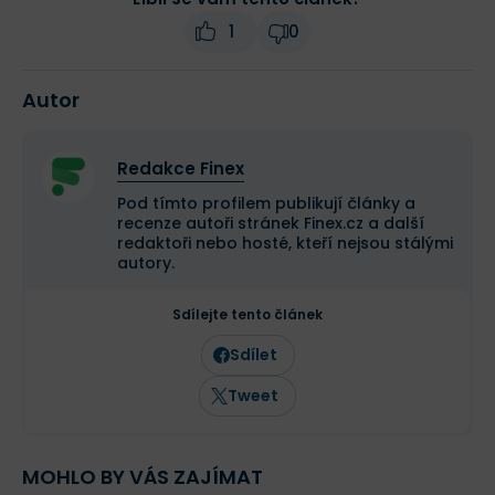
1
0
Autor
Redakce Finex
Pod tímto profilem publikují články a
recenze autoři stránek Finex.cz a další
redaktoři nebo hosté, kteří nejsou stálými
autory.
Sdílejte tento článek
Sdílet
Tweet
MOHLO BY VÁS ZAJÍMAT