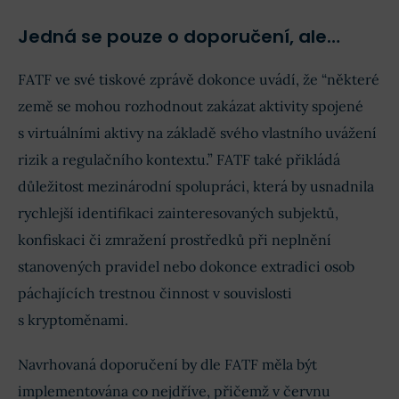
Jedná se pouze o doporučení, ale…
FATF ve své tiskové zprávě dokonce uvádí, že “některé
země se mohou rozhodnout zakázat aktivity spojené
s virtuálními aktivy na základě svého vlastního uvážení
rizik a regulačního kontextu.” FATF také přikládá
důležitost mezinárodní spolupráci, která by usnadnila
rychlejší identifikaci zainteresovaných subjektů,
konfiskaci či zmražení prostředků při neplnění
stanovených pravidel nebo dokonce extradici osob
páchajících trestnou činnost v souvislosti
s kryptoměnami.
Navrhovaná doporučení by dle FATF měla být
implementována co nejdříve, přičemž v červnu