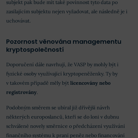
subjekt pak bude mít také povinnost tyto data po
zasílajícím subjektu nejen vyžadovat, ale následně je i
uchovávat.
Pozornost věnována managementu
kryptospolečností
Doporučení dále navrhují, že VASP by mohly být i
fyzické osoby využívající kryptopeněženky. Ty by
v takovém případě měly být
licencovány nebo
registrovány
.
Podobným směrem se ubíral již dřívější návrh
některých europoslanců, kteří se do loni v dubnu
schválené novely směrnice o předcházení využívání
finančního systému k praní peněz nebo financování