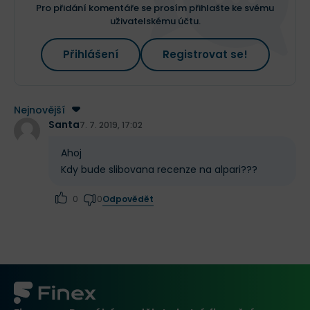
Pro přidání komentáře se prosím přihlašte ke svému
uživatelskému účtu.
Přihlášení
Registrovat se!
Nejnovější
Santa
7. 7. 2019, 17:02
Ahoj
Kdy bude slibovana recenze na alpari???
Odpovědět
0
0