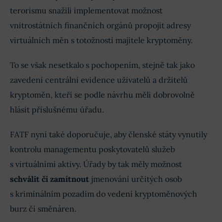
terorismu snažili implementovat možnost
vnitrostátních finančních orgánů propojit adresy
virtuálních měn s totožností majitele kryptoměny.
To se však nesetkalo s pochopením, stejně tak jako
zavedení centrální evidence uživatelů a držitelů
kryptoměn, kteří se podle návrhu měli dobrovolně
hlásit příslušnému úřadu.
FATF nyní také doporučuje, aby členské státy vynutily
kontrolu managementu poskytovatelů služeb
s virtuálními aktivy. Úřady by tak měly možnost
schválit či zamítnout
jmenování určitých osob
s kriminálním pozadím do vedení kryptoměnových
burz či směnáren.