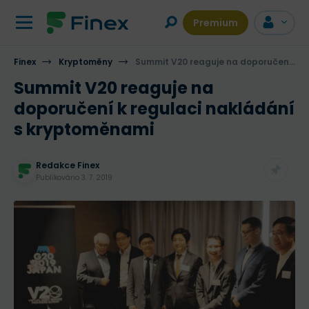
Premium
Finex
Kryptoměny
Summit V20 reaguje na doporučení k regulaci nakládání s kryptoměnami
Summit V20 reaguje na
doporučení k regulaci nakládání
s kryptoměnami
Redakce Finex
Publikováno
3. 7. 2019