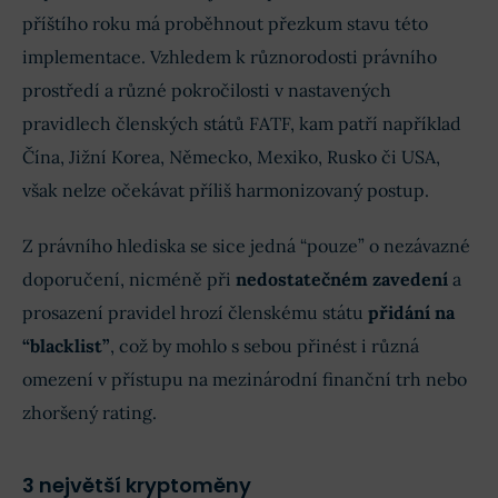
příštího roku má proběhnout přezkum stavu této
implementace. Vzhledem k různorodosti právního
prostředí a různé pokročilosti v nastavených
pravidlech členských států FATF, kam patří například
Čína, Jižní Korea, Německo, Mexiko, Rusko či USA,
však nelze očekávat příliš harmonizovaný postup.
Z právního hlediska se sice jedná “pouze” o nezávazné
doporučení, nicméně při
nedostatečném zavedení
a
prosazení pravidel hrozí členskému státu
přidání na
“blacklist”
, což by mohlo s sebou přinést i různá
omezení v přístupu na mezinárodní finanční trh nebo
zhoršený rating.
3 největší kryptoměny