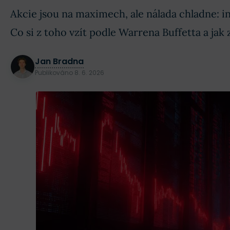
Akcie jsou na maximech, ale nálada chladne: i
Co si z toho vzít podle Warrena Buffetta a jak 
Jan Bradna
Publikováno
8. 6. 2026