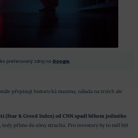
 jako preferovaný zdroj na
Google
.
stále přepisují historická maxima, nálada na trzích ale
sti (Fear & Greed Index) od CNN spadl během jediného
, tedy přímo do zóny strachu. Pro investory by to měl být