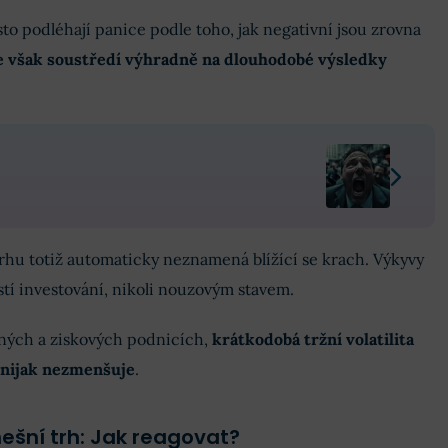
to podléhají panice podle toho, jak negativní jsou zrovna
e však soustředí výhradně na dlouhodobé výsledky
?
trhu totiž automaticky neznamená blížící se krach. Výkyvy
tí investování, nikoli nouzovým stavem.
ilných a ziskových podnicích,
krátkodobá tržní volatilita
 nijak nezmenšuje
.
ešní trh: Jak reagovat?