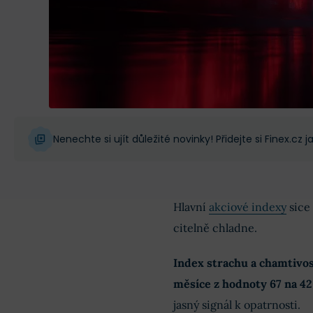
Nenechte si ujít důležité novinky! Přidejte si Finex.cz
Hlavní
akciové indexy
sice 
citelně chladne.
Index strachu a chamtivo
měsíce z hodnoty 67 na 42
jasný signál k opatrnosti.