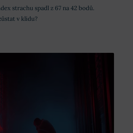
ndex strachu spadl z 67 na 42 bodů.
zůstat v klidu?