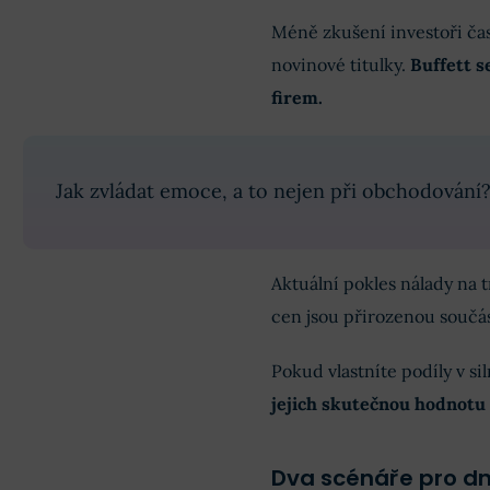
Méně zkušení investoři čas
novinové titulky.
Buffett s
firem.
Jak zvládat emoce, a to nejen při obchodování
Aktuální pokles nálady na 
cen jsou přirozenou součás
Pokud vlastníte podíly v s
jejich skutečnou hodnotu
Dva scénáře pro dn