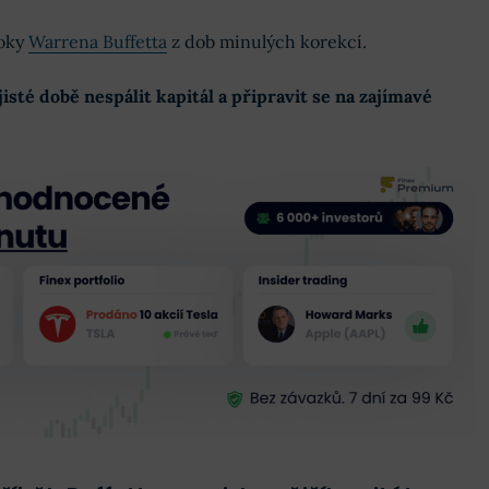
roky
Warrena Buffetta
z dob minulých korekcí.
jisté době nespálit kapitál a připravit se na zajímavé