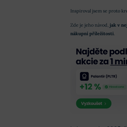
Inspiroval jsem se proto k
Zde je jeho návod,
jak v ne
nákupní příležitosti
.