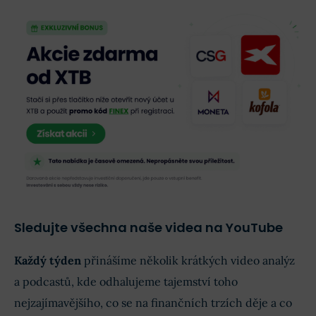
Sledujte všechna naše videa na YouTube
Každý týden
přinášíme několik krátkých video analýz
a podcastů, kde odhalujeme tajemství toho
nejzajímavějšího, co se na finančních trzích děje a co