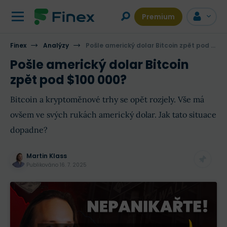
Premium
Finex
Analýzy
Pošle americký dolar Bitcoin zpět pod $100 000?
Pošle americký dolar Bitcoin
zpět pod $100 000?
Bitcoin a kryptoměnové trhy se opět rozjely. Vše má
ovšem ve svých rukách americký dolar. Jak tato situace
dopadne?
Martin Klass
Publikováno
16. 7. 2025