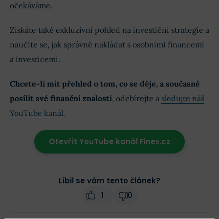
očekáváme.
Získáte také exkluzivní pohled na investiční strategie a
naučíte se, jak správně nakládat s osobními financemi
a investicemi.
Chcete-li mít přehled o tom, co se děje, a současně
posílit své finanční znalosti
, odebírejte a
sledujte náš
YouTube kanál
.
Otevřít YouTube kanál Finex.cz
Líbil se vám tento článek?
1
0